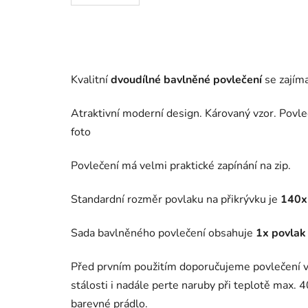
Kvalitní
dvoudílné bavlněné povlečení
se zajíma
Atraktivní moderní design. Károvaný vzor. Povleče
foto
Povlečení má velmi praktické zapínání na zip.
Standardní rozměr povlaku na přikrývku je
140x
Sada bavlněného povlečení obsahuje
1x povlak 
Před prvním použitím doporučujeme povlečení v
stálosti i nadále perte naruby při teplotě max. 
barevné prádlo.