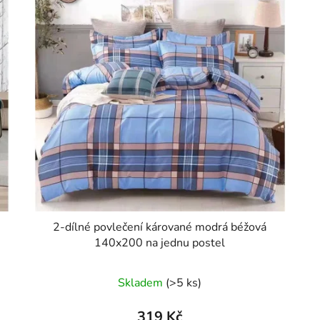
2-dílné povlečení kárované modrá béžová
140x200 na jednu postel
Skladem
(>5 ks)
319 Kč