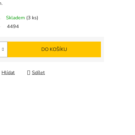
m.
Skladem
(3 ks)
4494
DO KOŠÍKU
Hlídat
Sdílet