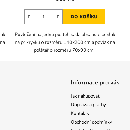
DO KOŠÍKU
lak
Povlečení na jednu postel, sada obsahuje povlak
 na
na přikrývku o rozměru 140x200 cm a povlak na
polštář o rozměru 70x90 cm.
Informace pro vás
Jak nakupovat
Doprava a platby
Kontakty
Obchodní podmínky