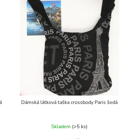
á
Dámská látková taška crossbody Paris šedá
Skladem
(>5 ks)