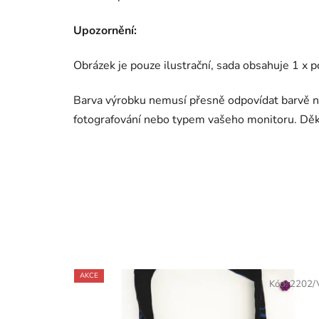
Upozornění:
Obrázek je pouze ilustrační, sada obsahuje 1 x po
Barva výrobku nemusí přesně odpovídat barvě n
fotografování nebo typem vašeho monitoru. Dě
AKCE
Kód:
2202/