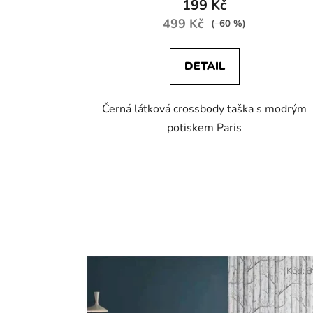
199 Kč
499 Kč
(–60 %)
DETAIL
Černá látková crossbody taška s modrým
potiskem Paris
Kód:
3