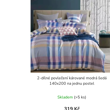
2-dílné povlečení kárované modrá šedá
140x200 na jednu postel
Skladem
(>5 ks)
319 Kč