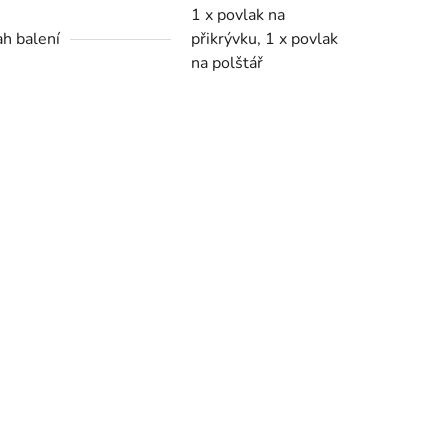
1 x povlak na
h balení
přikrývku, 1 x povlak
na polštář