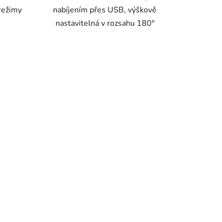
režimy
nabíjením přes USB, výškově
nastavitelná v rozsahu 180°