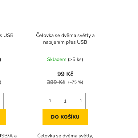
a s USB
Čelovka se dvěma světly a
nabíjením přes USB
)
Skladem
(>5 ks)
99 Kč
399 Kč
)
(–75 %)
DO KOŠÍKU
 USB/A a
Čelovka se dvěma světly,