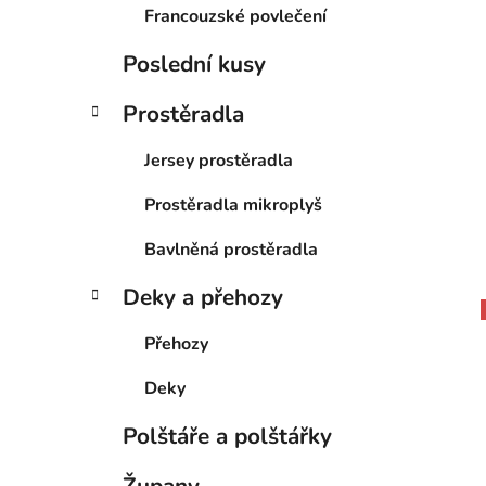
Francouzské povlečení
Poslední kusy
Prostěradla
Jersey prostěradla
Prostěradla mikroplyš
Bavlněná prostěradla
Deky a přehozy
Přehozy
Deky
Polštáře a polštářky