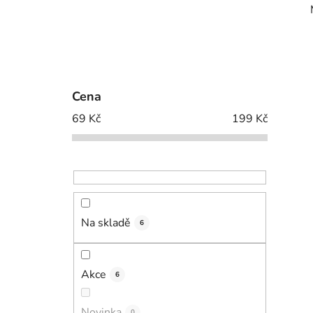
Cena
69
Kč
199
Kč
Na skladě
6
Akce
6
Novinka
0