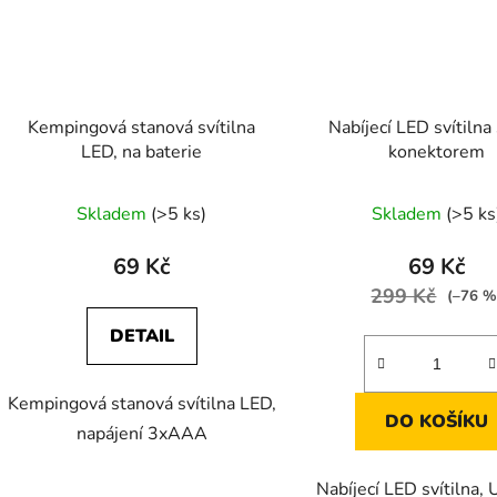
Kempingová stanová svítilna
Nabíjecí LED svítiln
LED, na baterie
konektorem
Skladem
(>5 ks)
Skladem
(>5 ks
69 Kč
69 Kč
299 Kč
(–76 %
DETAIL
Kempingová stanová svítilna LED,
DO KOŠÍKU
napájení 3xAAA
Nabíjecí LED svítilna,