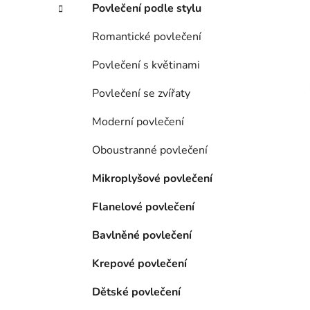
Povlečení podle stylu
i
Romantické povlečení
Povlečení s květinami
Povlečení se zvířaty
Moderní povlečení
Oboustranné povlečení
Mikroplyšové povlečení
Flanelové povlečení
Bavlněné povlečení
Krepové povlečení
Dětské povlečení