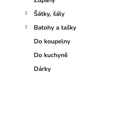
Župany
Šátky, šály
Batohy a tašky
Do koupelny
Do kuchyně
Dárky