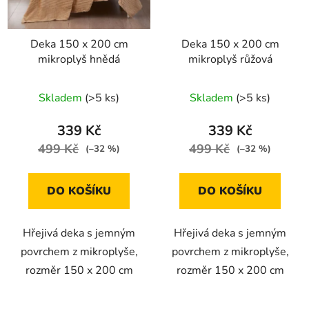
Deka 150 x 200 cm
Deka 150 x 200 cm
mikroplyš hnědá
mikroplyš růžová
Skladem
(>5 ks)
Skladem
(>5 ks)
339 Kč
339 Kč
499 Kč
499 Kč
(–32 %)
(–32 %)
DO KOŠÍKU
DO KOŠÍKU
Hřejivá deka s jemným
Hřejivá deka s jemným
povrchem z mikroplyše,
povrchem z mikroplyše,
rozměr 150 x 200 cm
rozměr 150 x 200 cm