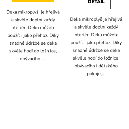
DETAIL
Deka mikroplyš je hřejivá
Deka mikroplyš je hřejivá
a skvěle doplní každý
a skvěle doplní každý
interiér. Deku můžete
interiér. Deku můžete
použít i jako přehoz. Díky
použít i jako přehoz. Díky
snadné údržbě se deka
snadné údržbě se deka
skvěle hodí do ložn ice,
skvěle hodí do ložnice,
obývacího i...
obývacího i dětského
pokoje,...