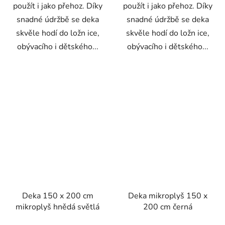
použít i jako přehoz. Díky
použít i jako přehoz. Díky
snadné údržbě se deka
snadné údržbě se deka
skvěle hodí do ložn ice,
skvěle hodí do ložn ice,
obývacího i dětského...
obývacího i dětského...
Deka 150 x 200 cm
Deka mikroplyš 150 x
mikroplyš hnědá světlá
200 cm černá