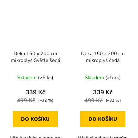
Deka 150 x 200 cm
Deka 150 x 200 cm
mikroplyš Světle šedá
mikroplyš šedá
Skladem
(>5 ks)
Skladem
(>5 ks)
339 Kč
339 Kč
499 Kč
499 Kč
(–32 %)
(–32 %)
DO KOŠÍKU
DO KOŠÍKU
Hřejivá deka s jemným
Hřejivá deka s jemným