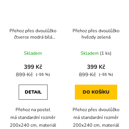
Přehoz přes dvoulůžko
Přehoz přes dvoulůžko
čtverce modrá bílá
hvězdy zelená
červená
Skladem
Skladem
(1 ks)
399 Kč
399 Kč
899 Kč
899 Kč
(–55 %)
(–55 %)
DETAIL
DO KOŠÍKU
Přehoz na postel
Přehoz přes dvoulůžko
má standardní rozměr
má standardní rozměr
200x240 cm, materiál
200x240 cm, materiál