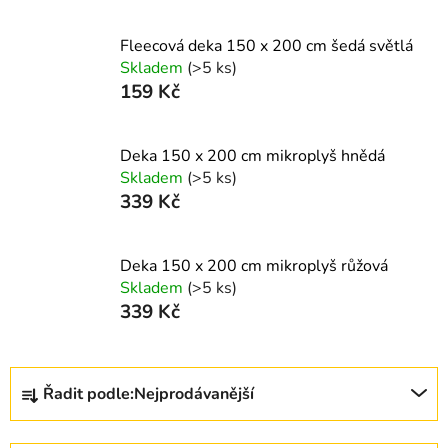
Fleecová deka 150 x 200 cm šedá světlá
Skladem
(>5 ks)
159 Kč
Deka 150 x 200 cm mikroplyš hnědá
Skladem
(>5 ks)
339 Kč
Deka 150 x 200 cm mikroplyš růžová
Skladem
(>5 ks)
339 Kč
Ř
Řadit podle:
Nejprodávanější
a
z