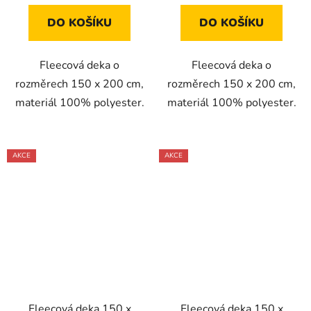
DO KOŠÍKU
DO KOŠÍKU
Fleecová deka o
Fleecová deka o
rozměrech 150 x 200 cm,
rozměrech 150 x 200 cm,
materiál 100% polyester.
materiál 100% polyester.
AKCE
AKCE
Fleecová deka 150 x
Fleecová deka 150 x