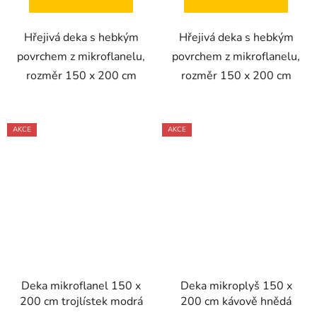
Hřejivá deka s hebkým
Hřejivá deka s hebkým
povrchem z mikroflanelu,
povrchem z mikroflanelu,
rozměr 150 x 200 cm
rozměr 150 x 200 cm
AKCE
AKCE
Deka mikroflanel 150 x
Deka mikroplyš 150 x
200 cm trojlístek modrá
200 cm kávově hnědá