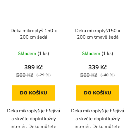
Deka mikroplyš 150 x
Deka mikroplyš150 x
200 cm šedá
200 cm tmavě šedá
Skladem
(1 ks)
Skladem
(1 ks)
399 Kč
339 Kč
569 Kč
569 Kč
(–29 %)
(–40 %)
DO KOŠÍKU
DO KOŠÍKU
Deka mikroplyš je hřejivá
Deka mikroplyš je hřejivá
a skvěle doplní každý
a skvěle doplní každý
interiér. Deku můžete
interiér. Deku můžete