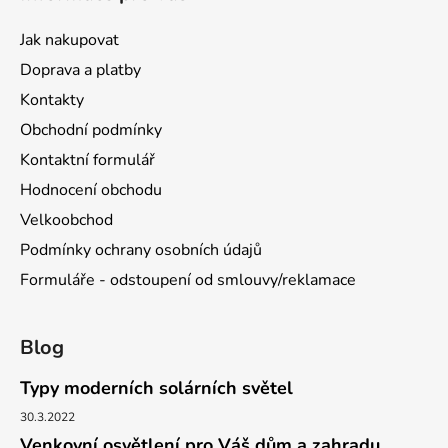
Jak nakupovat
Doprava a platby
Kontakty
Obchodní podmínky
Kontaktní formulář
Hodnocení obchodu
Velkoobchod
Podmínky ochrany osobních údajů
Formuláře - odstoupení od smlouvy/reklamace
Blog
Typy moderních solárních světel
30.3.2022
Venkovní osvětlení pro Váš dům a zahradu