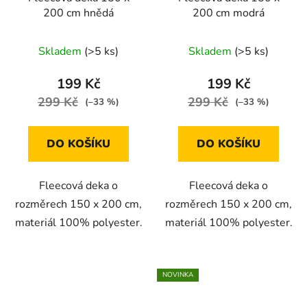
200 cm hnědá
200 cm modrá
Skladem
(>5 ks)
Skladem
(>5 ks)
199 Kč
199 Kč
299 Kč
299 Kč
(–33 %)
(–33 %)
DO KOŠÍKU
DO KOŠÍKU
Fleecová deka o
Fleecová deka o
rozměrech 150 x 200 cm,
rozměrech 150 x 200 cm,
materiál 100% polyester.
materiál 100% polyester.
NOVINKA