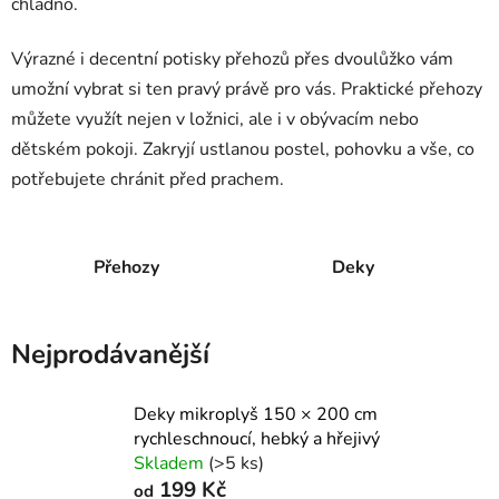
chladno.
Výrazné i decentní potisky přehozů přes dvoulůžko vám
umožní vybrat si ten pravý právě pro vás. Praktické přehozy
můžete využít nejen v ložnici, ale i v obývacím nebo
dětském pokoji. Zakryjí ustlanou postel, pohovku a vše, co
potřebujete chránit před prachem.
Přehozy
Deky
Nejprodávanější
Deky mikroplyš 150 × 200 cm
rychleschnoucí, hebký a hřejivý
Skladem
(>5 ks)
199 Kč
od