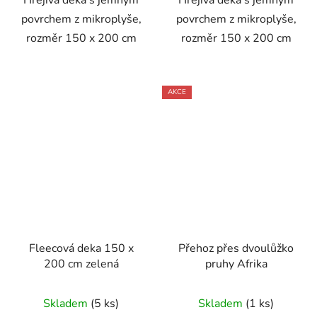
povrchem z mikroplyše,
povrchem z mikroplyše,
rozměr 150 x 200 cm
rozměr 150 x 200 cm
AKCE
Fleecová deka 150 x
Přehoz přes dvoulůžko
200 cm zelená
pruhy Afrika
Skladem
(5 ks)
Skladem
(1 ks)