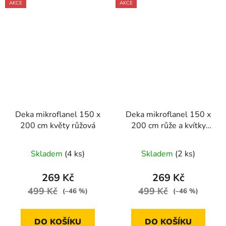
AKCE
AKCE
Deka mikroflanel 150 x
Deka mikroflanel 150 x
200 cm květy růžová
200 cm růže a kvítky
béžová
Skladem
(4 ks)
Skladem
(2 ks)
269 Kč
269 Kč
499 Kč
499 Kč
(–46 %)
(–46 %)
DO KOŠÍKU
DO KOŠÍKU