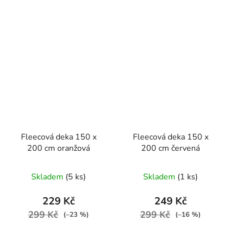
Fleecová deka 150 x
Fleecová deka 150 x
200 cm oranžová
200 cm červená
Skladem
(5 ks)
Skladem
(1 ks)
229 Kč
249 Kč
299 Kč
299 Kč
(–23 %)
(–16 %)