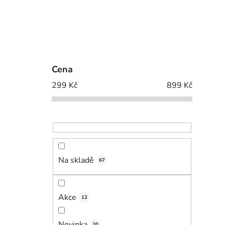
Cena
299
Kč
899
Kč
Na skladě
67
Akce
12
Novinka
20