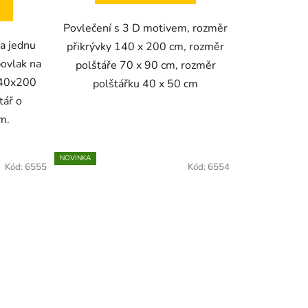
Povlečení s 3 D motivem, rozměr
a jednu
přikrývky 140 x 200 cm, rozměr
povlak na
polštáře 70 x 90 cm, rozměr
140x200
polštářku 40 x 50 cm
tář o
cm.
NOVINKA
Kód:
6555
Kód:
6554