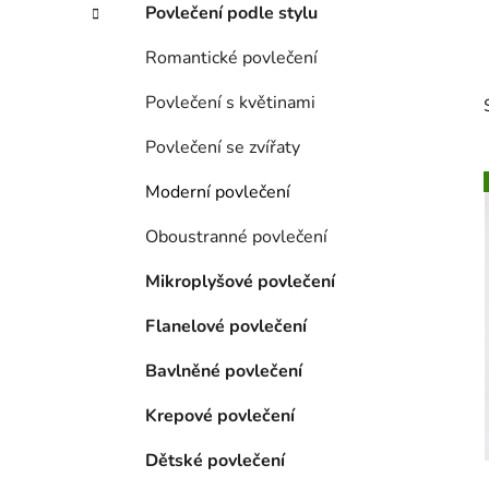
Povlečení podle stylu
Romantické povlečení
Povlečení s květinami
Povlečení se zvířaty
Moderní povlečení
Oboustranné povlečení
i
Mikroplyšové povlečení
Flanelové povlečení
Bavlněné povlečení
Krepové povlečení
Dětské povlečení