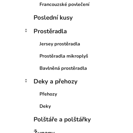
Francouzské povlečení
Poslední kusy
Prostěradla
Jersey prostěradla
Prostěradla mikroplyš
Bavlněná prostěradla
Deky a přehozy
Přehozy
Deky
Polštáře a polštářky