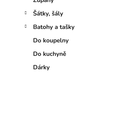
Župany
Šátky, šály
Batohy a tašky
Do koupelny
Do kuchyně
Dárky