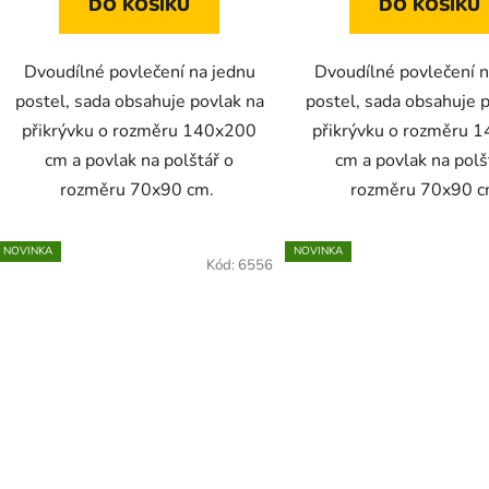
DO KOŠÍKU
DO KOŠÍKU
Dvoudílné povlečení na jednu
Dvoudílné povlečení n
postel, sada obsahuje povlak na
postel, sada obsahuje 
přikrývku o rozměru 140x200
přikrývku o rozměru 
cm a povlak na polštář o
cm a povlak na polš
rozměru 70x90 cm.
rozměru 70x90 
NOVINKA
NOVINKA
Kód:
6556