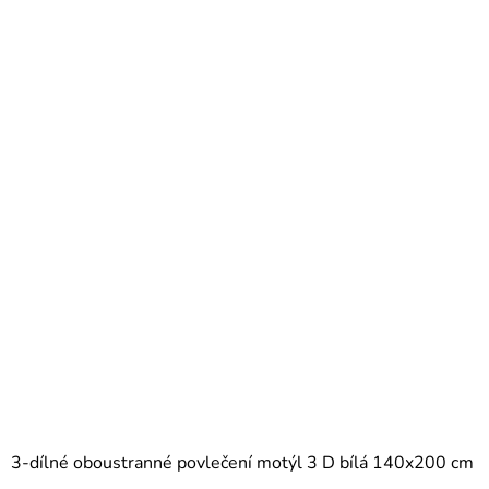
3-dílné oboustranné povlečení motýl 3 D bílá 140x200 cm