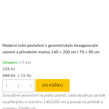
Moderní ložní povlečení s geometrickým hexagonovým
vzorem a přírodními motivy 140 × 200 cm / 70 × 90 cm
Skladem
(>5 ks)
339 Kč
399 Kč
(–15 %)
DO KOŠÍKU
Dvoudílné povlečení na jednu postel, sada obsahuje povlak
na přikrývku o rozměru 140x200 cm a povlak na polštář o
rozměru 70x90 cm.