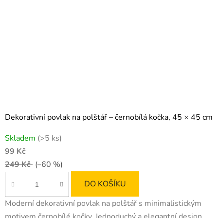
Dekorativní povlak na polštář – černobílá kočka, 45 × 45 cm
Skladem
(>5 ks)
99 Kč
249 Kč
(–60 %)
DO KOŠÍKU
Moderní dekorativní povlak na polštář s minimalistickým
motivem černobílé kočky. Jednoduchý a elegantní design