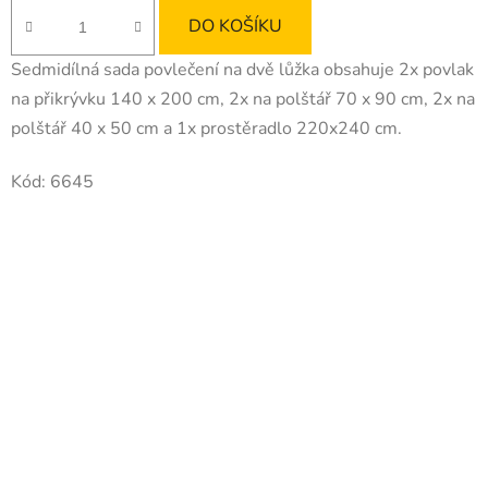
DO KOŠÍKU
Sedmidílná sada povlečení na dvě lůžka obsahuje 2x povlak
na přikrývku 140 x 200 cm, 2x na polštář 70 x 90 cm, 2x na
polštář 40 x 50 cm a 1x prostěradlo 220x240 cm.
Kód:
6645