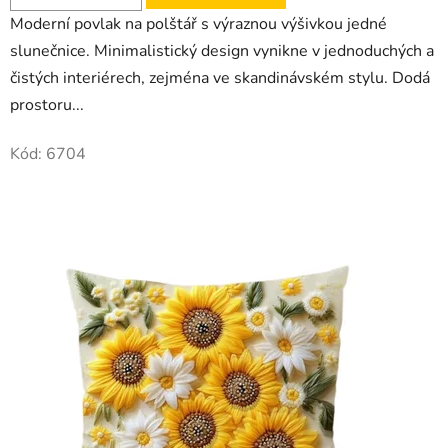
Moderní povlak na polštář s výraznou výšivkou jedné
slunečnice. Minimalistický design vynikne v jednoduchých a
čistých interiérech, zejména ve skandinávském stylu. Dodá
prostoru...
Kód:
6704