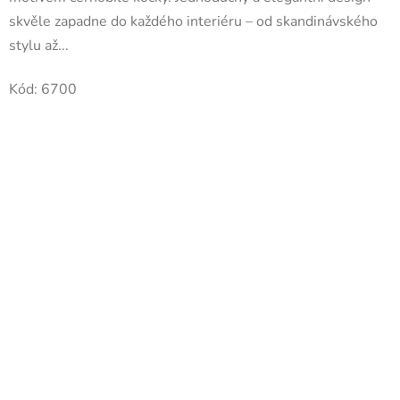
skvěle zapadne do každého interiéru – od skandinávského
stylu až...
Kód:
6700