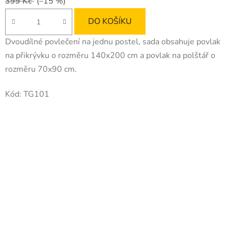
399 Kč
(–15 %)
DO KOŠÍKU
Dvoudílné povlečení na jednu postel, sada obsahuje povlak
na přikrývku o rozměru 140x200 cm a povlak na polštář o
rozměru 70x90 cm.
Kód:
TG101