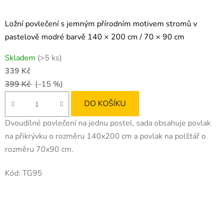
Ložní povlečení s jemným přírodním motivem stromů v
pastelově modré barvě 140 × 200 cm / 70 × 90 cm
Skladem
(>5 ks)
339 Kč
399 Kč
(–15 %)
DO KOŠÍKU
Dvoudílné povlečení na jednu postel, sada obsahuje povlak
na přikrývku o rozměru 140x200 cm a povlak na polštář o
rozměru 70x90 cm.
Kód:
TG95