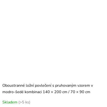
Oboustranné ložní povlečení s pruhovaným vzorem v
modro-šedé kombinaci 140 × 200 cm / 70 × 90 cm
Skladem
(>5 ks)