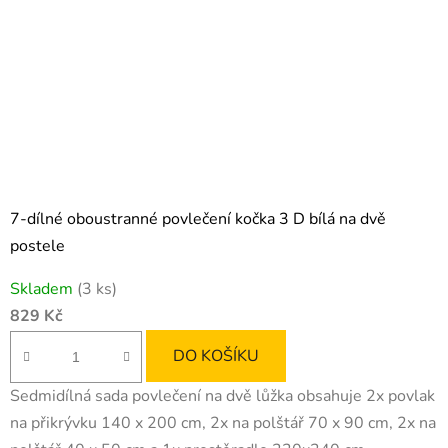
7-dílné oboustranné povlečení kočka 3 D bílá na dvě
postele
Skladem
(3 ks)
829 Kč
DO KOŠÍKU
Sedmidílná sada povlečení na dvě lůžka obsahuje 2x povlak
na přikrývku 140 x 200 cm, 2x na polštář 70 x 90 cm, 2x na