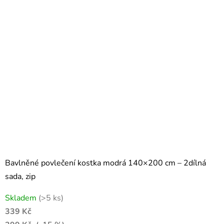
Bavlněné povlečení kostka modrá 140×200 cm – 2dílná
sada, zip
Skladem
(>5 ks)
339 Kč