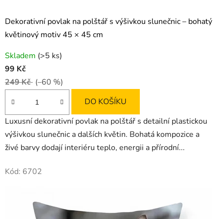
Dekorativní povlak na polštář s výšivkou slunečnic – bohatý
květinový motiv 45 × 45 cm
Skladem
(>5 ks)
99 Kč
249 Kč
(–60 %)
DO KOŠÍKU
Luxusní dekorativní povlak na polštář s detailní plastickou
výšivkou slunečnic a dalších květin. Bohatá kompozice a
živé barvy dodají interiéru teplo, energii a přírodní...
Kód:
6702