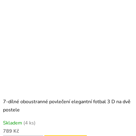
7-dílné oboustranné povlečení elegantní fotbal 3 D na dvě
postele
Skladem
(4 ks)
789 Kč