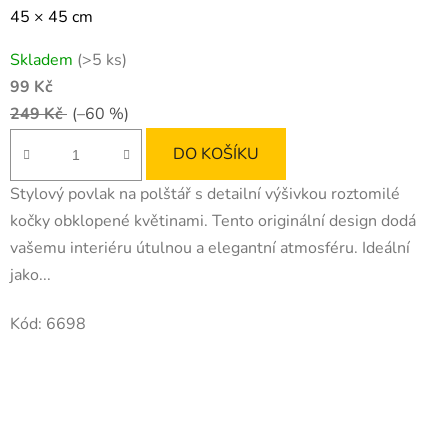
45 × 45 cm
Skladem
(>5 ks)
99 Kč
249 Kč
(–60 %)
DO KOŠÍKU
Stylový povlak na polštář s detailní výšivkou roztomilé
kočky obklopené květinami. Tento originální design dodá
vašemu interiéru útulnou a elegantní atmosféru. Ideální
jako...
Kód:
6698