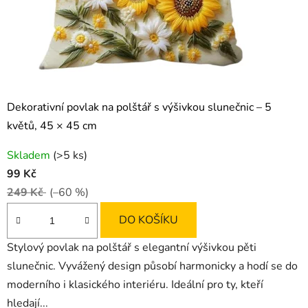
Dekorativní povlak na polštář s výšivkou slunečnic – 5
květů, 45 × 45 cm
Skladem
(>5 ks)
99 Kč
249 Kč
(–60 %)
DO KOŠÍKU
Stylový povlak na polštář s elegantní výšivkou pěti
slunečnic. Vyvážený design působí harmonicky a hodí se do
moderního i klasického interiéru. Ideální pro ty, kteří
hledají...