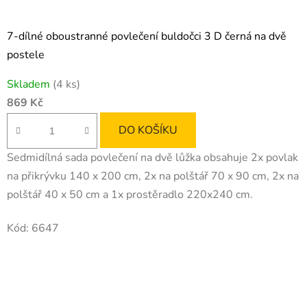
7-dílné oboustranné povlečení buldočci 3 D černá na dvě
postele
Skladem
(4 ks)
869 Kč
DO KOŠÍKU
Sedmidílná sada povlečení na dvě lůžka obsahuje 2x povlak
na přikrývku 140 x 200 cm, 2x na polštář 70 x 90 cm, 2x na
polštář 40 x 50 cm a 1x prostěradlo 220x240 cm.
Kód:
6647