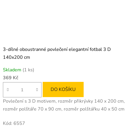
3-dílné oboustranné povlečení elegantní fotbal 3 D
140x200 cm
Skladem
(1 ks)
369 Kč
DO KOŠÍKU
Povlečení s 3 D motivem, rozměr přikrývky 140 x 200 cm,
rozměr polštáře 70 x 90 cm, rozměr polštářku 40 x 50 cm
Kód:
6557