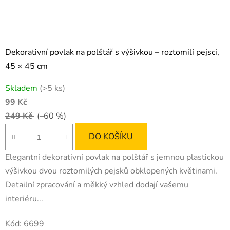
Dekorativní povlak na polštář s výšivkou – roztomilí pejsci,
45 × 45 cm
Skladem
(>5 ks)
99 Kč
249 Kč
(–60 %)
DO KOŠÍKU
Elegantní dekorativní povlak na polštář s jemnou plastickou
výšivkou dvou roztomilých pejsků obklopených květinami.
Detailní zpracování a měkký vzhled dodají vašemu
interiéru...
Kód:
6699