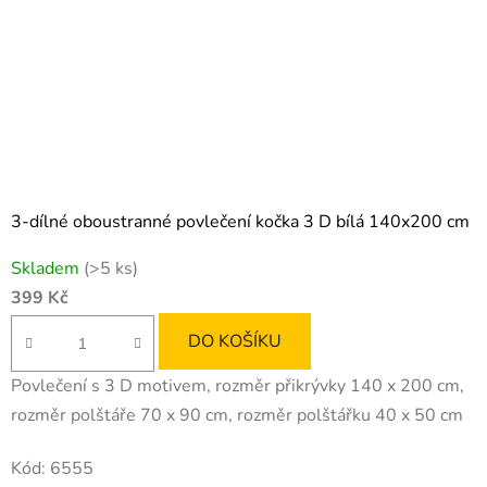
3-dílné oboustranné povlečení kočka 3 D bílá 140x200 cm
Skladem
(>5 ks)
399 Kč
DO KOŠÍKU
Povlečení s 3 D motivem, rozměr přikrývky 140 x 200 cm,
rozměr polštáře 70 x 90 cm, rozměr polštářku 40 x 50 cm
Kód:
6555