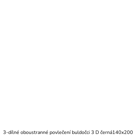
3-dílné oboustranné povlečení buldočci 3 D černá140x200