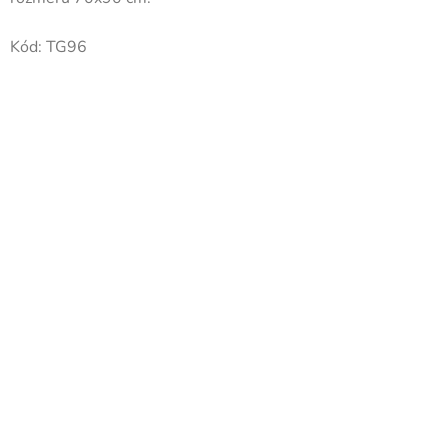
Kód:
TG96