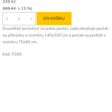
339 Kč
399 Kč
(–15 %)
DO KOŠÍKU
Dvoudílné povlečení na jednu postel, sada obsahuje povlak
na přikrývku o rozměru 140x200 cm a povlak na polštář o
rozměru 70x90 cm.
Kód:
TG90