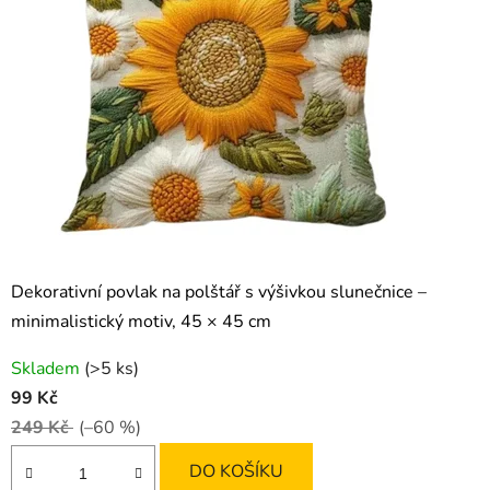
Dekorativní povlak na polštář s výšivkou slunečnice –
minimalistický motiv, 45 × 45 cm
Skladem
(>5 ks)
99 Kč
249 Kč
(–60 %)
DO KOŠÍKU