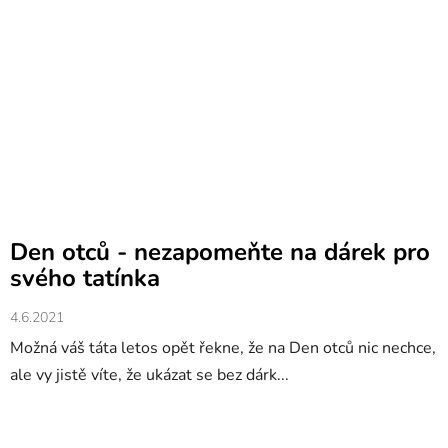
Den otců - nezapomeňte na dárek pro
svého tatínka
4.6.2021
Možná váš táta letos opět řekne, že na Den otců nic nechce,
ale vy jistě víte, že ukázat se bez dárk...