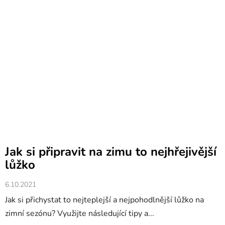
Jak si připravit na zimu to nejhřejivější
lůžko
6.10.2021
Jak si přichystat to nejteplejší a nejpohodlnější lůžko na
zimní sezónu? Využijte následující tipy a...