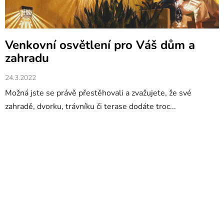
Venkovní osvětlení pro Váš dům a
zahradu
24.3.2022
Možná jste se právě přestěhovali a zvažujete, že své
zahradě, dvorku, trávníku či terase dodáte troc...