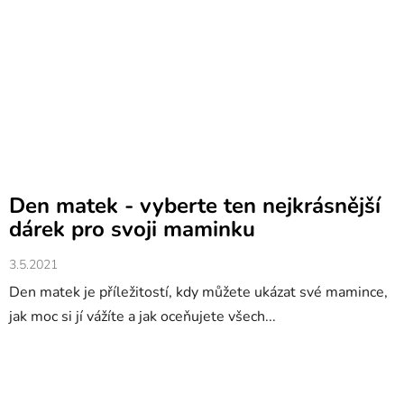
Den matek - vyberte ten nejkrásnější
dárek pro svoji maminku
3.5.2021
Den matek je příležitostí, kdy můžete ukázat své mamince,
jak moc si jí vážíte a jak oceňujete všech...