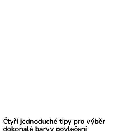
Čtyři jednoduché tipy pro výběr
dokonalé barvy povlečení