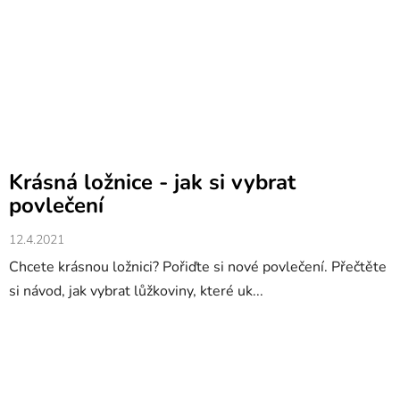
Krásná ložnice - jak si vybrat
povlečení
12.4.2021
Chcete krásnou ložnici? Pořiďte si nové povlečení. Přečtěte
si návod, jak vybrat lůžkoviny, které uk...