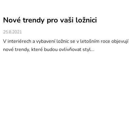
Nové trendy pro vaši ložnici
25.8.2021
V interiérech a vybavení ložnic se v letošním roce objevují
nové trendy, které budou ovlivňovat styl...