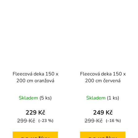
Fleecová deka 150 x
Fleecová deka 150 x
200 cm oranžová
200 cm červená
Skladem
(5 ks)
Skladem
(1 ks)
229 Kč
249 Kč
299 Kč
299 Kč
(–23 %)
(–16 %)