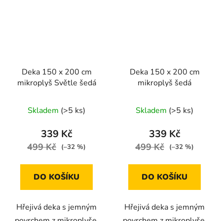
Deka 150 x 200 cm
Deka 150 x 200 cm
mikroplyš Světle šedá
mikroplyš šedá
Skladem
(>5 ks)
Skladem
(>5 ks)
339 Kč
339 Kč
499 Kč
499 Kč
(–32 %)
(–32 %)
DO KOŠÍKU
DO KOŠÍKU
Hřejivá deka s jemným
Hřejivá deka s jemným
povrchem z mikroplyše,
povrchem z mikroplyše,