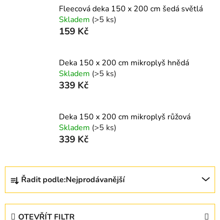
Fleecová deka 150 x 200 cm šedá světlá
Skladem
(>5 ks)
159 Kč
Deka 150 x 200 cm mikroplyš hnědá
Skladem
(>5 ks)
339 Kč
Deka 150 x 200 cm mikroplyš růžová
Skladem
(>5 ks)
339 Kč
Ř
Řadit podle:
Nejprodávanější
a
z
e
OTEVŘÍT FILTR