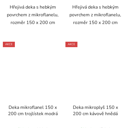
Hřejivá deka s hebkým
Hřejivá deka s hebkým
povrchem z mikroflanelu,
povrchem z mikroflanelu,
rozměr 150 x 200 cm
rozměr 150 x 200 cm
AKCE
AKCE
Deka mikroflanel 150 x
Deka mikroplyš 150 x
200 cm trojlístek modrá
200 cm kávově hnědá