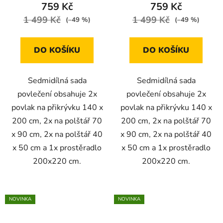
759 Kč
759 Kč
1 499 Kč
1 499 Kč
(–49 %)
(–49 %)
DO KOŠÍKU
DO KOŠÍKU
Sedmidílná sada
Sedmidílná sada
povlečení obsahuje 2x
povlečení obsahuje 2x
povlak na přikrývku 140 x
povlak na přikrývku 140 x
200 cm, 2x na polštář 70
200 cm, 2x na polštář 70
x 90 cm, 2x na polštář 40
x 90 cm, 2x na polštář 40
x 50 cm a 1x prostěradlo
x 50 cm a 1x prostěradlo
200x220 cm.
200x220 cm.
NOVINKA
NOVINKA