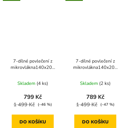
7-dílné povlečení z
7-dílné povlečení z
mikrovlákna140x200
mikrovlákna140x200
cm růžové ombre
cm modré ombre
Skladem
(4 ks)
Skladem
(2 ks)
799 Kč
789 Kč
1 499 Kč
1 499 Kč
(–46 %)
(–47 %)
DO KOŠÍKU
DO KOŠÍKU