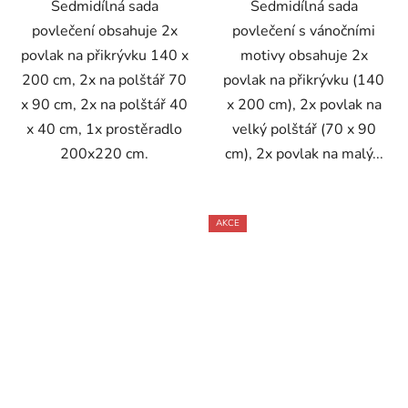
Sedmidílná sada
Sedmidílná sada
povlečení obsahuje 2x
povlečení s vánočními
povlak na přikrývku 140 x
motivy obsahuje 2x
200 cm, 2x na polštář 70
povlak na přikrývku (140
x 90 cm, 2x na polštář 40
x 200 cm), 2x povlak na
x 40 cm, 1x prostěradlo
velký polštář (70 x 90
200x220 cm.
cm), 2x povlak na malý...
AKCE