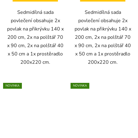
Sedmidílná sada
Sedmidílná sada
povlečení obsahuje 2x
povlečení obsahuje 2x
povlak na přikrývku 140 x
povlak na přikrývku 140 x
200 cm, 2x na polštář 70
200 cm, 2x na polštář 70
x 90 cm, 2x na polštář 40
x 90 cm, 2x na polštář 40
x 50 cm a 1x prostěradlo
x 50 cm a 1x prostěradlo
200x220 cm.
200x220 cm.
NOVINKA
NOVINKA