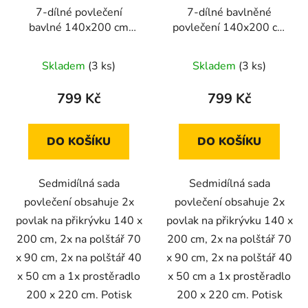
7-dílné povlečení
7-dílné bavlněné
bavlné 140x200 cm
povlečení 140x200 cm
šedé s černými a bílými
šedé s béžovými kvítky
srdíčky
Skladem
(3 ks)
Skladem
(3 ks)
799 Kč
799 Kč
DO KOŠÍKU
DO KOŠÍKU
Sedmidílná sada
Sedmidílná sada
povlečení obsahuje 2x
povlečení obsahuje 2x
povlak na přikrývku 140 x
povlak na přikrývku 140 x
200 cm, 2x na polštář 70
200 cm, 2x na polštář 70
x 90 cm, 2x na polštář 40
x 90 cm, 2x na polštář 40
x 50 cm a 1x prostěradlo
x 50 cm a 1x prostěradlo
200 x 220 cm. Potisk
200 x 220 cm. Potisk