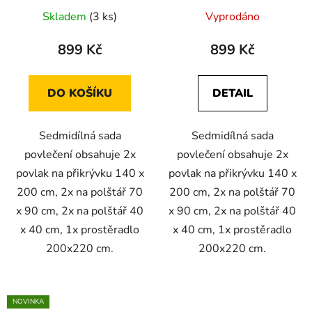
Skladem
(3 ks)
Vyprodáno
899 Kč
899 Kč
DO KOŠÍKU
DETAIL
Sedmidílná sada
Sedmidílná sada
povlečení obsahuje 2x
povlečení obsahuje 2x
povlak na přikrývku 140 x
povlak na přikrývku 140 x
200 cm, 2x na polštář 70
200 cm, 2x na polštář 70
x 90 cm, 2x na polštář 40
x 90 cm, 2x na polštář 40
x 40 cm, 1x prostěradlo
x 40 cm, 1x prostěradlo
200x220 cm.
200x220 cm.
NOVINKA