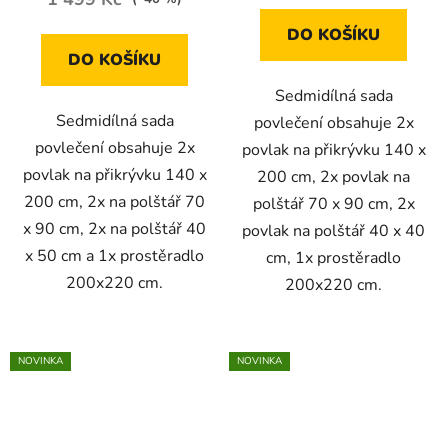
DO KOŠÍKU
DO KOŠÍKU
Sedmidílná sada
Sedmidílná sada
povlečení obsahuje 2x
povlečení obsahuje 2x
povlak na přikrývku 140 x
povlak na přikrývku 140 x
200 cm, 2x povlak na
200 cm, 2x na polštář 70
polštář 70 x 90 cm, 2x
x 90 cm, 2x na polštář 40
povlak na polštář 40 x 40
x 50 cm a 1x prostěradlo
cm, 1x prostěradlo
200x220 cm.
200x220 cm.
NOVINKA
NOVINKA