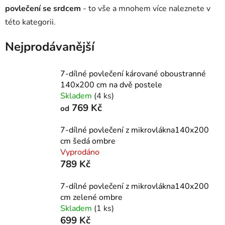
povlečení se srdcem
- to vše a mnohem více naleznete v
této kategorii.
Nejprodávanější
7-dílné povlečení kárované oboustranné
140x200 cm na dvě postele
Skladem
(4 ks)
769 Kč
od
7-dílné povlečení z mikrovlákna140x200
cm šedá ombre
Vyprodáno
789 Kč
7-dílné povlečení z mikrovlákna140x200
cm zelené ombre
Skladem
(1 ks)
699 Kč