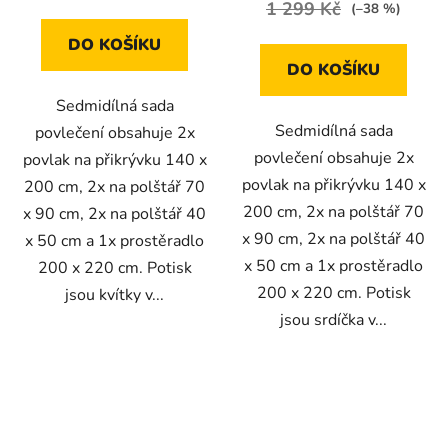
1 299 Kč
(–38 %)
DO KOŠÍKU
DO KOŠÍKU
Sedmidílná sada
Sedmidílná sada
povlečení obsahuje 2x
povlečení obsahuje 2x
povlak na přikrývku 140 x
povlak na přikrývku 140 x
200 cm, 2x na polštář 70
200 cm, 2x na polštář 70
x 90 cm, 2x na polštář 40
x 90 cm, 2x na polštář 40
x 50 cm a 1x prostěradlo
x 50 cm a 1x prostěradlo
200 x 220 cm. Potisk
200 x 220 cm. Potisk
jsou kvítky v...
jsou srdíčka v...