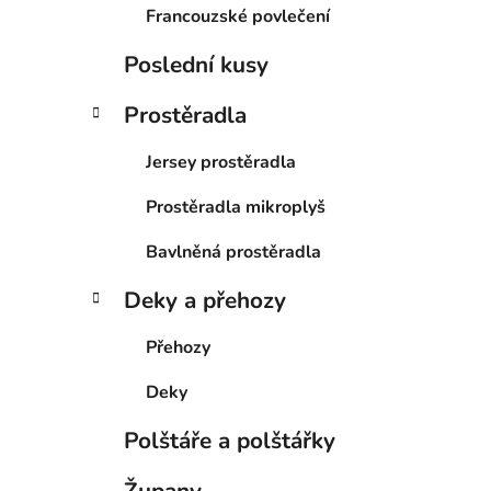
Francouzské povlečení
Poslední kusy
Prostěradla
Jersey prostěradla
Prostěradla mikroplyš
Bavlněná prostěradla
Deky a přehozy
Přehozy
Deky
Polštáře a polštářky