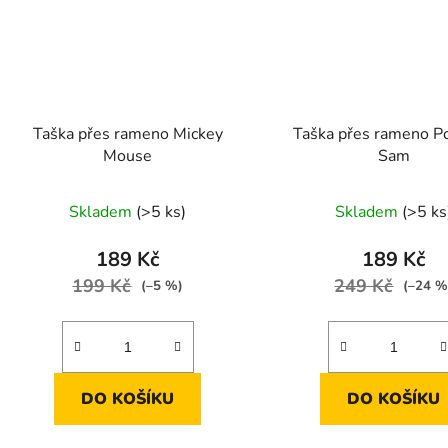
Taška přes rameno Mickey
Taška přes rameno P
Mouse
Sam
Skladem
(>5 ks)
Skladem
(>5 ks
189 Kč
189 Kč
199 Kč
249 Kč
(–5 %)
(–24 %
DO KOŠÍKU
DO KOŠÍKU