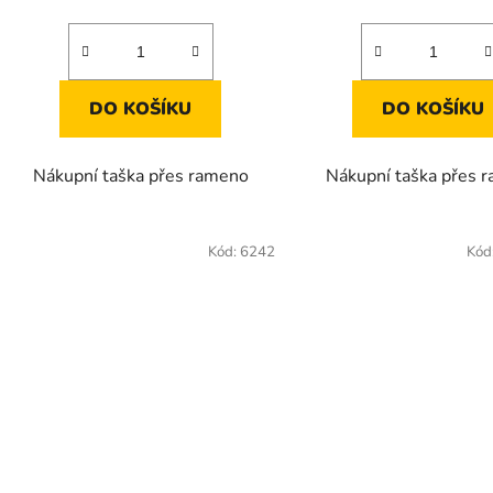
DO KOŠÍKU
DO KOŠÍKU
Nákupní taška přes rameno
Nákupní taška přes 
Kód:
6242
Kód