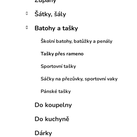
Župany
Šátky, šály
Batohy a tašky
Školní batohy, batůžky a penály
Tašky přes rameno
Sportovní tašky
Sáčky na přezůvky, sportovní vaky
Pánské tašky
Do koupelny
Do kuchyně
Dárky