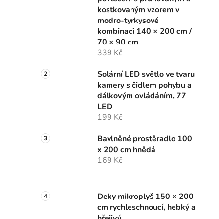
kostkovaným vzorem v
modro-tyrkysové
kombinaci 140 × 200 cm /
70 × 90 cm
339 Kč
Solární LED světlo ve tvaru
kamery s čidlem pohybu a
dálkovým ovládáním, 77
LED
199 Kč
Bavlněné prostěradlo 100
x 200 cm hnědá
169 Kč
Deky mikroplyš 150 × 200
cm rychleschnoucí, hebký a
hřejivý