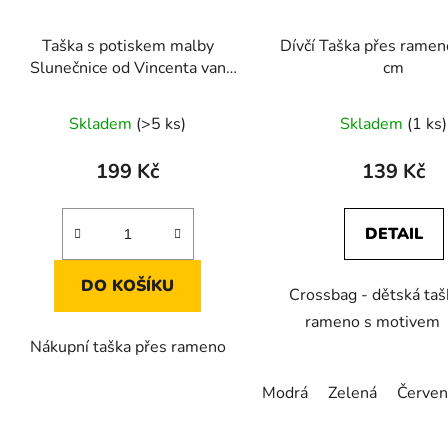
Taška s potiskem malby
Dívčí Taška přes rame
Slunečnice od Vincenta van
cm
Gogha
Skladem
(>5 ks)
Skladem
(1 ks)
199 Kč
139 Kč
DETAIL
DO KOŠÍKU
Crossbag - dětská taš
rameno s motivem 
Nákupní taška přes rameno
Modrá
Zelená
Červen