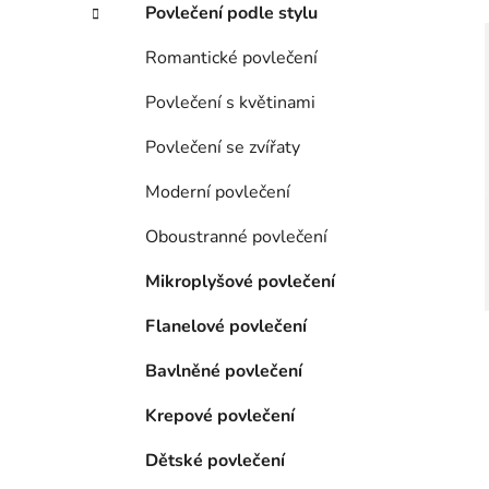
Povlečení podle stylu
Romantické povlečení
Povlečení s květinami
i
Povlečení se zvířaty
Moderní povlečení
Oboustranné povlečení
Mikroplyšové povlečení
Flanelové povlečení
Bavlněné povlečení
Krepové povlečení
Dětské povlečení