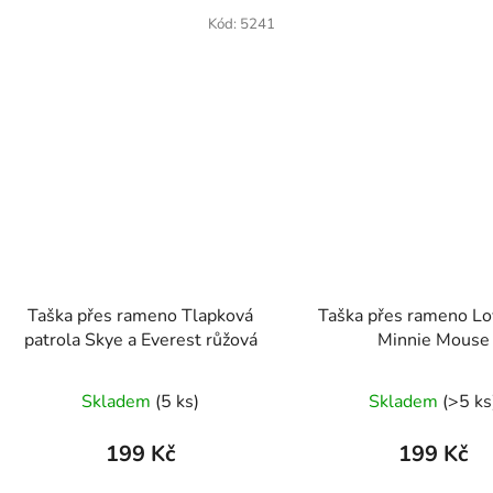
Kód:
5241
Taška přes rameno Tlapková
Taška přes rameno Lov
patrola Skye a Everest růžová
Minnie Mouse
Skladem
(5 ks)
Skladem
(>5 ks
199 Kč
199 Kč