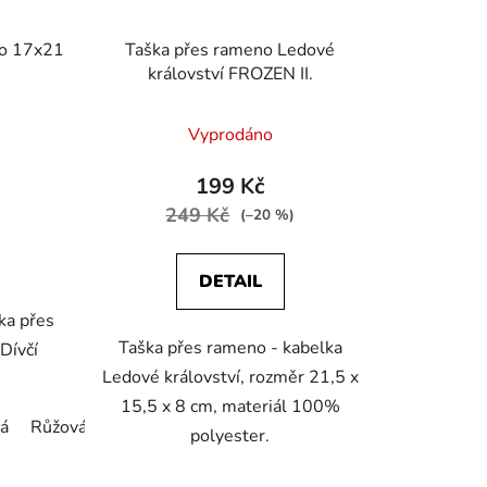
no 17x21
Taška přes rameno Ledové
království FROZEN II.
Vyprodáno
199 Kč
249 Kč
(–20 %)
DETAIL
ka přes
Taška přes rameno - kabelka
Dívčí
Ledové království, rozměr 21,5 x
15,5 x 8 cm, materiál 100%
á
Růžová
polyester.