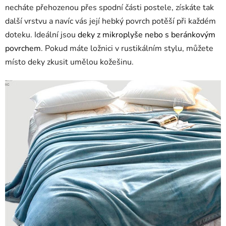
necháte přehozenou přes spodní části postele, získáte tak
další vrstvu a navíc vás její hebký povrch potěší při každém
doteku. Ideální jsou
deky z mikroplyše nebo s beránkovým
povrchem
. Pokud máte ložnici v rustikálním stylu, můžete
místo deky zkusit umělou kožešinu.