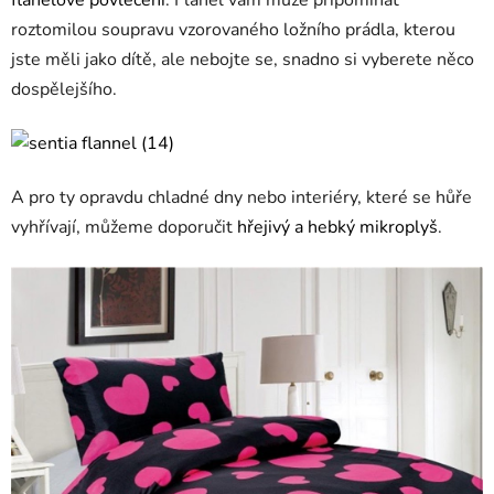
roztomilou soupravu vzorovaného ložního prádla, kterou
jste měli jako dítě, ale nebojte se, snadno si vyberete něco
dospělejšího.
A pro ty opravdu chladné dny nebo interiéry, které se hůře
vyhřívají, můžeme doporučit
hřejivý a hebký mikroplyš
.