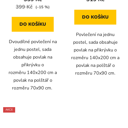
399 Kč
(–15 %)
DO KOŠÍKU
DO KOŠÍKU
Povlečení na jednu
Dvoudílné povlečení na
postel, sada obsahuje
jednu postel, sada
povlak na přikrývku o
obsahuje povlak na
rozměru 140x200 cm a
přikrývku o
povlak na polštář o
rozměru 140x200 cm a
rozměru 70x90 cm.
povlak na polštář o
rozměru 70x90 cm.
AKCE