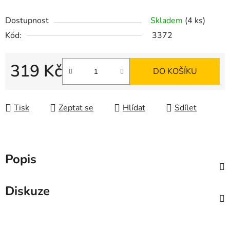
Dostupnost
Skladem
(4 ks)
Kód:
3372
319 Kč
DO KOŠÍKU
Měrná cena:
Tisk
Zeptat se
Hlídat
Sdílet
Popis
Diskuze