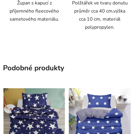
Župan s kapucí z
Polštářek ve tvaru donutu
příjemného fleecového
průměr cca 40 cm,výška
sametového materiálu.
cca 10 cm, materiál
polypropylen.
Podobné produkty