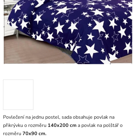
Povlečení na jednu postel, sada obsahuje povlak na
přikrývku o rozměru
140x200 cm
a povlak na polštář
o
rozměru
7
0x90 cm.