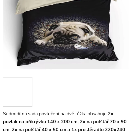
Sedmidílná sada povlečení na dvě lůžka obsahuje
2x
povlak na přikrývku 140 x 200 cm, 2x na polštář 70 x 90
cm, 2x na polštář 40 x 50 cm a
1x prostěradlo 220x240