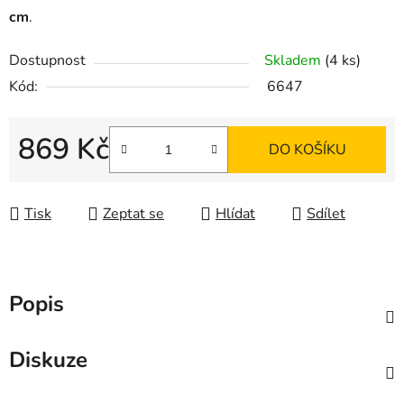
cm
.
Dostupnost
Skladem
(4 ks)
Kód:
6647
869 Kč
DO KOŠÍKU
Měrná cena:
Tisk
Zeptat se
Hlídat
Sdílet
Popis
Diskuze