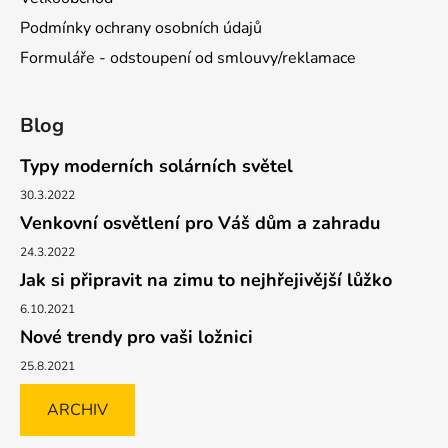
Podmínky ochrany osobních údajů
Formuláře - odstoupení od smlouvy/reklamace
Blog
Typy moderních solárních světel
30.3.2022
Venkovní osvětlení pro Váš dům a zahradu
24.3.2022
Jak si připravit na zimu to nejhřejivější lůžko
6.10.2021
Nové trendy pro vaši ložnici
25.8.2021
ARCHIV