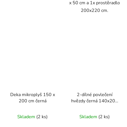
x 50 cm a 1x prostěradlo
200x220 cm.
Deka mikroplyš 150 x
2-dílné povlečení
200 cm černá
hvězdy černá 140x200
cm
Skladem
(2 ks)
Skladem
(2 ks)