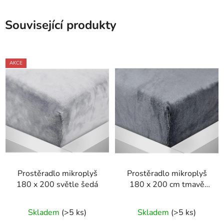
Související produkty
AKCE
Prostěradlo mikroplyš
Prostěradlo mikroplyš
180 x 200 světle šedá
180 x 200 cm tmavě
šedé
Skladem
(>5 ks)
Skladem
(>5 ks)