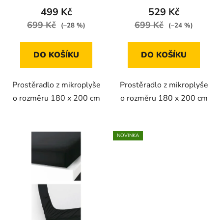
499 Kč
529 Kč
699 Kč
699 Kč
(–28 %)
(–24 %)
DO KOŠÍKU
DO KOŠÍKU
Prostěradlo z mikroplyše
Prostěradlo z mikroplyše
o rozměru 180 x 200 cm
o rozměru 180 x 200 cm
NOVINKA