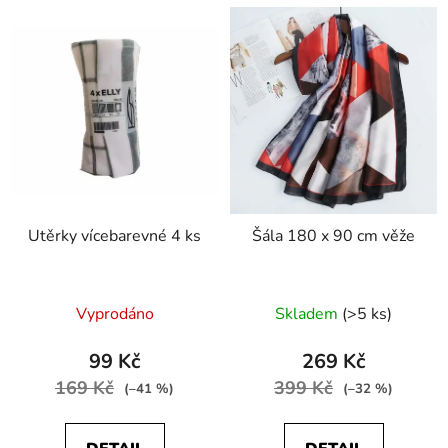
Utěrky vícebarevné 4 ks
Šála 180 x 90 cm věže
Vyprodáno
Skladem
(>5 ks)
99 Kč
269 Kč
169 Kč
399 Kč
(–41 %)
(–32 %)