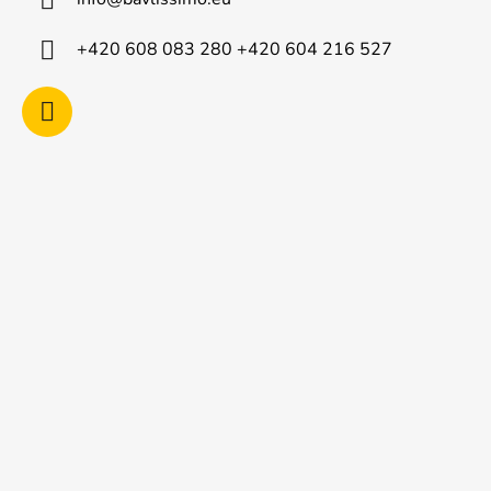
t
í
+420 608 083 280 +420 604 216 527