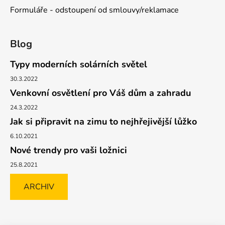
Formuláře - odstoupení od smlouvy/reklamace
Blog
Typy moderních solárních světel
30.3.2022
Venkovní osvětlení pro Váš dům a zahradu
24.3.2022
Jak si připravit na zimu to nejhřejivější lůžko
6.10.2021
Nové trendy pro vaši ložnici
25.8.2021
ARCHIV