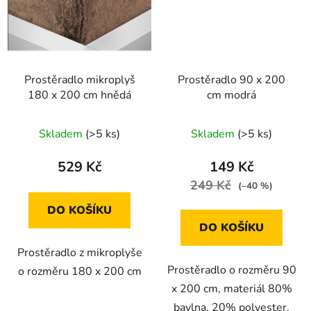
Prostěradlo mikroplyš
Prostěradlo 90 x 200
180 x 200 cm hnědá
cm modrá
Skladem
(>5 ks)
Skladem
(>5 ks)
529 Kč
149 Kč
249 Kč
(–40 %)
DO KOŠÍKU
DO KOŠÍKU
Prostěradlo z mikroplyše
Prostěradlo o rozměru 90
o rozměru 180 x 200 cm
x 200 cm, materiál 80%
bavlna, 20% polyester.