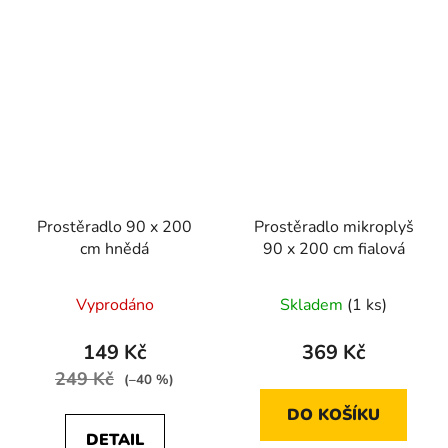
Prostěradlo 90 x 200
Prostěradlo mikroplyš
cm hnědá
90 x 200 cm fialová
Vyprodáno
Skladem
(1 ks)
149 Kč
369 Kč
249 Kč
(–40 %)
DO KOŠÍKU
DETAIL