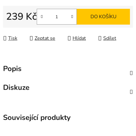
239 Kč
DO KOŠÍKU
Měrná cena:
Tisk
Zeptat se
Hlídat
Sdílet
Popis
Diskuze
Související produkty