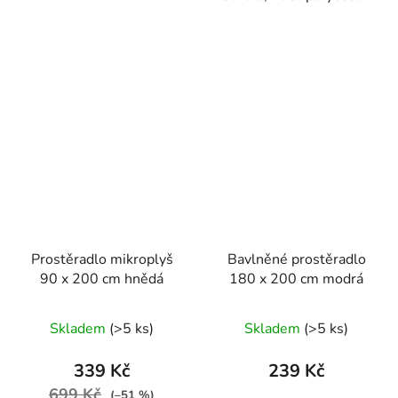
Prostěradlo mikroplyš
Bavlněné prostěradlo
90 x 200 cm hnědá
180 x 200 cm modrá
Skladem
(>5 ks)
Skladem
(>5 ks)
339 Kč
239 Kč
699 Kč
(–51 %)