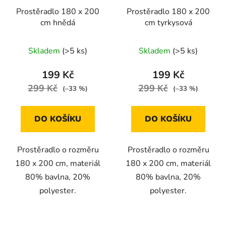
Prostěradlo 180 x 200
Prostěradlo 180 x 200
cm hnědá
cm tyrkysová
Skladem
(>5 ks)
Skladem
(>5 ks)
199 Kč
199 Kč
299 Kč
299 Kč
(–33 %)
(–33 %)
DO KOŠÍKU
DO KOŠÍKU
Prostěradlo o rozměru
Prostěradlo o rozměru
180 x 200 cm, materiál
180 x 200 cm, materiál
80% bavlna, 20%
80% bavlna, 20%
polyester.
polyester.