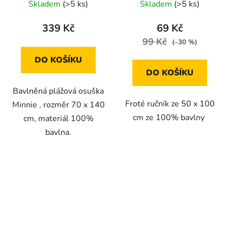
Skladem
(>5 ks)
Skladem
(>5 ks)
339 Kč
69 Kč
99 Kč
(–30 %)
DO KOŠÍKU
DO KOŠÍKU
Bavlněná plážová osuška
Froté ručník ze 50 x 100
Minnie , rozměr 70 x 140
cm ze 100% bavlny
cm, materiál 100%
bavlna.