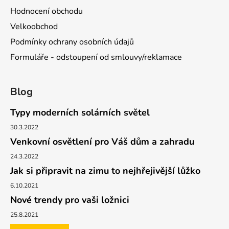
Hodnocení obchodu
Velkoobchod
Podmínky ochrany osobních údajů
Formuláře - odstoupení od smlouvy/reklamace
Blog
Typy moderních solárních světel
30.3.2022
Venkovní osvětlení pro Váš dům a zahradu
24.3.2022
Jak si připravit na zimu to nejhřejivější lůžko
6.10.2021
Nové trendy pro vaši ložnici
25.8.2021