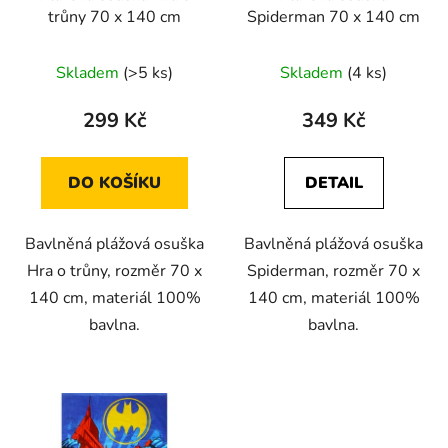
trůny 70 x 140 cm
Spiderman 70 x 140 cm
Skladem
(>5 ks)
Skladem
(4 ks)
299 Kč
349 Kč
DO KOŠÍKU
DETAIL
Bavlněná plážová osuška
Bavlněná plážová osuška
Hra o trůny, rozměr 70 x
Spiderman, rozměr 70 x
140 cm, materiál 100%
140 cm, materiál 100%
bavlna.
bavlna.