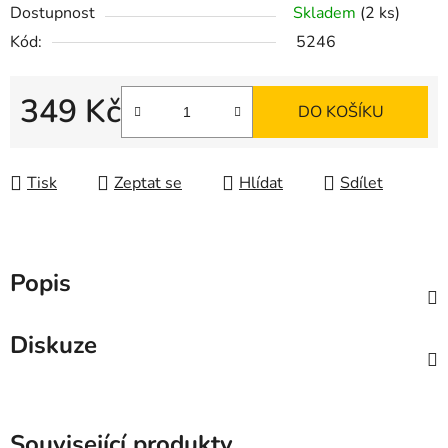
Dostupnost
Skladem
(2 ks)
Kód:
5246
349 Kč
DO KOŠÍKU
Měrná cena:
Tisk
Zeptat se
Hlídat
Sdílet
Popis
Diskuze
Související produkty