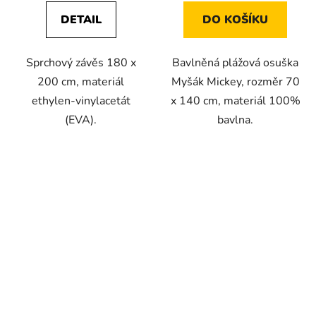
DETAIL
DO KOŠÍKU
Sprchový závěs 180 x
Bavlněná plážová osuška
200 cm, materiál
Myšák Mickey, rozměr 70
ethylen-vinylacetát
x 140 cm, materiál 100%
(EVA).
bavlna.