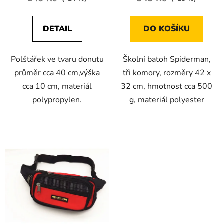
DETAIL
DO KOŠÍKU
Polštářek ve tvaru donutu
Školní batoh Spiderman,
průměr cca 40 cm,výška
tři komory, rozměry 42 x
cca 10 cm, materiál
32 cm, hmotnost cca 500
polypropylen.
g, materiál polyester