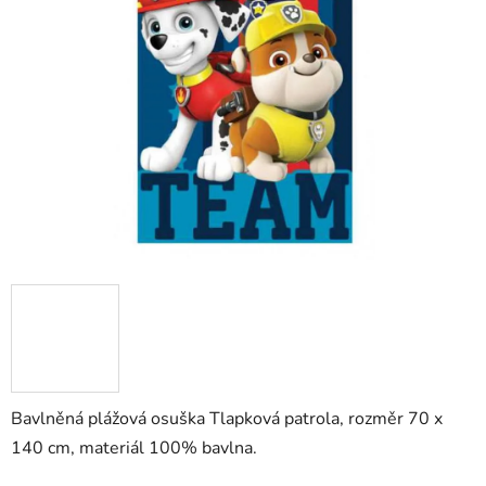
Bavlněná plážová osuška Tlapková patrola, rozměr 70 x
140 cm, materiál 100% bavlna.