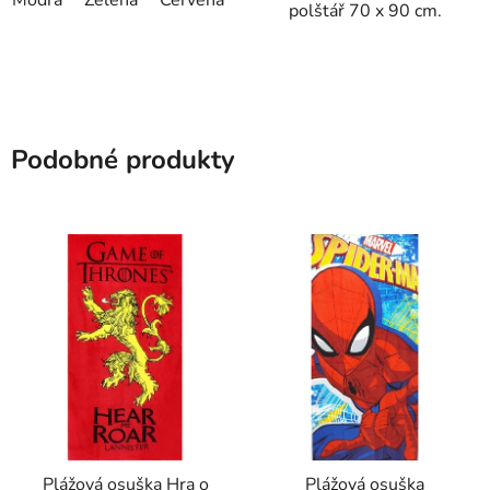
Modrá
Zelená
Červená
Černá
polštář 70 x 90 cm.
Podobné produkty
Plážová osuška Hra o
Plážová osuška