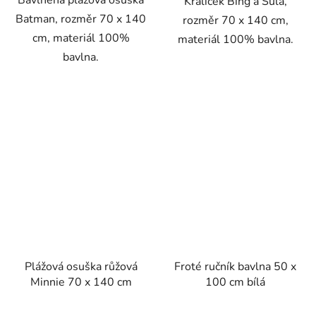
Bavlněná plážová osuška
Králíček Bing a Sula,
Batman, rozměr 70 x 140
rozměr 70 x 140 cm,
cm, materiál 100%
materiál 100% bavlna.
bavlna.
Plážová osuška růžová
Froté ručník bavlna 50 x
Minnie 70 x 140 cm
100 cm bílá