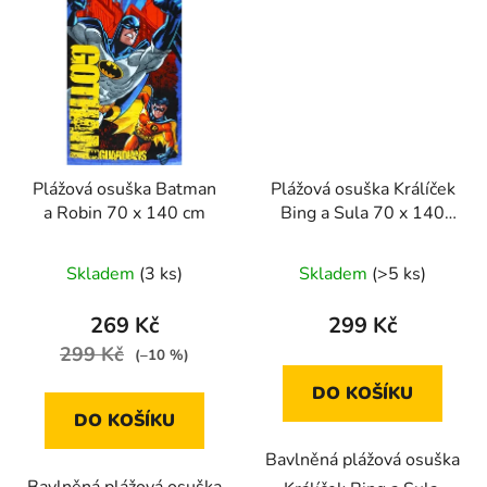
Plážová osuška Batman
Plážová osuška Králíček
a Robin 70 x 140 cm
Bing a Sula 70 x 140
cm
Skladem
(3 ks)
Skladem
(>5 ks)
269 Kč
299 Kč
299 Kč
(–10 %)
DO KOŠÍKU
DO KOŠÍKU
Bavlněná plážová osuška