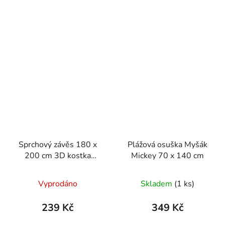
Sprchový závěs 180 x
Plážová osuška Myšák
200 cm 3D kostka
Mickey 70 x 140 cm
fialová
Vyprodáno
Skladem
(1 ks)
239 Kč
349 Kč