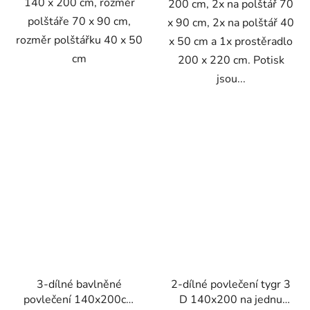
140 x 200 cm, rozměr
200 cm, 2x na polštář 70
polštáře 70 x 90 cm,
x 90 cm, 2x na polštář 40
rozměr polštářku 40 x 50
x 50 cm a 1x prostěradlo
cm
200 x 220 cm. Potisk
jsou...
3-dílné bavlněné
2-dílné povlečení tygr 3
povlečení 140x200cm
D 140x200 na jednu