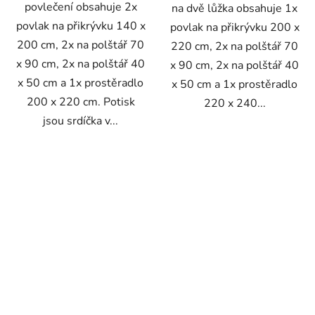
povlečení obsahuje 2x
na dvě lůžka obsahuje 1x
povlak na přikrývku 140 x
povlak na přikrývku 200 x
200 cm, 2x na polštář 70
220 cm, 2x na polštář 70
x 90 cm, 2x na polštář 40
x 90 cm, 2x na polštář 40
x 50 cm a 1x prostěradlo
x 50 cm a 1x prostěradlo
200 x 220 cm. Potisk
220 x 240...
jsou srdíčka v...