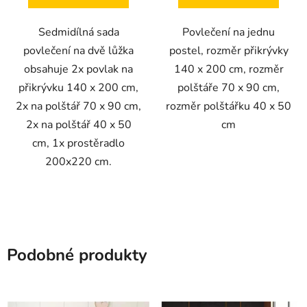
Sedmidílná sada
Povlečení na jednu
povlečení na dvě lůžka
postel, rozměr přikrývky
obsahuje 2x povlak na
140 x 200 cm, rozměr
přikrývku 140 x 200 cm,
polštáře 70 x 90 cm,
2x na polštář 70 x 90 cm,
rozměr polštářku 40 x 50
2x na polštář 40 x 50
cm
cm, 1x prostěradlo
200x220 cm.
Podobné produkty