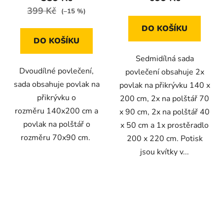
399 Kč
(–15 %)
DO KOŠÍKU
DO KOŠÍKU
Sedmidílná sada
Dvoudílné povlečení,
povlečení obsahuje 2x
sada obsahuje povlak na
povlak na přikrývku 140 x
přikrývku o
200 cm, 2x na polštář 70
rozměru 140x200 cm a
x 90 cm, 2x na polštář 40
povlak na polštář o
x 50 cm a 1x prostěradlo
rozměru 70x90 cm.
200 x 220 cm. Potisk
jsou kvítky v...