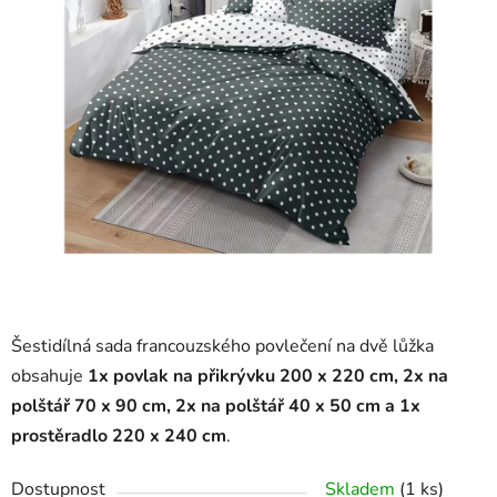
Šestidílná sada francouzského povlečení na dvě lůžka
obsahuje
1x povlak na přikrývku 200 x 220 cm, 2x na
polštář 70 x 90 cm, 2x na polštář 40 x 50 cm a
1x
prostěradlo 220 x 240 cm
.
Dostupnost
Skladem
(1 ks)