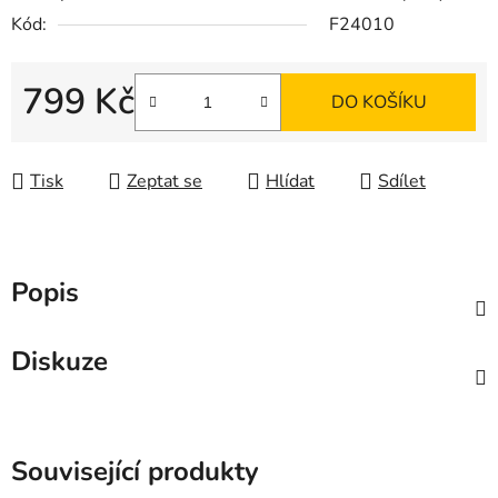
Kód:
F24010
799 Kč
DO KOŠÍKU
Měrná cena:
Tisk
Zeptat se
Hlídat
Sdílet
Popis
Diskuze
Související produkty