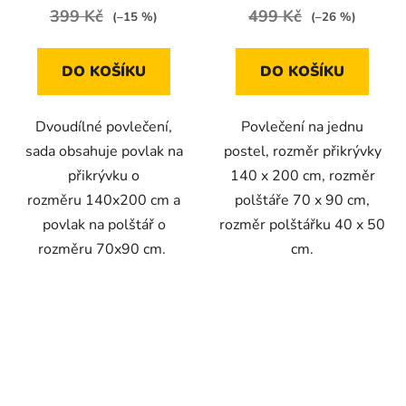
399 Kč
499 Kč
(–15 %)
(–26 %)
DO KOŠÍKU
DO KOŠÍKU
Dvoudílné povlečení,
Povlečení na jednu
sada obsahuje povlak na
postel, rozměr přikrývky
přikrývku o
140 x 200 cm, rozměr
rozměru 140x200 cm a
polštáře 70 x 90 cm,
povlak na polštář o
rozměr polštářku 40 x 50
rozměru 70x90 cm.
cm.