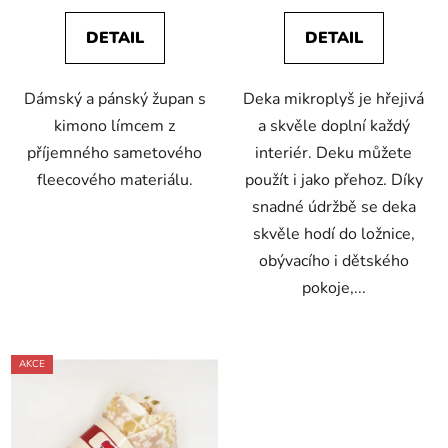
DETAIL
DETAIL
Dámský a pánský župan s
Deka mikroplyš je hřejivá
kimono límcem z
a skvěle doplní každý
příjemného sametového
interiér. Deku můžete
fleecového materiálu.
použít i jako přehoz. Díky
snadné údržbě se deka
skvěle hodí do ložnice,
obývacího i dětského
pokoje,...
AKCE