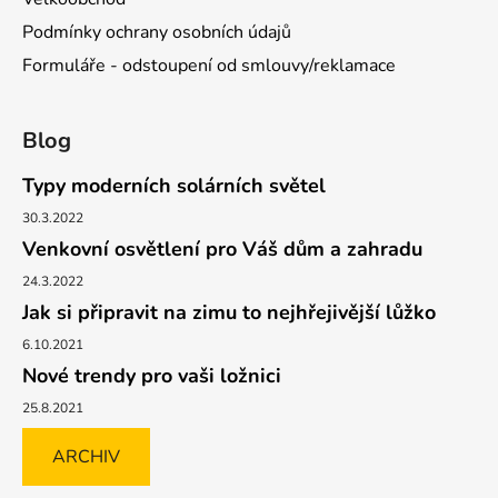
Podmínky ochrany osobních údajů
Formuláře - odstoupení od smlouvy/reklamace
Blog
Typy moderních solárních světel
30.3.2022
Venkovní osvětlení pro Váš dům a zahradu
24.3.2022
Jak si připravit na zimu to nejhřejivější lůžko
6.10.2021
Nové trendy pro vaši ložnici
25.8.2021
ARCHIV