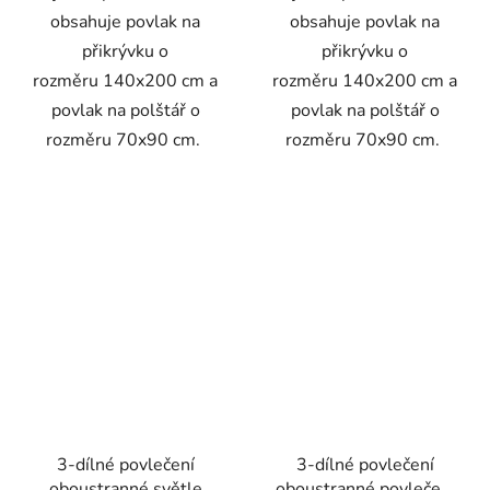
obsahuje povlak na
obsahuje povlak na
přikrývku o
přikrývku o
rozměru 140x200 cm a
rozměru 140x200 cm a
povlak na polštář o
povlak na polštář o
rozměru 70x90 cm.
rozměru 70x90 cm.
3-dílné povlečení
3-dílné povlečení
oboustranné světle
oboustranné povlečení