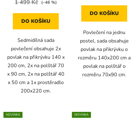
1 499 Kč
(–46 %)
DO KOŠÍKU
DO KOŠÍKU
Povlečení na jednu
Sedmidílná sada
postel, sada obsahuje
povlečení obsahuje 2x
povlak na přikrývku o
povlak na přikrývku 140 x
rozměru 140x200 cm a
200 cm, 2x na polštář 70
povlak na polštář o
x 90 cm, 2x na polštář 40
rozměru 70x90 cm.
x 50 cm a 1x prostěradlo
200x220 cm.
NOVINKA
NOVINKA