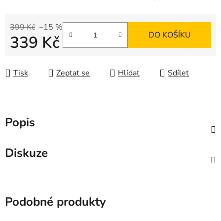
399 Kč
–15 %
DO KOŠÍKU
339 Kč
Měrná cena:
Tisk
Zeptat se
Hlídat
Sdílet
Popis
Diskuze
Podobné produkty