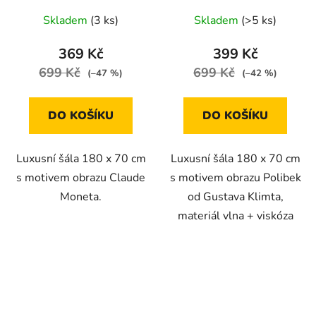
Skladem
(3 ks)
Skladem
(>5 ks)
369 Kč
399 Kč
699 Kč
699 Kč
(–47 %)
(–42 %)
DO KOŠÍKU
DO KOŠÍKU
Luxusní šála 180 x 70 cm
Luxusní šála 180 x 70 cm
s motivem obrazu Claude
s motivem obrazu Polibek
Moneta.
od Gustava Klimta,
materiál vlna + viskóza