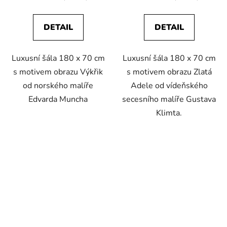
DETAIL
DETAIL
Luxusní šála 180 x 70 cm
Luxusní šála 180 x 70 cm
s motivem obrazu Výkřik
s motivem obrazu Zlatá
od norského malíře
Adele od vídeňského
Edvarda Muncha
secesního malíře Gustava
Klimta.