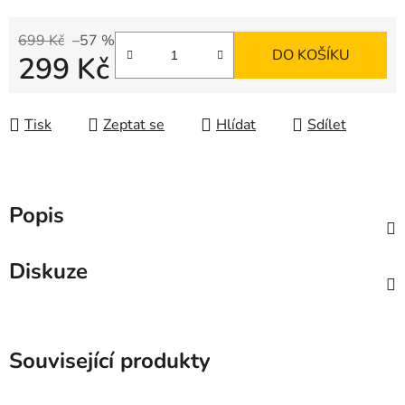
699 Kč
–57 %
DO KOŠÍKU
299 Kč
Měrná cena:
Tisk
Zeptat se
Hlídat
Sdílet
Popis
Diskuze
Související produkty