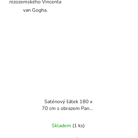
nizozemského Vincenta
van Gogha.
Saténový šátek 180 x
70 cm s obrazem Panny
od Gustava Klimta
Skladem
(1 ks)