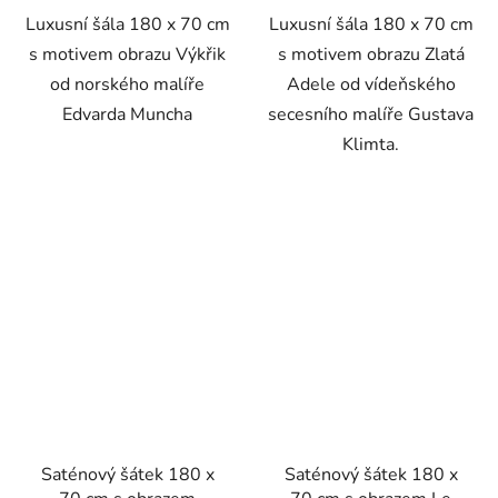
Luxusní šála 180 x 70 cm
Luxusní šála 180 x 70 cm
s motivem obrazu Výkřik
s motivem obrazu Zlatá
od norského malíře
Adele od vídeňského
Edvarda Muncha
secesního malíře Gustava
Klimta.
Saténový šátek 180 x
Saténový šátek 180 x