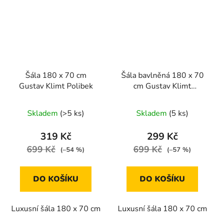
Šála 180 x 70 cm
Šála bavlněná 180 x 70
Gustav Klimt Polibek
cm Gustav Klimt
Polibek
Skladem
(>5 ks)
Skladem
(5 ks)
319 Kč
299 Kč
699 Kč
699 Kč
(–54 %)
(–57 %)
DO KOŠÍKU
DO KOŠÍKU
Luxusní šála 180 x 70 cm
Luxusní šála 180 x 70 cm