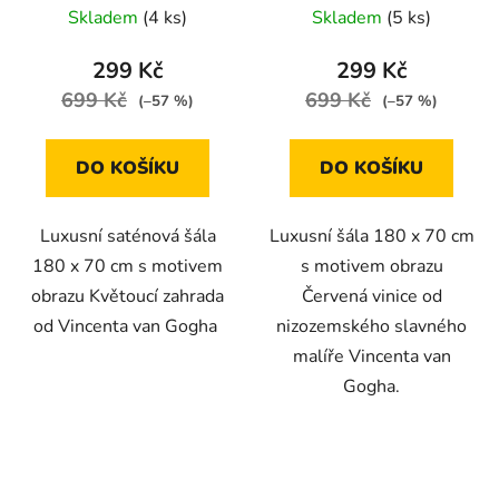
Vincenta van Gogha
Skladem
(4 ks)
Skladem
(5 ks)
299 Kč
299 Kč
699 Kč
699 Kč
(–57 %)
(–57 %)
DO KOŠÍKU
DO KOŠÍKU
Luxusní saténová šála
Luxusní šála 180 x 70 cm
180 x 70 cm s motivem
s motivem obrazu
obrazu Květoucí zahrada
Červená vinice od
od Vincenta van Gogha
nizozemského slavného
malíře Vincenta van
Gogha.