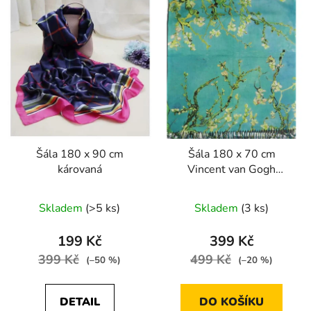
Šála 180 x 90 cm
Šála 180 x 70 cm
károvaná
Vincent van Gogh
Almond Blossoms
Skladem
(>5 ks)
Skladem
(3 ks)
199 Kč
399 Kč
399 Kč
499 Kč
(–50 %)
(–20 %)
DETAIL
DO KOŠÍKU