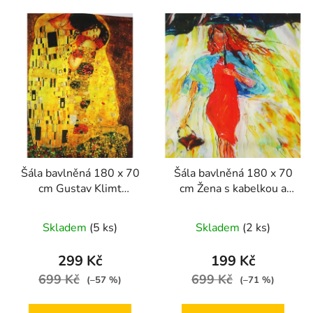
Šála bavlněná 180 x 70
Šála bavlněná 180 x 70
cm Gustav Klimt
cm Žena s kabelkou a
Polibek
dešníkem
Skladem
(5 ks)
Skladem
(2 ks)
299 Kč
199 Kč
699 Kč
699 Kč
(–57 %)
(–71 %)