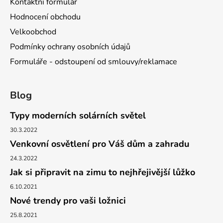
Kontaktní formulář
Hodnocení obchodu
Velkoobchod
Podmínky ochrany osobních údajů
Formuláře - odstoupení od smlouvy/reklamace
Blog
Typy moderních solárních světel
30.3.2022
Venkovní osvětlení pro Váš dům a zahradu
24.3.2022
Jak si připravit na zimu to nejhřejivější lůžko
6.10.2021
Nové trendy pro vaši ložnici
25.8.2021