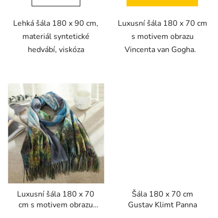
Lehká šála 180 x 90 cm,
Luxusní šála 180 x 70 cm
materiál syntetické
s motivem obrazu
hedvábí, viskóza
Vincenta van Gogha.
Luxusní šála 180 x 70
Šála 180 x 70 cm
cm s motivem obrazu
Gustav Klimt Panna
Claude Moneta