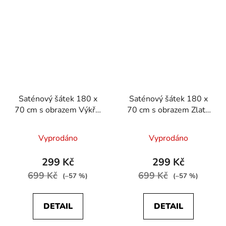
Saténový šátek 180 x
Saténový šátek 180 x
70 cm s obrazem Výkřik
70 cm s obrazem Zlatá
od Edvarda Muncha
Adele od Gustava
Klimta
Vyprodáno
Vyprodáno
299 Kč
299 Kč
699 Kč
699 Kč
(–57 %)
(–57 %)
DETAIL
DETAIL