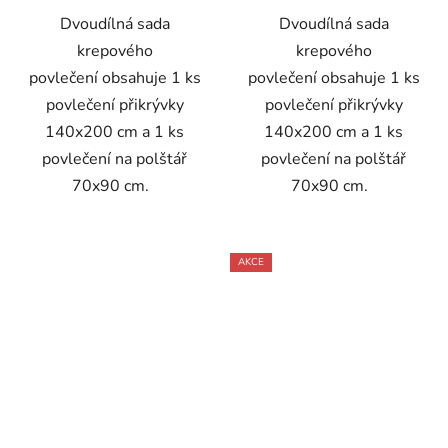
Dvoudílná sada
Dvoudílná sada
krepového
krepového
povlečení obsahuje 1 ks
povlečení obsahuje 1 ks
povlečení přikrývky
povlečení přikrývky
140x200 cm a 1 ks
140x200 cm a 1 ks
povlečení na polštář
povlečení na polštář
70x90 cm.
70x90 cm.
AKCE