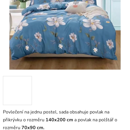
Povlečení na jednu postel, sada obsahuje povlak na
přikrývku o rozměru
140x200 cm
a povlak na polštář
o
rozměru
7
0x90 cm.