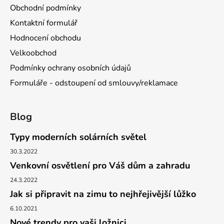
Obchodní podmínky
Kontaktní formulář
Hodnocení obchodu
Velkoobchod
Podmínky ochrany osobních údajů
Formuláře - odstoupení od smlouvy/reklamace
Blog
Typy moderních solárních světel
30.3.2022
Venkovní osvětlení pro Váš dům a zahradu
24.3.2022
Jak si připravit na zimu to nejhřejivější lůžko
6.10.2021
Nové trendy pro vaši ložnici