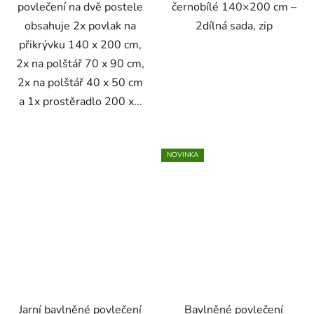
povlečení na dvě postele
černobílé 140×200 cm –
obsahuje 2x povlak na
2dílná sada, zip
přikrývku 140 x 200 cm,
2x na polštář 70 x 90 cm,
2x na polštář 40 x 50 cm
a 1x prostěradlo 200 x...
NOVINKA
Jarní bavlněné povlečení
Bavlněné povlečení