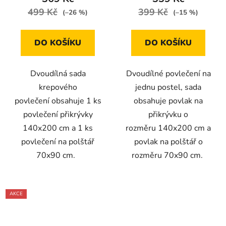
499 Kč
399 Kč
(–26 %)
(–15 %)
DO KOŠÍKU
DO KOŠÍKU
Dvoudílná sada
Dvoudílné povlečení na
krepového
jednu postel, sada
povlečení obsahuje 1 ks
obsahuje povlak na
povlečení přikrývky
přikrývku o
140x200 cm a 1 ks
rozměru 140x200 cm a
povlečení na polštář
povlak na polštář o
70x90 cm.
rozměru 70x90 cm.
AKCE