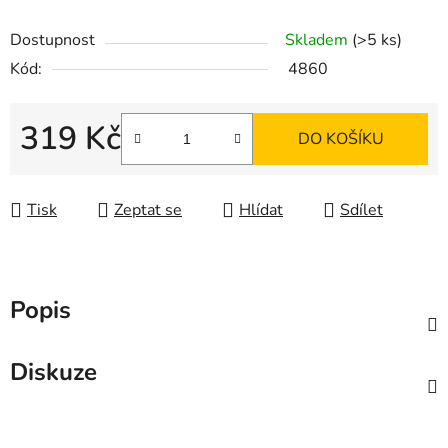
Dostupnost
Skladem
(>5 ks)
Kód:
4860
319 Kč
DO KOŠÍKU
Měrná cena:
Tisk
Zeptat se
Hlídat
Sdílet
Popis
Diskuze