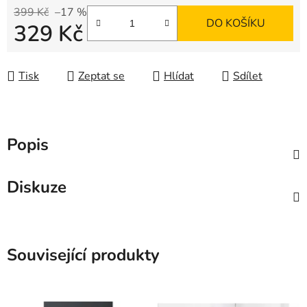
399 Kč
–17 %
DO KOŠÍKU
329 Kč
Měrná cena:
Tisk
Zeptat se
Hlídat
Sdílet
Popis
Diskuze
Související produkty