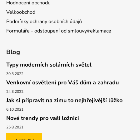
Hodnocení obchodu
Velkoobchod
Podmínky ochrany osobních údajů
Formuláře - odstoupení od smlouvy/reklamace
Blog
Typy moderních solárních světel
30.3.2022
Venkovní osvětlení pro Váš dům a zahradu
24.3.2022
Jak si připravit na zimu to nejhřejivější lůžko
6.10.2021
Nové trendy pro vaši ložnici
25.8.2021