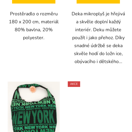
Prostěradlo o rozměru
Deka mikroplyš je hřejivá
180 x 200 cm, materiál
a skvěle doplní každý
80% bavlna, 20%
interiér. Deku můžete
polyester.
použít i jako přehoz. Díky
snadné údržbě se deka
skvěle hodí do ložn ice,
obývacího i dětského...
AKCE