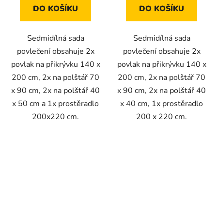
DO KOŠÍKU
DO KOŠÍKU
Sedmidílná sada
Sedmidílná sada
povlečení obsahuje 2x
povlečení obsahuje 2x
povlak na přikrývku 140 x
povlak na přikrývku 140 x
200 cm, 2x na polštář 70
200 cm, 2x na polštář 70
x 90 cm, 2x na polštář 40
x 90 cm, 2x na polštář 40
x 50 cm a 1x prostěradlo
x 40 cm, 1x prostěradlo
200x220 cm.
200 x 220 cm.