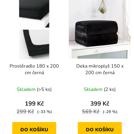
Prostěradlo 180 x 200
Deka mikroplyš 150 x
cm černá
200 cm černá
Skladem
(>5 ks)
Skladem
(2 ks)
199 Kč
399 Kč
299 Kč
569 Kč
(–33 %)
(–29 %)
DO KOŠÍKU
DO KOŠÍKU