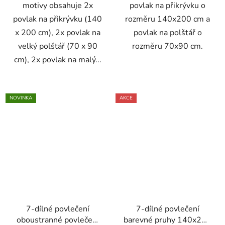
motivy obsahuje 2x
povlak na přikrývku o
povlak na přikrývku (140
rozměru 140x200 cm a
x 200 cm), 2x povlak na
povlak na polštář o
velký polštář (70 x 90
rozměru 70x90 cm.
cm), 2x povlak na malý...
NOVINKA
AKCE
7-dílné povlečení
7-dílné povlečení
oboustranné povlečení
barevné pruhy 140x200