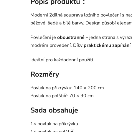
Popis produktu：
Moderní 2dílná souprava ložního povlečení s n
béžové, šedé a bílé barvy. Design působí elegant
Povlečení je
oboustranné
– jedna strana s výr
modrém provedení. Díky
praktickému zapínání 
Ideální pro každodenní použití.
Rozměry
Povlak na přikrývku: 140 × 200 cm
Povlak na polštář: 70 × 90 cm
Sada obsahuje
1× povlak na přikrývku
1× povlak na polštář