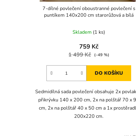
7-dílné povlečení oboustranné povlečení s
puntíkem 140x200 cm starorůžová a bílá
Skladem
(1 ks)
759 Kč
1 499 Kč
(–49 %)
DO KOŠÍKU
Sedmidílná sada povlečení obsahuje 2x povlak
přikrývku 140 x 200 cm, 2x na polštář 70 x 
cm, 2x na polštář 40 x 50 cm a 1x prostěrad
200x220 cm.