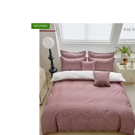
NOVINKA
Kód:
6