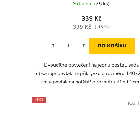
Skladem
(>5 ks)
339 Kč
399 Kč
(–15 %)
DO KOŠÍKU
Dvoudílné povlečení na jednu postel, sada
obsahuje povlak na přikrývku o rozměru 140x
cm a povlak na polštář o rozměru 70x90 cm
AKCE
Kód:
T