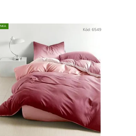
INKA
Kód:
6549