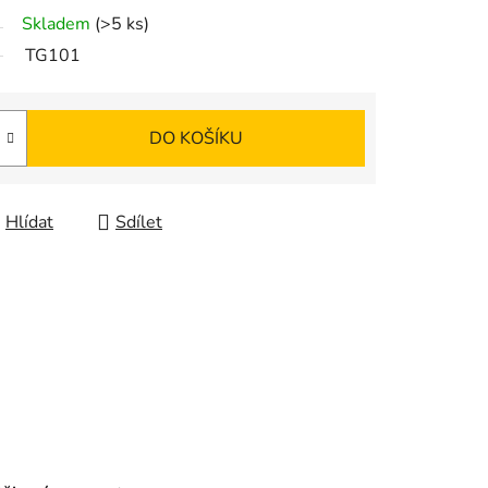
Skladem
(>5 ks)
TG101
DO KOŠÍKU
Hlídat
Sdílet