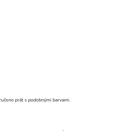
oručeno prát s podobnými barvami.