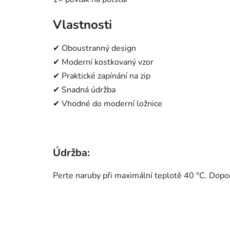
Vlastnosti
✔ Oboustranný design
✔ Moderní kostkovaný vzor
✔ Praktické zapínání na zip
✔ Snadná údržba
✔ Vhodné do moderní ložnice
Údržba:
Perte naruby při maximální teplotě 40 °C. Dop