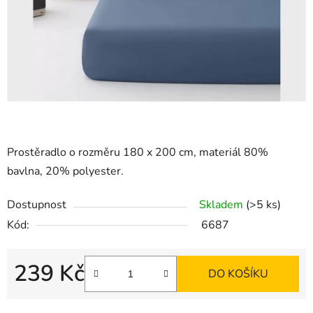
Prostěradlo o rozměru 180 x 200 cm, materiál 80%
bavlna, 20% polyester.
Dostupnost
Skladem
(>5 ks)
Kód:
6687
239 Kč
DO KOŠÍKU
Měrná cena: