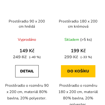
Prostěradlo 90 x 200
Prostěradlo 180 x 200
cm hnědá
cm krémová
Vyprodáno
Skladem
(>5 ks)
149 Kč
199 Kč
249 Kč
299 Kč
(–40 %)
(–33 %)
DETAIL
DO KOŠÍKU
Prostěradlo o rozměru 90
Prostěradlo o rozměru
x 200 cm, materiál 80%
180 x 200 cm, materiál
bavlna, 20% polyester.
80% bavlna, 20%
polyester.