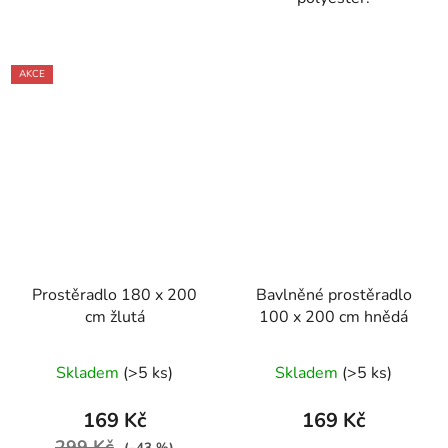
AKCE
Prostěradlo 180 x 200
Bavlněné prostěradlo
cm žlutá
100 x 200 cm hnědá
Skladem
(>5 ks)
Skladem
(>5 ks)
169 Kč
169 Kč
299 Kč
(–43 %)