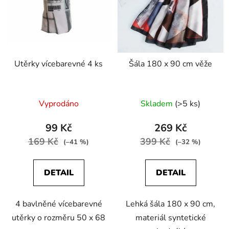
Utěrky vícebarevné 4 ks
Šála 180 x 90 cm věže
Vyprodáno
Skladem
(>5 ks)
99 Kč
269 Kč
169 Kč
399 Kč
(–41 %)
(–32 %)
DETAIL
DETAIL
4 bavlněné vícebarevné
Lehká šála 180 x 90 cm,
utěrky o rozměru 50 x 68
materiál syntetické