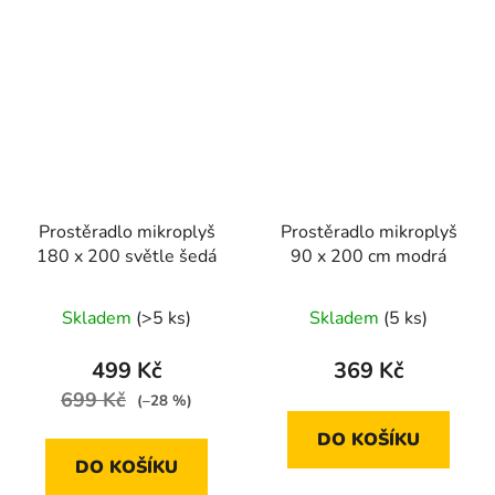
Prostěradlo mikroplyš
Prostěradlo mikroplyš
180 x 200 světle šedá
90 x 200 cm modrá
Skladem
(>5 ks)
Skladem
(5 ks)
499 Kč
369 Kč
699 Kč
(–28 %)
DO KOŠÍKU
DO KOŠÍKU