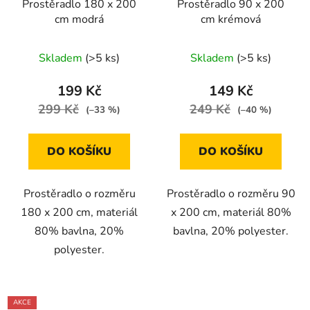
Prostěradlo 180 x 200
Prostěradlo 90 x 200
cm modrá
cm krémová
Skladem
(>5 ks)
Skladem
(>5 ks)
199 Kč
149 Kč
299 Kč
249 Kč
(–33 %)
(–40 %)
DO KOŠÍKU
DO KOŠÍKU
Prostěradlo o rozměru
Prostěradlo o rozměru 90
180 x 200 cm, materiál
x 200 cm, materiál 80%
80% bavlna, 20%
bavlna, 20% polyester.
polyester.
AKCE