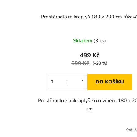
Prostěradlo mikroplyš 180 x 200 cm růžov
Skladem
(3 ks)
499 Kč
699 Kč
(–28 %)
DO KOŠÍKU
Prostěradlo z mikroplyše o rozměru 180 x 2
cm
Kód:
5