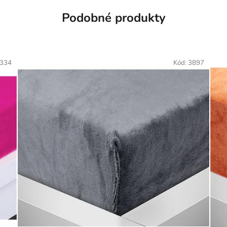
Podobné produkty
334
Kód:
3897