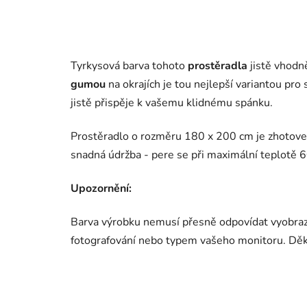
Tyrkysová barva tohoto
prostěradla
jistě vhodně
gumou
na okrajích je tou nejlepší variantou pr
jistě přispěje k vašemu klidnému spánku.
Prostěradlo o rozměru 180 x 200 cm je zhotove
snadná údržba - pere se při maximální teplotě 6
Upozornění:
Barva výrobku nemusí přesně odpovídat vyobraz
fotografování nebo typem vašeho monitoru. Dě