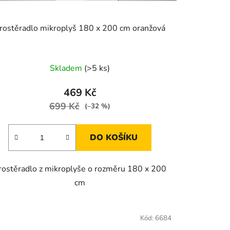
rostěradlo mikroplyš 180 x 200 cm oranžová
Skladem
(>5 ks)
469 Kč
699 Kč
(–32 %)
DO KOŠÍKU
rostěradlo z mikroplyše o rozměru 180 x 200
cm
Kód:
6684