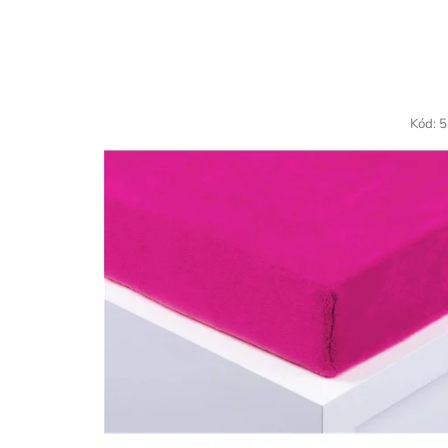
Kód:
5