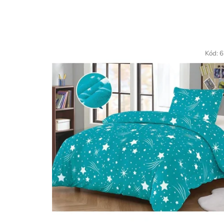
Kód:
6