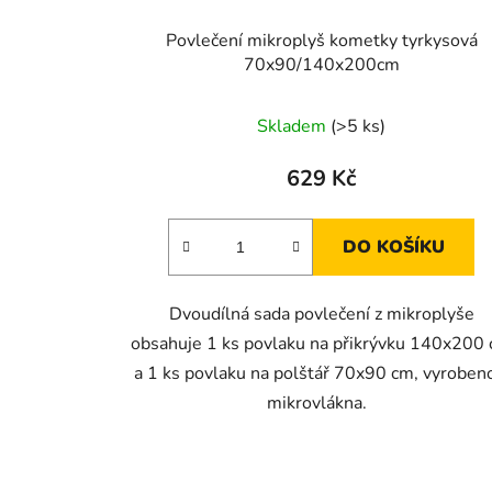
Povlečení mikroplyš kometky tyrkysová
70x90/140x200cm
Skladem
(>5 ks)
629 Kč
DO KOŠÍKU
Dvoudílná sada povlečení z mikroplyše
obsahuje 1 ks povlaku na přikrývku 140x200
a 1 ks povlaku na polštář 70x90 cm, vyroben
mikrovlákna.