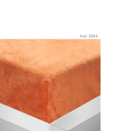
Kód:
3894