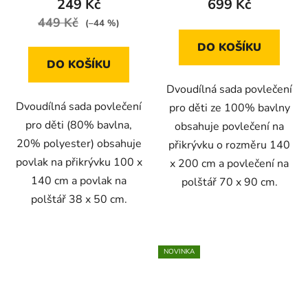
249 Kč
699 Kč
449 Kč
(–44 %)
DO KOŠÍKU
DO KOŠÍKU
Dvoudílná sada povlečení
Dvoudílná sada povlečení
pro děti ze 100% bavlny
pro děti (80% bavlna,
obsahuje povlečení na
20% polyester) obsahuje
přikrývku o rozměru 140
povlak na přikrývku 100 x
x 200 cm a povlečení na
140 cm a povlak na
polštář 70 x 90 cm.
polštář 38 x 50 cm.
NOVINKA