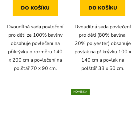
DO KOŠÍKU
DO KOŠÍKU
Dvoudílná sada povlečení
Dvoudílná sada povlečení
pro děti ze 100% bavlny
pro děti (80% bavlna,
obsahuje povlečení na
20% polyester) obsahuje
přikrývku o rozměru 140
povlak na přikrývku 100 x
x 200 cm a povlečení na
140 cm a povlak na
polštář 70 x 90 cm.
polštář 38 x 50 cm.
NOVINKA