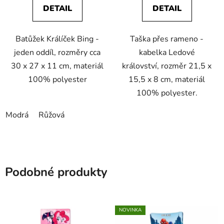
DETAIL
DETAIL
Batůžek Králíček Bing -
Taška přes rameno -
jeden oddíl, rozměry cca
kabelka Ledové
30 x 27 x 11 cm, materiál
království, rozměr 21,5 x
100% polyester
15,5 x 8 cm, materiál
100% polyester.
Modrá
Růžová
Podobné produkty
NOVINKA