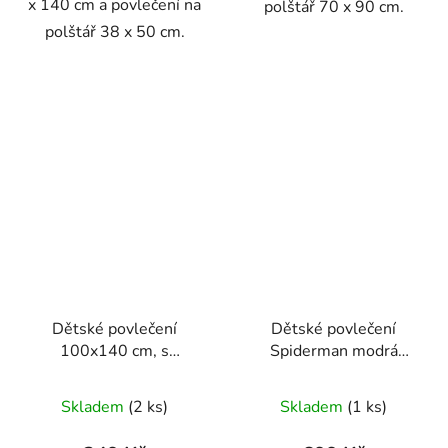
x 140 cm a povlečení na
polštář 70 x 90 cm.
polštář 38 x 50 cm.
Dětské povlečení
Dětské povlečení
100x140 cm, s
Spiderman modrá
medvědími motivy
červená 140x200 na
jednu postel
Skladem
(2 ks)
Skladem
(1 ks)