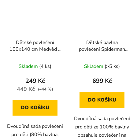
Dětské povlečení
Dětské bavlna
100x140 cm Medvěd a
povlečení Spiderman
hvězda
Marvel 140x200 cm
Skladem
(4 ks)
Skladem
(>5 ks)
249 Kč
699 Kč
449 Kč
(–44 %)
DO KOŠÍKU
DO KOŠÍKU
Dvoudílná sada povlečení
Dvoudílná sada povlečení
pro děti ze 100% bavlny
pro děti (80% bavlna,
obsahuje povlečení na