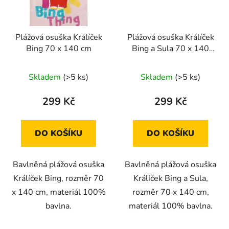
Plážová osuška Králíček
Plážová osuška Králíček
Bing 70 x 140 cm
Bing a Sula 70 x 140
cm
Skladem
(>5 ks)
Skladem
(>5 ks)
299 Kč
299 Kč
DO KOŠÍKU
DO KOŠÍKU
Bavlněná plážová osuška
Bavlněná plážová osuška
Králíček Bing, rozměr 70
Králíček Bing a Sula,
x 140 cm, materiál 100%
rozměr 70 x 140 cm,
bavlna.
materiál 100% bavlna.