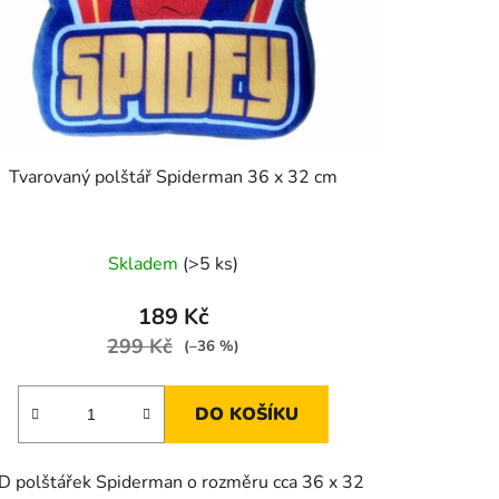
Tvarovaný polštář Spiderman 36 x 32 cm
Skladem
(>5 ks)
189 Kč
299 Kč
(–36 %)
DO KOŠÍKU
D polštářek Spiderman o rozměru cca 36 x 32