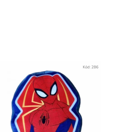
Kód:
286