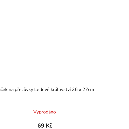
Sáček na přezůvky Ledové království 36 x 27cm
Vyprodáno
69 Kč