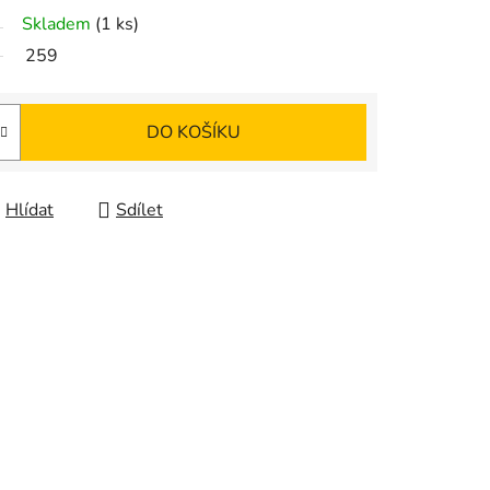
Skladem
(1 ks)
259
DO KOŠÍKU
Hlídat
Sdílet