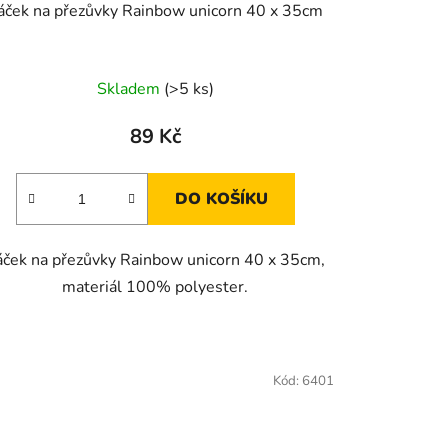
áček na přezůvky Rainbow unicorn 40 x 35cm
Skladem
(>5 ks)
89 Kč
DO KOŠÍKU
áček na přezůvky Rainbow unicorn 40 x 35cm,
materiál 100% polyester.
Kód:
6401