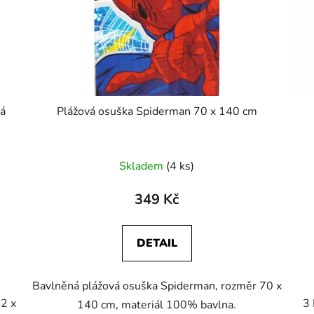
ká
Plážová osuška Spiderman 70 x 140 cm
Skladem
(4 ks)
349 Kč
DETAIL
Bavlněná plážová osuška Spiderman, rozměr 70 x
42 x
3 
140 cm, materiál 100% bavlna.