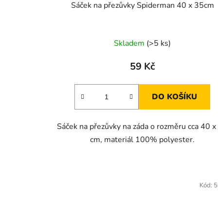
Sáček na přezůvky Spiderman 40 x 35cm
Skladem
(>5 ks)
59 Kč
DO KOŠÍKU
Sáček na přezůvky na záda o rozměru cca 40 x
cm, materiál 100% polyester.
Kód:
5