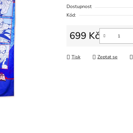
Dostupnost
Kód:
699 Kč
Měrná cena:
Tisk
Zeptat se