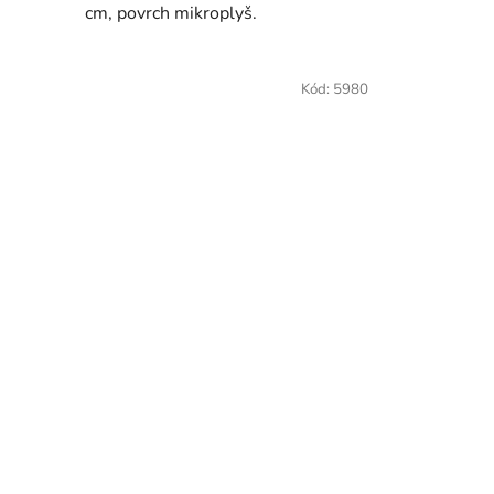
cm, povrch mikroplyš.
Kód:
5980