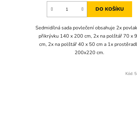
DO KOŠÍKU
Sedmidílná sada povlečení obsahuje 2x povlak
přikrývku 140 x 200 cm, 2x na polštář 70 x 
cm, 2x na polštář 40 x 50 cm a 1x prostěrad
200x220 cm.
Kód:
5