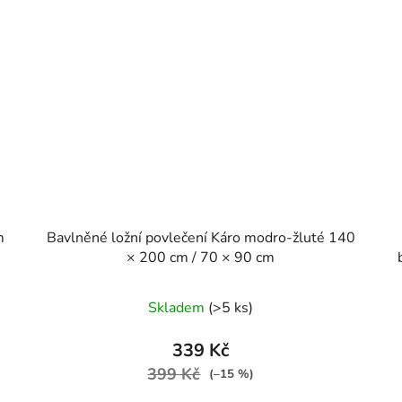
m
Bavlněné ložní povlečení Káro modro-žluté 140
× 200 cm / 70 × 90 cm
Skladem
(>5 ks)
339 Kč
399 Kč
(–15 %)