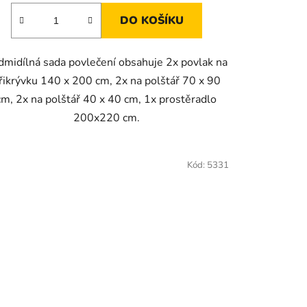
DO KOŠÍKU
dmidílná sada povlečení obsahuje 2x povlak na
řikrývku 140 x 200 cm, 2x na polštář 70 x 90
cm, 2x na polštář 40 x 40 cm, 1x prostěradlo
200x220 cm.
Kód:
5331