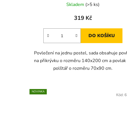
Skladem
(>5 ks)
319 Kč
DO KOŠÍKU
Povlečení na jednu postel, sada obsahuje pov
na přikrývku o rozměru 140x200 cm a povlak
polštář o rozměru 70x90 cm.
NOVINKA
Kód:
6