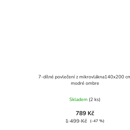
7-dílné povlečení z mikrovlákna140x200 c
modré ombre
Skladem
(2 ks)
789 Kč
1 499 Kč
(–47 %)