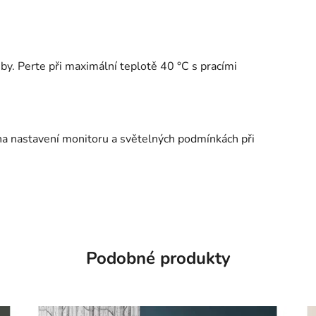
y. Perte při maximální teplotě 40 °C s pracími
 na nastavení monitoru a světelných podmínkách při
Podobné produkty