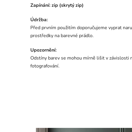
Zapínání:
zip (skrytý zip)
Údržba:
Před prvním použitím doporučujeme vyprat narub
prostředky na barevné prádlo.
Upozornění:
Odstíny barev se mohou mírně lišit v závislosti
fotografování.