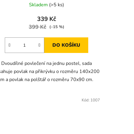
Skladem
(>5 ks)
339 Kč
399 Kč
(–15 %)
DO KOŠÍKU
Dvoudílné povlečení na jednu postel, sada
sahuje povlak na přikrývku o rozměru 140x200
cm a povlak na polštář o rozměru 70x90 cm.
Kód:
1007