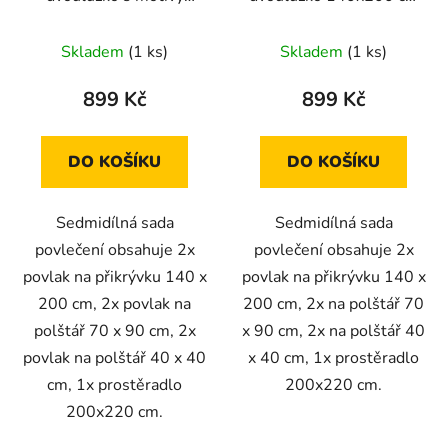
květin 140x200 cm
černý mramor
Skladem
(1 ks)
Skladem
(1 ks)
899 Kč
899 Kč
DO KOŠÍKU
DO KOŠÍKU
Sedmidílná sada
Sedmidílná sada
povlečení obsahuje 2x
povlečení obsahuje 2x
povlak na přikrývku 140 x
povlak na přikrývku 140 x
200 cm, 2x povlak na
200 cm, 2x na polštář 70
polštář 70 x 90 cm, 2x
x 90 cm, 2x na polštář 40
povlak na polštář 40 x 40
x 40 cm, 1x prostěradlo
cm, 1x prostěradlo
200x220 cm.
200x220 cm.