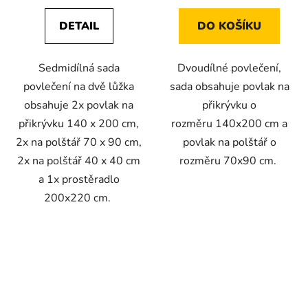
DETAIL
DO KOŠÍKU
Sedmidílná sada
Dvoudílné povlečení,
povlečení na dvě lůžka
sada obsahuje povlak na
obsahuje 2x povlak na
přikrývku o
přikrývku 140 x 200 cm,
rozměru 140x200 cm a
2x na polštář 70 x 90 cm,
povlak na polštář o
2x na polštář 40 x 40 cm
rozměru 70x90 cm.
a 1x prostěradlo
200x220 cm.