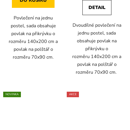
DO KOŠÍKU
DETAIL
Povlečení na jednu
Dvoudílné povlečení na
postel, sada obsahuje
jednu postel, sada
povlak na přikrývku o
obsahuje povlak na
rozměru 140x200 cm a
přikrývku o
povlak na polštář o
rozměru 140x200 cm a
rozměru 70x90 cm.
povlak na polštář o
rozměru 70x90 cm.
NOVINKA
AKCE