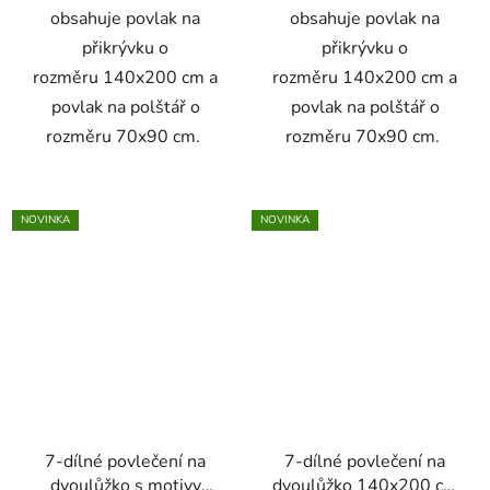
obsahuje povlak na
obsahuje povlak na
přikrývku o
přikrývku o
rozměru 140x200 cm a
rozměru 140x200 cm a
povlak na polštář o
povlak na polštář o
rozměru 70x90 cm.
rozměru 70x90 cm.
NOVINKA
NOVINKA
7-dílné povlečení na
7-dílné povlečení na
dvoulůžko s motivy
dvoulůžko 140x200 cm