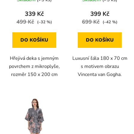
339 Kč
399 Kč
499 Kč
699 Kč
(–32 %)
(–42 %)
DO KOŠÍKU
DO KOŠÍKU
Hřejivá deka s jemným
Luxusní šála 180 x 70 cm
povrchem z mikroplyše,
s motivem obrazu
rozměr 150 x 200 cm
Vincenta van Gogha.