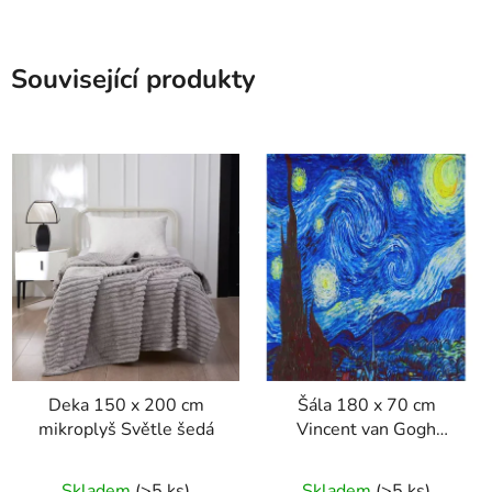
Související produkty
Deka 150 x 200 cm
Šála 180 x 70 cm
mikroplyš Světle šedá
Vincent van Gogh
Hvězdná noc
Skladem
(>5 ks)
Skladem
(>5 ks)