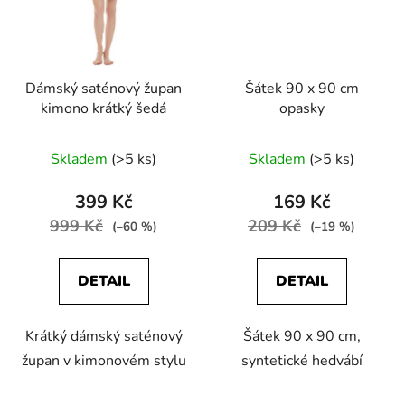
Dámský saténový župan
Šátek 90 x 90 cm
kimono krátký šedá
opasky
Skladem
(>5 ks)
Skladem
(>5 ks)
399 Kč
169 Kč
999 Kč
209 Kč
(–60 %)
(–19 %)
DETAIL
DETAIL
Krátký dámský saténový
Šátek 90 x 90 cm,
župan v kimonovém stylu
syntetické hedvábí