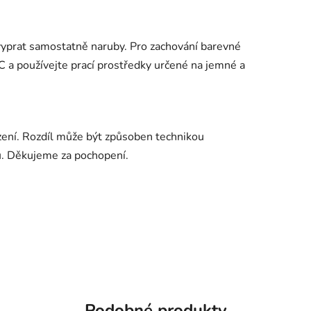
yprat samostatně naruby. Pro zachování barevné
°C a používejte prací prostředky určené na jemné a
ení. Rozdíl může být způsoben technikou
u. Děkujeme za pochopení.
Podobné produkty