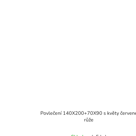
Povlečení 140X200+70X90 s květy červen
růže