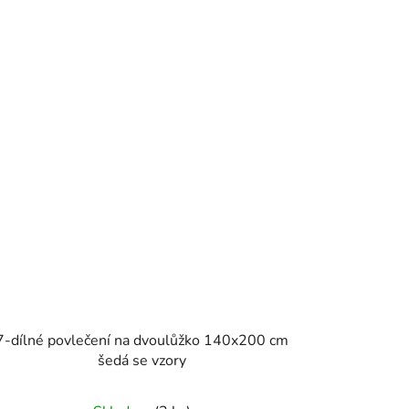
7-dílné povlečení na dvoulůžko 140x200 cm
šedá se vzory