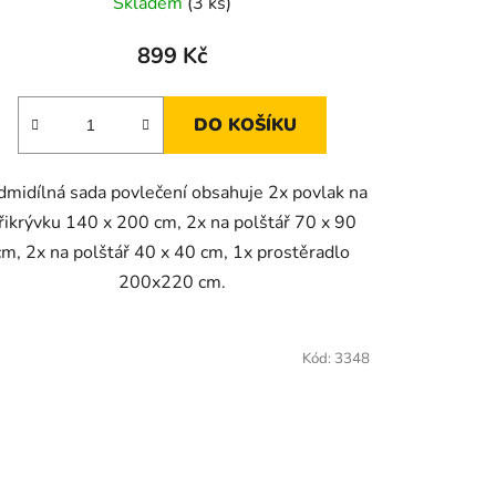
Skladem
(3 ks)
899 Kč
DO KOŠÍKU
dmidílná sada povlečení obsahuje 2x povlak na
řikrývku 140 x 200 cm, 2x na polštář 70 x 90
cm, 2x na polštář 40 x 40 cm, 1x prostěradlo
200x220 cm.
Kód:
3348