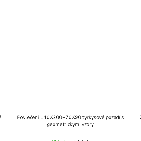
é
Povlečení 140X200+70X90 tyrkysové pozadí s
geometrickými vzory