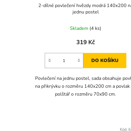
2-dílné povlečení hvězdy modrá 140x200 n
jednu postel
Skladem
(4 ks)
319 Kč
DO KOŠÍKU
Povlečení na jednu postel, sada obsahuje pov
na přikrývku o rozměru 140x200 cm a povlak
polštář o rozměru 70x90 cm.
Kód:
6