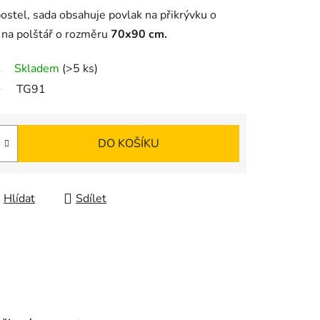
ostel, sada obsahuje povlak na přikrývku o
 na polštář
o rozměru
7
0x90 cm.
Skladem
(>5 ks)
TG91
DO KOŠÍKU
Hlídat
Sdílet