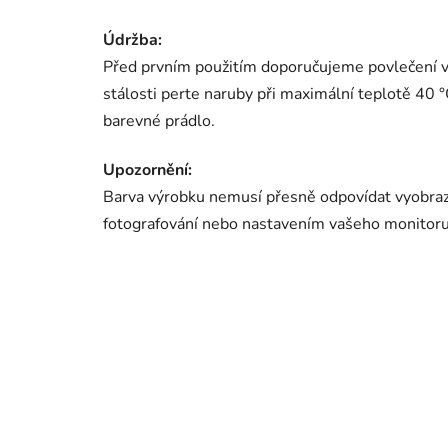
Údržba:
Před prvním použitím doporučujeme povlečení v
stálosti perte naruby při maximální teplotě 40 
barevné prádlo.
Upozornění:
Barva výrobku nemusí přesně odpovídat vyobraz
fotografování nebo nastavením vašeho monitor