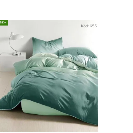
INKA
Kód:
6551