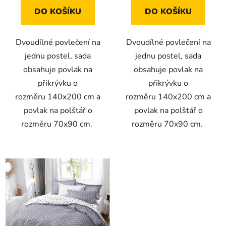
DO KOŠÍKU
DO KOŠÍKU
Dvoudílné povlečení na
Dvoudílné povlečení na
jednu postel, sada
jednu postel, sada
obsahuje povlak na
obsahuje povlak na
přikrývku o
přikrývku o
rozměru 140x200 cm a
rozměru 140x200 cm a
povlak na polštář o
povlak na polštář o
rozměru 70x90 cm.
rozměru 70x90 cm.