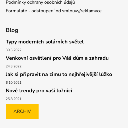
Podmínky ochrany osobních údajů
Formuláře - odstoupení od smlouvy/reklamace
Blog
Typy moderních solárních světel
30.3.2022
Venkovní osvětlení pro Váš dům a zahradu
24.3.2022
Jak si připravit na zimu to nejhřejivější lůžko
6.10.2021
Nové trendy pro vaši ložnici
25.8.2021
ARCHIV