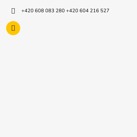
í
+420 608 083 280 +420 604 216 527