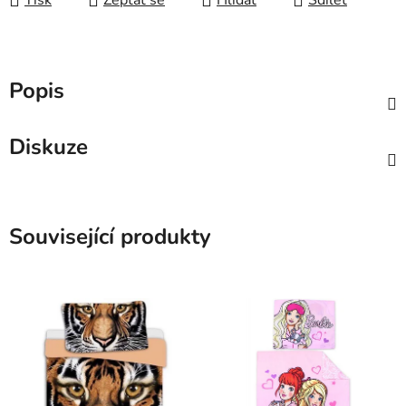
Tisk
Zeptat se
Hlídat
Sdílet
Popis
Diskuze
Související produkty