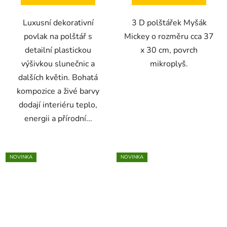
Luxusní dekorativní
3 D polštářek Myšák
povlak na polštář s
Mickey o rozměru cca 37
detailní plastickou
x 30 cm, povrch
výšivkou slunečnic a
mikroplyš.
dalších květin. Bohatá
kompozice a živé barvy
dodají interiéru teplo,
energii a přírodní...
NOVINKA
NOVINKA