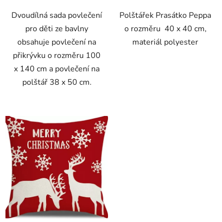
Dvoudílná sada povlečení
Polštářek Prasátko Peppa
pro děti ze bavlny
o rozměru 40 x 40 cm,
obsahuje povlečení na
materiál polyester
přikrývku o rozměru 100
x 140 cm a povlečení na
polštář 38 x 50 cm.