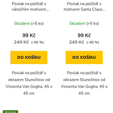
Povlak na polštář s
Povlak na polštář s
vánočním motivem
motivem Santa Clause
jelena 45 x 45 cm
45 x 45 cm
Skladem
(>5 ks)
Skladem
(>5 ks)
99 Kč
99 Kč
249 Kč
249 Kč
(–60 %)
(–60 %)
DO KOŠÍKU
DO KOŠÍKU
Povlak na polštář s
Povlak na polštář s
obrazem Slunečnice od
obrazem Slunečnice od
Vincenta Van Gogha, 45 x
Vincenta Van Gogha, 45 x
45 cm
45 cm
NOVINKA