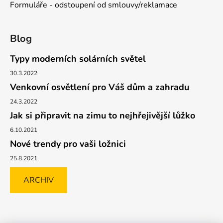
Formuláře - odstoupení od smlouvy/reklamace
Blog
Typy moderních solárních světel
30.3.2022
Venkovní osvětlení pro Váš dům a zahradu
24.3.2022
Jak si připravit na zimu to nejhřejivější lůžko
6.10.2021
Nové trendy pro vaši ložnici
25.8.2021
ARCHIV