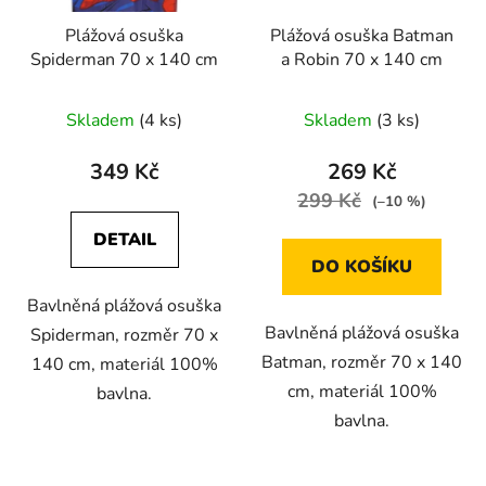
Plážová osuška
Plážová osuška Batman
Spiderman 70 x 140 cm
a Robin 70 x 140 cm
Skladem
(4 ks)
Skladem
(3 ks)
349 Kč
269 Kč
299 Kč
(–10 %)
DETAIL
DO KOŠÍKU
Bavlněná plážová osuška
Bavlněná plážová osuška
Spiderman, rozměr 70 x
Batman, rozměr 70 x 140
140 cm, materiál 100%
cm, materiál 100%
bavlna.
bavlna.