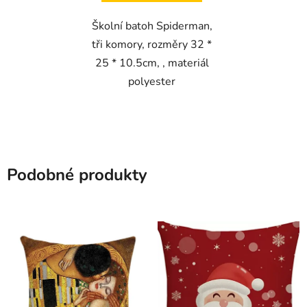
Školní batoh Spiderman,
tři komory, rozměry 32 *
25 * 10.5cm, , materiál
polyester
Podobné produkty