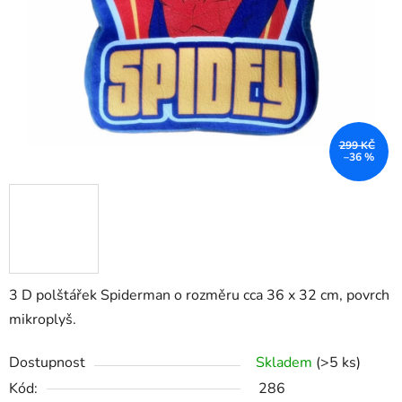
299 KČ
–36 %
3 D polštářek Spiderman o rozměru cca 36 x 32 cm, povrch
mikroplyš.
Dostupnost
Skladem
(>5 ks)
Kód:
286