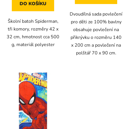
DO KOŠÍKU
Dvoudílná sada povlečení
Školní batoh Spiderman,
pro děti ze 100% bavlny
tři komory, rozměry 42 x
obsahuje povlečení na
32 cm, hmotnost cca 500
přikrývku o rozměru 140
g, materiál polyester
x 200 cm a povlečení na
polštář 70 x 90 cm.