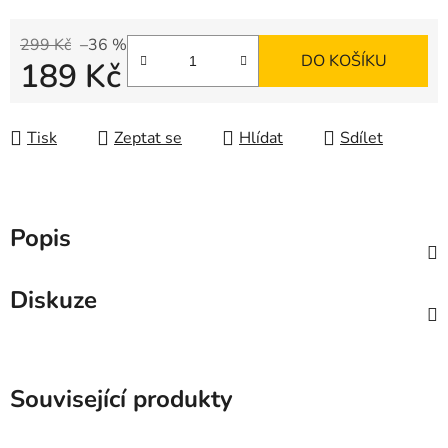
299 Kč
–36 %
DO KOŠÍKU
189 Kč
Měrná cena:
Tisk
Zeptat se
Hlídat
Sdílet
Popis
Diskuze
Související produkty