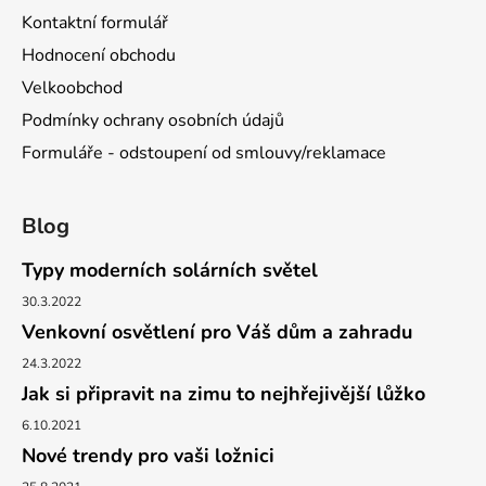
Kontaktní formulář
Hodnocení obchodu
Velkoobchod
Podmínky ochrany osobních údajů
Formuláře - odstoupení od smlouvy/reklamace
Blog
Typy moderních solárních světel
30.3.2022
Venkovní osvětlení pro Váš dům a zahradu
24.3.2022
Jak si připravit na zimu to nejhřejivější lůžko
6.10.2021
Nové trendy pro vaši ložnici