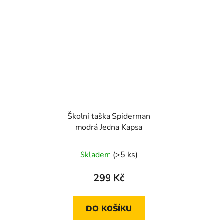
Školní taška Spiderman
modrá Jedna Kapsa
Skladem
(>5 ks)
299 Kč
DO KOŠÍKU