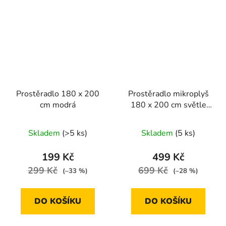
Prostěradlo 180 x 200
Prostěradlo mikroplyš
cm modrá
180 x 200 cm světle
hnědá
Skladem
(>5 ks)
Skladem
(5 ks)
199 Kč
499 Kč
299 Kč
699 Kč
(–33 %)
(–28 %)
DO KOŠÍKU
DO KOŠÍKU