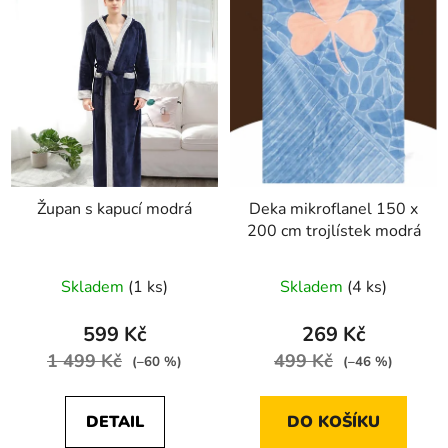
Župan s kapucí modrá
Deka mikroflanel 150 x
200 cm trojlístek modrá
Skladem
(1 ks)
Skladem
(4 ks)
599 Kč
269 Kč
1 499 Kč
499 Kč
(–60 %)
(–46 %)
DETAIL
DO KOŠÍKU