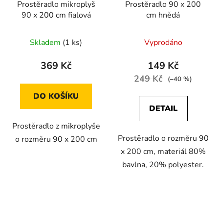
Prostěradlo mikroplyš
Prostěradlo 90 x 200
90 x 200 cm fialová
cm hnědá
Skladem
(1 ks)
Vyprodáno
369 Kč
149 Kč
249 Kč
(–40 %)
DO KOŠÍKU
DETAIL
Prostěradlo z mikroplyše
Prostěradlo o rozměru 90
o rozměru 90 x 200 cm
x 200 cm, materiál 80%
bavlna, 20% polyester.