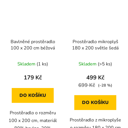
Bavlněné prostěradlo
Prostěradlo mikroplyš
100 x 200 cm béžová
180 x 200 světle šedá
Skladem
(1 ks)
Skladem
(>5 ks)
179 Kč
499 Kč
699 Kč
(–28 %)
DO KOŠÍKU
DO KOŠÍKU
Prostěradlo o rozměru
Prostěradlo z mikroplyše
100 x 200 cm, materiál
o rozměru 180 x 200 cm