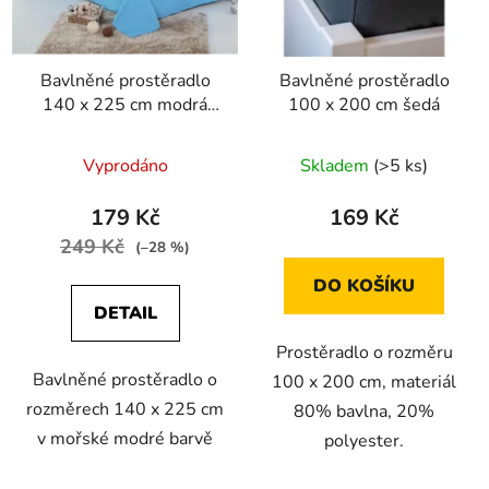
Bavlněné prostěradlo
Bavlněné prostěradlo
140 x 225 cm modrá
100 x 200 cm šedá
mořská
Vyprodáno
Skladem
(>5 ks)
179 Kč
169 Kč
249 Kč
(–28 %)
DO KOŠÍKU
DETAIL
Prostěradlo o rozměru
Bavlněné prostěradlo o
100 x 200 cm, materiál
rozměrech 140 x 225 cm
80% bavlna, 20%
v mořské modré barvě
polyester.