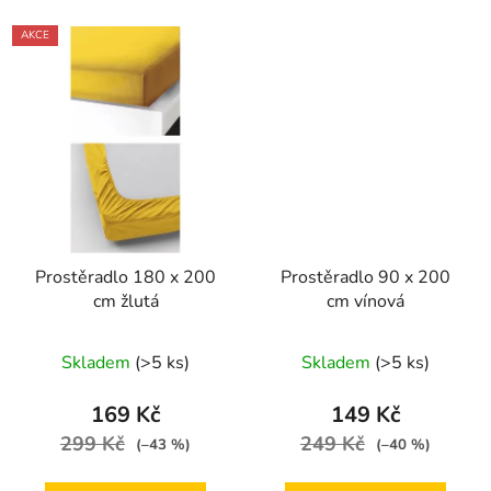
AKCE
Prostěradlo 180 x 200
Prostěradlo 90 x 200
cm žlutá
cm vínová
Skladem
(>5 ks)
Skladem
(>5 ks)
169 Kč
149 Kč
299 Kč
249 Kč
(–43 %)
(–40 %)