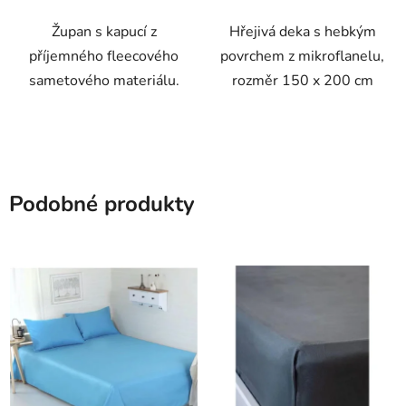
Župan s kapucí z
Hřejivá deka s hebkým
příjemného fleecového
povrchem z mikroflanelu,
sametového materiálu.
rozměr 150 x 200 cm
Podobné produkty