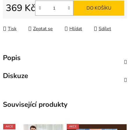
369 Kč
DO KOŠÍKU
Měrná cena:
Tisk
Zeptat se
Hlídat
Sdílet
Popis
Diskuze
Související produkty
AKCE
AKCE