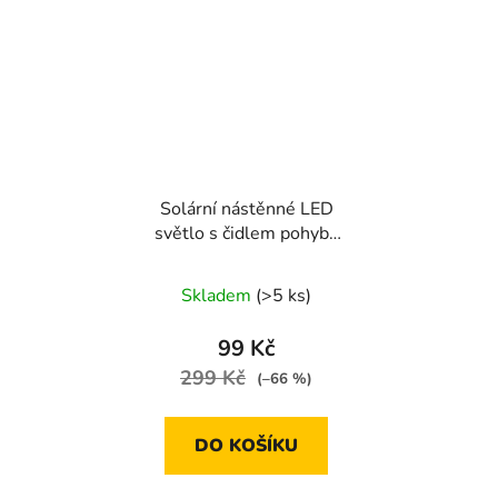
Solární nástěnné LED
světlo s čidlem pohybu
ploché, 100 LED
Skladem
(>5 ks)
99 Kč
299 Kč
(–66 %)
DO KOŠÍKU