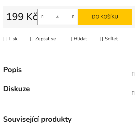
199 Kč
DO KOŠÍKU
Měrná cena:
Tisk
Zeptat se
Hlídat
Sdílet
Popis
Diskuze
Související produkty