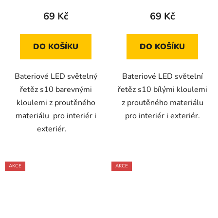
69 Kč
69 Kč
DO KOŠÍKU
DO KOŠÍKU
Bateriové LED světelný
Bateriové LED světelní
řetěz s10 barevnými
řetěz s10 bílými kloulemi
kloulemi z proutěného
z proutěného materiálu
materiálu pro interiér i
pro interiér i exteriér.
exteriér.
AKCE
AKCE