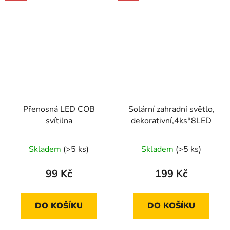
Přenosná LED COB
Solární zahradní světlo,
svítilna
dekorativní,4ks*8LED
Skladem
(>5 ks)
Skladem
(>5 ks)
99 Kč
199 Kč
DO KOŠÍKU
DO KOŠÍKU