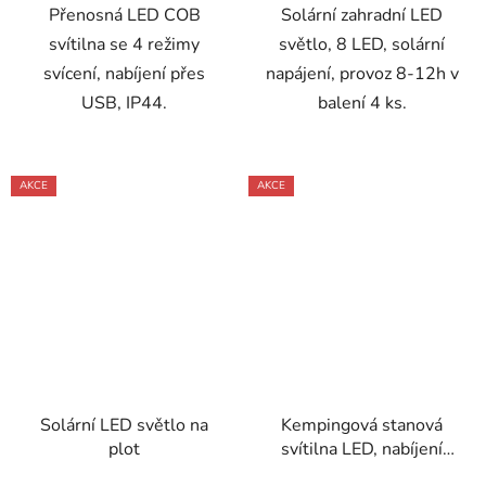
Přenosná LED COB
Solární zahradní LED
svítilna se 4 režimy
světlo, 8 LED, solární
svícení, nabíjení přes
napájení, provoz 8-12h v
USB, IP44.
balení 4 ks.
AKCE
AKCE
Solární LED světlo na
Kempingová stanová
plot
svítilna LED, nabíjení
USB