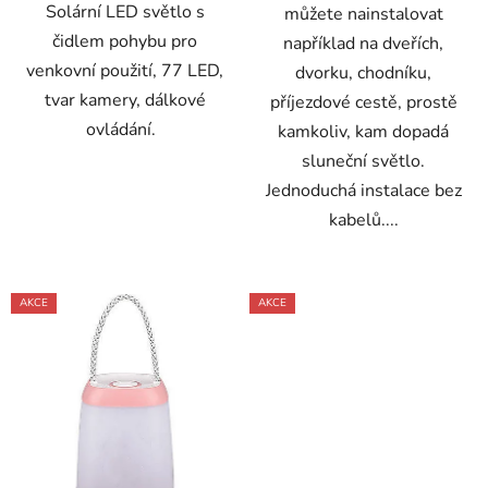
Solární LED světlo s
můžete nainstalovat
čidlem pohybu pro
například na dveřích,
venkovní použití, 77 LED,
dvorku, chodníku,
tvar kamery, dálkové
příjezdové cestě, prostě
ovládání.
kamkoliv, kam dopadá
sluneční světlo.
Jednoduchá instalace bez
kabelů....
AKCE
AKCE