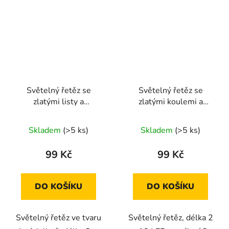
Světelný řetěz se
Světelný řetěz se
zlatými listy a
zlatými koulemi a
průhledným kabelem 2
průhledným kabelem 2
m 10 LED
m 10 LED
Skladem
(>5 ks)
Skladem
(>5 ks)
99 Kč
99 Kč
DO KOŠÍKU
DO KOŠÍKU
Světelný řetěz ve tvaru
Světelný řetěz, délka 2