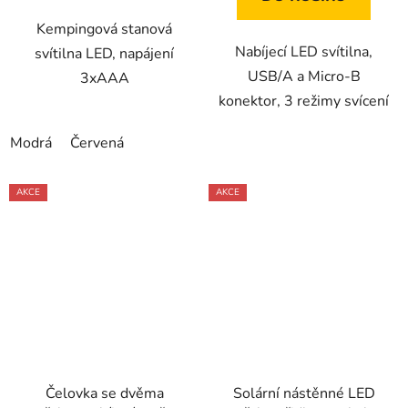
Kempingová stanová
Nabíjecí LED svítilna,
svítilna LED, napájení
USB/A a Micro-B
3xAAA
konektor, 3 režimy svícení
Modrá
Červená
AKCE
AKCE
Čelovka se dvěma
Solární nástěnné LED