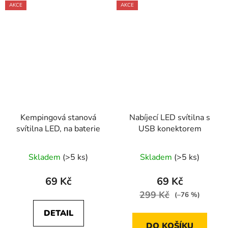
AKCE
AKCE
Kempingová stanová
Nabíjecí LED svítilna s
svítilna LED, na baterie
USB konektorem
Skladem
(>5 ks)
Skladem
(>5 ks)
69 Kč
69 Kč
299 Kč
(–76 %)
DETAIL
DO KOŠÍKU