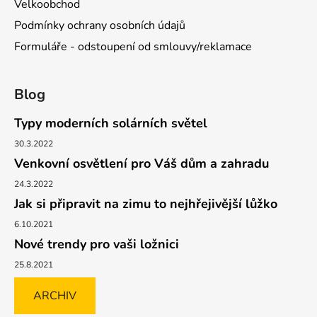
Velkoobchod
Podmínky ochrany osobních údajů
Formuláře - odstoupení od smlouvy/reklamace
Blog
Typy moderních solárních světel
30.3.2022
Venkovní osvětlení pro Váš dům a zahradu
24.3.2022
Jak si připravit na zimu to nejhřejivější lůžko
6.10.2021
Nové trendy pro vaši ložnici
25.8.2021
ARCHIV