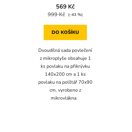
569 Kč
999 Kč
(–43 %)
DO KOŠÍKU
Dvoudílná sada povlečení
z mikroplyše obsahuje 1
ks povlaku na přikrývku
140x200 cm a 1 ks
povlaku na polštář 70x90
cm, vyrobeno z
mikrovlákna.