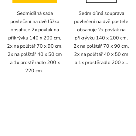
Sedmidílná sada
Sedmidílná souprava
povlečení na dvě lůžka
povlečení na dvě postele
obsahuje 2x povlak na
obsahuje 2x povlak na
přikrývku 140 x 200 cm,
přikrývku 140 x 200 cm,
2x na polštář 70 x 90 cm,
2x na polštář 70 x 90 cm,
2x na polštář 40 x 50 cm
2x na polštář 40 x 50 cm
a 1x prostěradlo 200 x
a 1x prostěradlo 200 x...
220 cm.