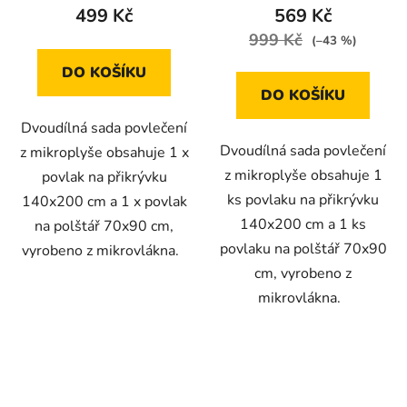
499 Kč
569 Kč
999 Kč
(–43 %)
DO KOŠÍKU
DO KOŠÍKU
Dvoudílná sada povlečení
Dvoudílná sada povlečení
z mikroplyše obsahuje 1 x
z mikroplyše obsahuje 1
povlak na přikrývku
ks povlaku na přikrývku
140x200 cm a 1 x povlak
140x200 cm a 1 ks
na polštář 70x90 cm,
povlaku na polštář 70x90
vyrobeno z mikrovlákna.
cm, vyrobeno z
mikrovlákna.