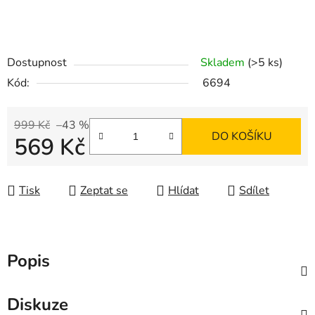
Dostupnost
Skladem
(>5 ks)
Kód:
6694
999 Kč
–43 %
DO KOŠÍKU
569 Kč
Měrná cena:
Tisk
Zeptat se
Hlídat
Sdílet
Popis
Diskuze