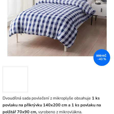
999 KČ
–43 %
Dvoudílná sada povlečení z mikroplyše obsahuje
1 ks
povlaku na přikrývku 140x200 cm a 1 ks povlaku na
polštář 70x90 cm,
vyrobeno z mikrovlákna.