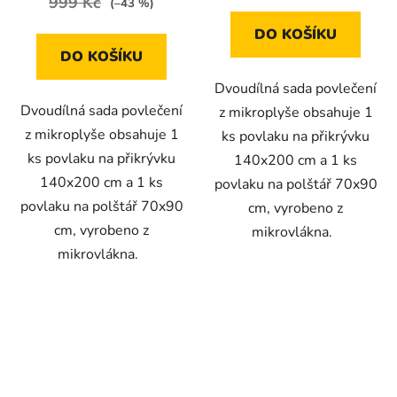
999 Kč
(–43 %)
DO KOŠÍKU
DO KOŠÍKU
Dvoudílná sada povlečení
Dvoudílná sada povlečení
z mikroplyše obsahuje 1
z mikroplyše obsahuje 1
ks povlaku na přikrývku
ks povlaku na přikrývku
140x200 cm a 1 ks
140x200 cm a 1 ks
povlaku na polštář 70x90
povlaku na polštář 70x90
cm, vyrobeno z
cm, vyrobeno z
mikrovlákna.
mikrovlákna.