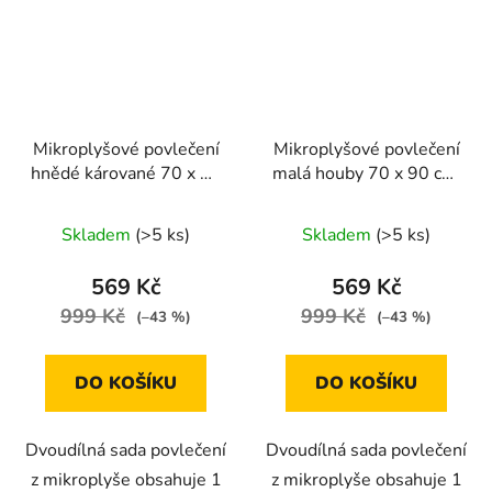
Mikroplyšové povlečení
Mikroplyšové povlečení
hnědé kárované 70 x 90
malá houby 70 x 90 cm,
cm, 140 x 200 cm
140 x 200 cm
Skladem
(>5 ks)
Skladem
(>5 ks)
569 Kč
569 Kč
999 Kč
999 Kč
(–43 %)
(–43 %)
DO KOŠÍKU
DO KOŠÍKU
Dvoudílná sada povlečení
Dvoudílná sada povlečení
z mikroplyše obsahuje 1
z mikroplyše obsahuje 1