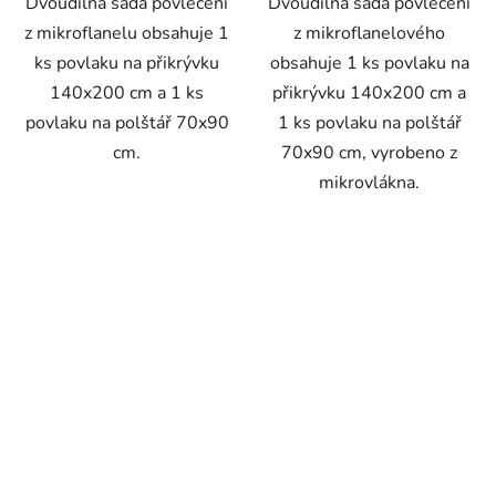
Dvoudílná sada povlečení
Dvoudílná sada povlečení
z mikroflanelu obsahuje 1
z mikroflanelového
ks povlaku na přikrývku
obsahuje 1 ks povlaku na
140x200 cm a 1 ks
přikrývku 140x200 cm a
povlaku na polštář 70x90
1 ks povlaku na polštář
cm.
70x90 cm, vyrobeno z
mikrovlákna.