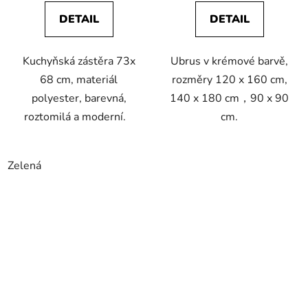
DETAIL
DETAIL
Kuchyňská zástěra 73x
Ubrus v krémové barvě,
68 cm, materiál
rozměry 120 x 160 cm,
polyester, barevná,
140 x 180 cm，90 x 90
roztomilá a moderní.
cm.
Zelená