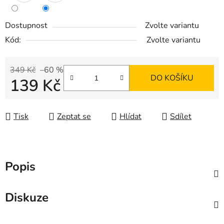
Dostupnost
Zvolte variantu
Kód:
Zvolte variantu
349 Kč
–60 %
DO KOŠÍKU
139 Kč
Měrná cena:
Tisk
Zeptat se
Hlídat
Sdílet
Popis
Diskuze