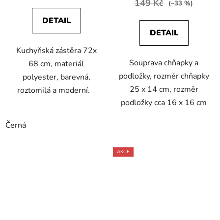
149 Kč
(–33 %)
DETAIL
DETAIL
Kuchyňská zástěra 72x
Souprava chňapky a
68 cm, materiál
podložky, rozměr chňapky
polyester, barevná,
25 x 14 cm, rozměr
roztomilá a moderní.
podložky cca 16 x 16 cm
Černá
AKCE