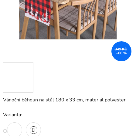
349 KČ
–60 %
Vánoční běhoun na stůl 180 x 33 cm, materiál polyester
Varianta: