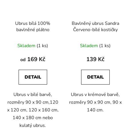
Ubrus bílá 100%
Bavlněný ubrus Sandra
bavlněné plátno
Červeno-bílé kostičky
Skladem
(1 ks)
Skladem
(1 ks)
169 Kč
139 Kč
od
DETAIL
DETAIL
Ubrus v bílé barvě,
Ubrus v krémové barvě,
rozměry 90 x 90 cm,120
rozměry 90 x 90 cm, 90 x
x 120 cm, 120 x 160 cm,
140 cm.
140 x 180 cm nebo
kulatý ubrus.