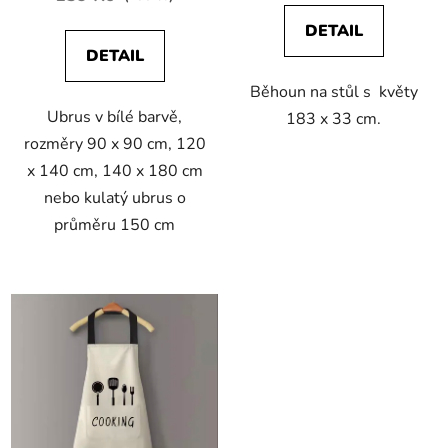
DETAIL
DETAIL
Běhoun na stůl s květy
Ubrus v bílé barvě,
183 x 33 cm.
rozměry 90 x 90 cm, 120
x 140 cm, 140 x 180 cm
nebo kulatý ubrus o
průměru 150 cm