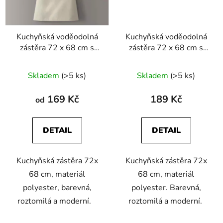
Kuchyňská voděodolná
Kuchyňská voděodolná
zástěra 72 x 68 cm s
zástěra 72 x 68 cm s
potiskem náčiní
potiskem zvířátek
Skladem
(>5 ks)
Skladem
(>5 ks)
169 Kč
189 Kč
od
DETAIL
DETAIL
Kuchyňská zástěra 72x
Kuchyňská zástěra 72x
68 cm, materiál
68 cm, materiál
polyester, barevná,
polyester. Barevná,
roztomilá a moderní.
roztomilá a moderní.