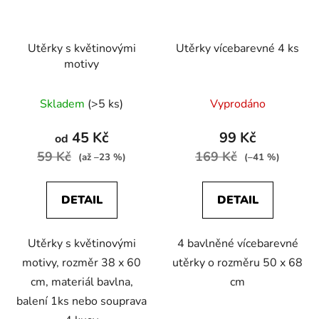
Utěrky s květinovými
Utěrky vícebarevné 4 ks
motivy
Skladem
(>5 ks)
Vyprodáno
45 Kč
99 Kč
od
59 Kč
169 Kč
(až –23 %)
(–41 %)
DETAIL
DETAIL
Utěrky s květinovými
4 bavlněné vícebarevné
motivy, rozměr 38 x 60
utěrky o rozměru 50 x 68
cm, materiál bavlna,
cm
balení 1ks nebo souprava