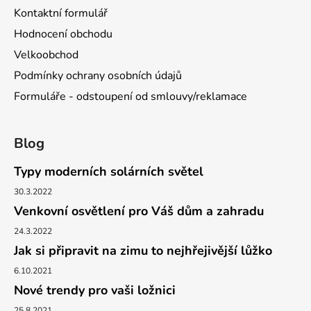
Kontaktní formulář
Hodnocení obchodu
Velkoobchod
Podmínky ochrany osobních údajů
Formuláře - odstoupení od smlouvy/reklamace
Blog
Typy moderních solárních světel
30.3.2022
Venkovní osvětlení pro Váš dům a zahradu
24.3.2022
Jak si připravit na zimu to nejhřejivější lůžko
6.10.2021
Nové trendy pro vaši ložnici
25.8.2021