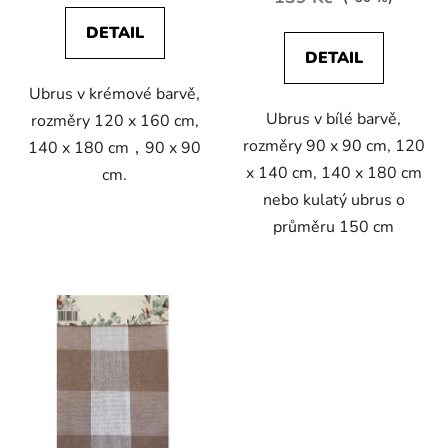
DETAIL
DETAIL
Ubrus v krémové barvě,
Ubrus v bílé barvě,
rozměry 120 x 160 cm,
rozměry 90 x 90 cm, 120
140 x 180 cm，90 x 90
x 140 cm, 140 x 180 cm
cm.
nebo kulatý ubrus o
průměru 150 cm