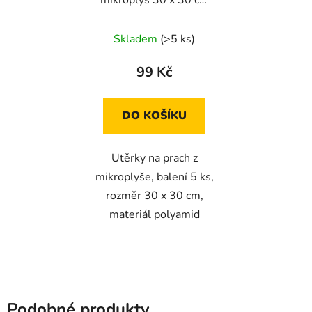
mikroplyš 30 x 30 cm
balení 5 ks
Skladem
(>5 ks)
99 Kč
DO KOŠÍKU
Utěrky na prach z
mikroplyše, balení 5 ks,
rozměr 30 x 30 cm,
materiál polyamid
Podobné produkty