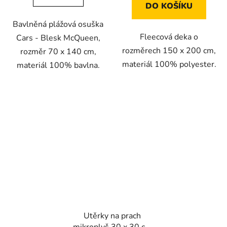
DO KOŠÍKU
Bavlněná plážová osuška
Fleecová deka o
Cars - Blesk McQueen,
rozměrech 150 x 200 cm,
rozměr 70 x 140 cm,
materiál 100% polyester.
materiál 100% bavlna.
Utěrky na prach