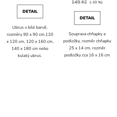
149 Kč
(–33 %)
DETAIL
DETAIL
Ubrus v bílé barvě,
Souprava chňapky a
rozměry 90 x 90 cm,120
podložky, rozměr chňapky
x 120 cm, 120 x 160 cm,
25 x 14 cm, rozměr
140 x 180 cm nebo
podložky cca 16 x 16 cm
kulatý ubrus.