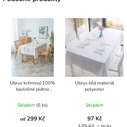
Ubrus krémový 100%
Ubrus bílá materiál
bavlněné plátno
polyester
vyšívaný
Skladem
(5 ks)
Skladem
299 Kč
97 Kč
od
139 Kč
(–30 %)