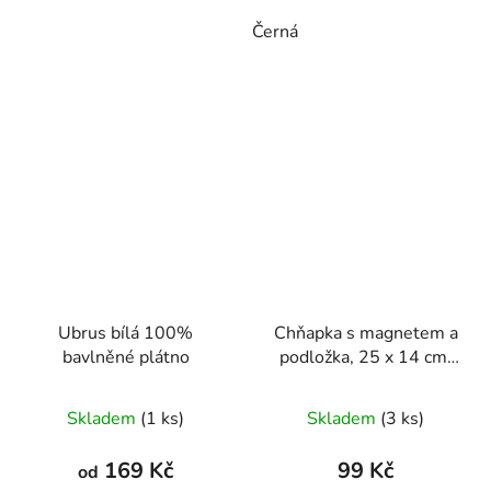
Černá
Ubrus bílá 100%
Chňapka s magnetem a
bavlněné plátno
podložka, 25 x 14 cm,
16 x 16 cm
Skladem
(1 ks)
Skladem
(3 ks)
169 Kč
99 Kč
od