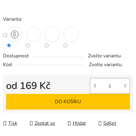
Varianta:
Dostupnost
Zvolte variantu
Kód:
Zvolte variantu
od
169 Kč
Měrná cena:
DO KOŠÍKU
Tisk
Zeptat se
Hlídat
Sdílet