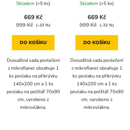
jednu postel
postel
Skladem
(>5 ks)
Skladem
(>5 ks)
669 Kč
669 Kč
999 Kč
999 Kč
(–33 %)
(–33 %)
DO KOŠÍKU
DO KOŠÍKU
Dvoudílná sada povlečení
Dvoudílná sada povlečení
z mikroflanel obsahuje 1
z mikroflanel obsahuje 1
ks povlaku na přikrývku
ks povlaku na přikrývku
140x200 cm a 1 ks
140x200 cm a 1 ks
povlaku na polštář 70x90
povlaku na polštář 70x90
cm, vyrobeno z
cm, vyrobeno z
mikrovlákna.
mikrovlákna.