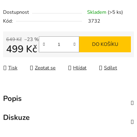
Dostupnost
Skladem
(>5 ks)
Kód:
3732
649 Kč
–23 %
DO KOŠÍKU
499 Kč
Měrná cena:
Tisk
Zeptat se
Hlídat
Sdílet
Popis
Diskuze