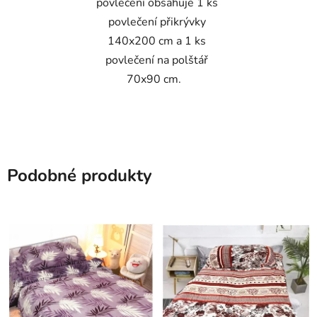
povlečení obsahuje 1 ks
povlečení přikrývky
140x200 cm a 1 ks
povlečení na polštář
70x90 cm.
Podobné produkty