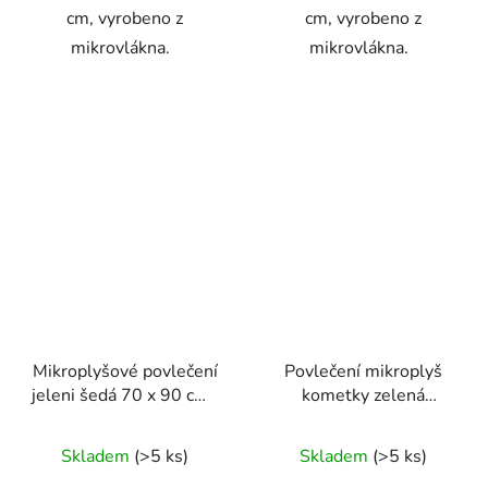
cm, vyrobeno z
cm, vyrobeno z
mikrovlákna.
mikrovlákna.
Mikroplyšové povlečení
Povlečení mikroplyš
jeleni šedá 70 x 90 cm ,
kometky zelená
140 x 200 cm
70x90/140x200cm
Skladem
(>5 ks)
Skladem
(>5 ks)