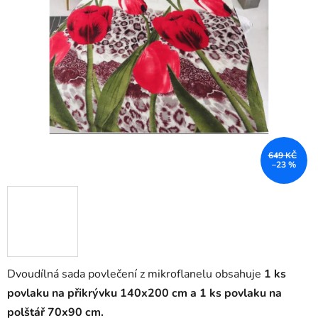
649 KČ
–23 %
Dvoudílná sada povlečení z mikroflanelu obsahuje
1 ks
povlaku na přikrývku 140x200 cm a 1 ks povlaku na
polštář 70x90 cm.