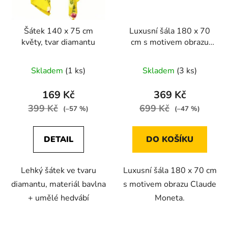
Šátek 140 x 75 cm
Luxusní šála 180 x 70
květy, tvar diamantu
cm s motivem obrazu
Claude Moneta
Skladem
(1 ks)
Skladem
(3 ks)
169 Kč
369 Kč
399 Kč
699 Kč
(–57 %)
(–47 %)
DETAIL
DO KOŠÍKU
Lehký šátek ve tvaru
Luxusní šála 180 x 70 cm
diamantu, materiál bavlna
s motivem obrazu Claude
+ umělé hedvábí
Moneta.