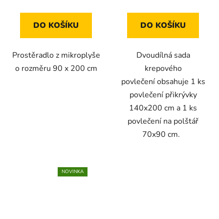
DO KOŠÍKU
DO KOŠÍKU
Prostěradlo z mikroplyše
Dvoudílná sada
o rozměru 90 x 200 cm
krepového
povlečení obsahuje 1 ks
povlečení přikrývky
140x200 cm a 1 ks
povlečení na polštář
70x90 cm.
NOVINKA