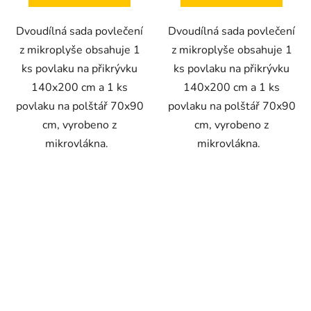
Dvoudílná sada povlečení
Dvoudílná sada povlečení
z mikroplyše obsahuje 1
z mikroplyše obsahuje 1
ks povlaku na přikrývku
ks povlaku na přikrývku
140x200 cm a 1 ks
140x200 cm a 1 ks
povlaku na polštář 70x90
povlaku na polštář 70x90
cm, vyrobeno z
cm, vyrobeno z
mikrovlákna.
mikrovlákna.