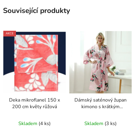
Související produkty
AKCE
Deka mikroflanel 150 x
Dámský saténový župan
200 cm květy růžová
kimono s krátkým
rukávem růžová
Skladem
(4 ks)
Skladem
(3 ks)