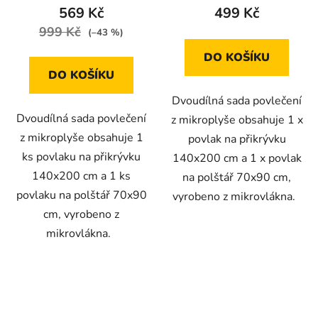
569 Kč
499 Kč
999 Kč
(–43 %)
DO KOŠÍKU
DO KOŠÍKU
Dvoudílná sada povlečení
Dvoudílná sada povlečení
z mikroplyše obsahuje 1 x
z mikroplyše obsahuje 1
povlak na přikrývku
ks povlaku na přikrývku
140x200 cm a 1 x povlak
140x200 cm a 1 ks
na polštář 70x90 cm,
povlaku na polštář 70x90
vyrobeno z mikrovlákna.
cm, vyrobeno z
mikrovlákna.