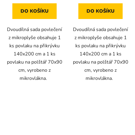
DO KOŠÍKU
DO KOŠÍKU
Dvoudílná sada povlečení
Dvoudílná sada povlečení
z mikroplyše obsahuje 1
z mikroplyše obsahuje 1
ks povlaku na přikrývku
ks povlaku na přikrývku
140x200 cm a 1 ks
140x200 cm a 1 ks
povlaku na polštář 70x90
povlaku na polštář 70x90
cm, vyrobeno z
cm, vyrobeno z
mikrovlákna.
mikrovlákna.