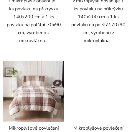
z mikroplyše obsahuje 1
z mikroplyše obsahuje 1
ks povlaku na přikrývku
ks povlaku na přikrývku
140x200 cm a 1 ks
140x200 cm a 1 ks
povlaku na polštář 70x90
povlaku na polštář 70x90
cm, vyrobeno z
cm, vyrobeno z
mikrovlákna.
mikrovlákna.
Mikroplyšové povlečení
Mikroplyšové povlečení