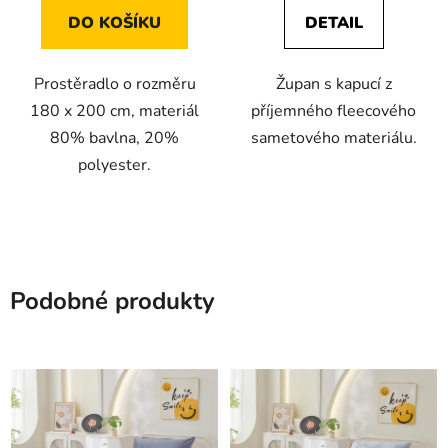
DO KOŠÍKU
DETAIL
Prostěradlo o rozměru
Župan s kapucí z
180 x 200 cm, materiál
příjemného fleecového
80% bavlna, 20%
sametového materiálu.
polyester.
Podobné produkty