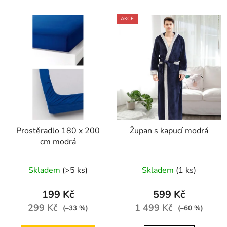
AKCE
Prostěradlo 180 x 200
Župan s kapucí modrá
cm modrá
Skladem
(>5 ks)
Skladem
(1 ks)
199 Kč
599 Kč
299 Kč
1 499 Kč
(–33 %)
(–60 %)