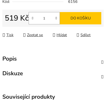
Kód:
6156
519 Kč
DO KOŠÍKU
Měrná cena:
Tisk
Zeptat se
Hlídat
Sdílet
Popis
Diskuze
Související produkty