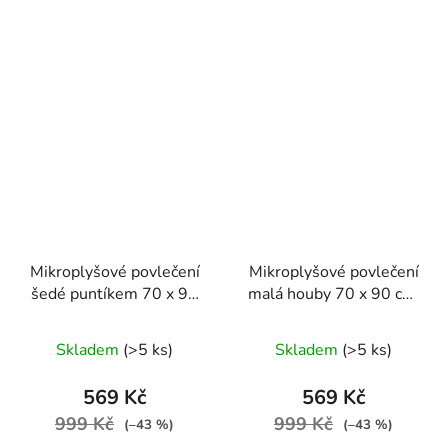
Mikroplyšové povlečení
Mikroplyšové povlečení
šedé puntíkem 70 x 90
malá houby 70 x 90 cm,
cm, 140 x 220 cm
140 x 200 cm
Skladem
(>5 ks)
Skladem
(>5 ks)
569 Kč
569 Kč
999 Kč
999 Kč
(–43 %)
(–43 %)