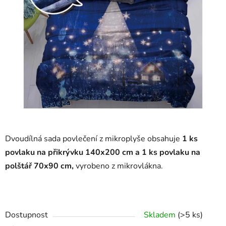
Dvoudílná sada povlečení z mikroplyše obsahuje
1 ks
povlaku na přikrývku 140x200 cm a 1 ks povlaku na
polštář 70x90 cm,
vyrobeno z mikrovlákna.
Dostupnost
Skladem
(>5 ks)