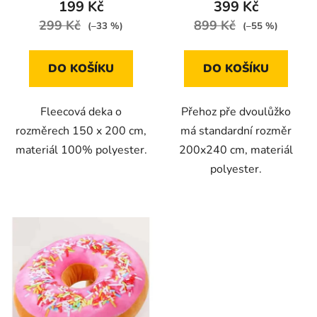
199 Kč
399 Kč
299 Kč
899 Kč
(–33 %)
(–55 %)
DO KOŠÍKU
DO KOŠÍKU
Fleecová deka o
Přehoz pře dvoulůžko
rozměrech 150 x 200 cm,
má standardní rozměr
materiál 100% polyester.
200x240 cm, materiál
polyester.