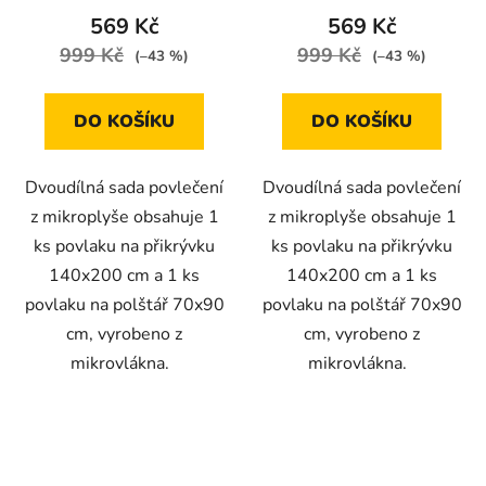
569 Kč
569 Kč
999 Kč
999 Kč
(–43 %)
(–43 %)
DO KOŠÍKU
DO KOŠÍKU
Dvoudílná sada povlečení
Dvoudílná sada povlečení
z mikroplyše obsahuje 1
z mikroplyše obsahuje 1
ks povlaku na přikrývku
ks povlaku na přikrývku
140x200 cm a 1 ks
140x200 cm a 1 ks
povlaku na polštář 70x90
povlaku na polštář 70x90
cm, vyrobeno z
cm, vyrobeno z
mikrovlákna.
mikrovlákna.