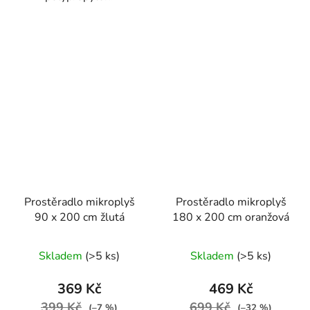
Prostěradlo mikroplyš
Prostěradlo mikroplyš
90 x 200 cm žlutá
180 x 200 cm oranžová
Skladem
(>5 ks)
Skladem
(>5 ks)
369 Kč
469 Kč
399 Kč
699 Kč
(–7 %)
(–32 %)