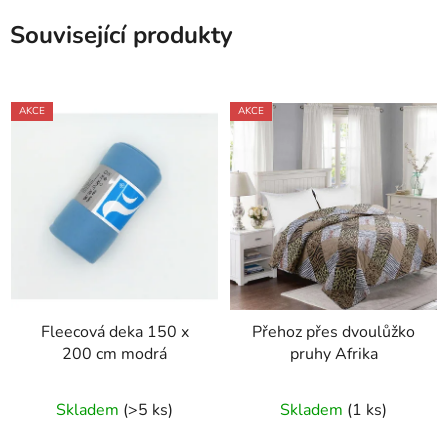
Související produkty
AKCE
AKCE
Fleecová deka 150 x
Přehoz přes dvoulůžko
200 cm modrá
pruhy Afrika
Skladem
(>5 ks)
Skladem
(1 ks)