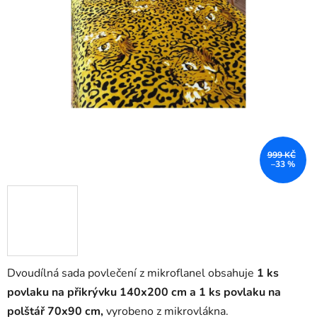
999 KČ
–33 %
Dvoudílná sada povlečení z mikroflanel obsahuje
1 ks
povlaku na přikrývku 140x200 cm a 1 ks povlaku na
polštář 70x90 cm,
vyrobeno z mikrovlákna.