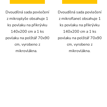
Dvoudílná sada povlečení
Dvoudílná sada povlečení
z mikroplyše obsahuje 1
z mikroflanel obsahuje 1
ks povlaku na přikrývku
ks povlaku na přikrývku
140x200 cm a 1 ks
140x200 cm a 1 ks
povlaku na polštář 70x90
povlaku na polštář 70x90
cm, vyrobeno z
cm, vyrobeno z
mikrovlákna.
mikrovlákna.