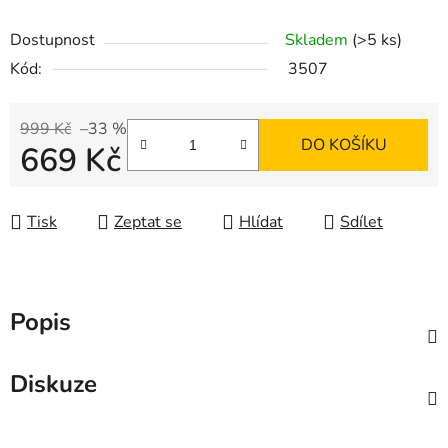
Dostupnost
Skladem
(>5 ks)
Kód:
3507
999 Kč
–33 %
DO KOŠÍKU
669 Kč
Měrná cena:
Tisk
Zeptat se
Hlídat
Sdílet
Popis
Diskuze