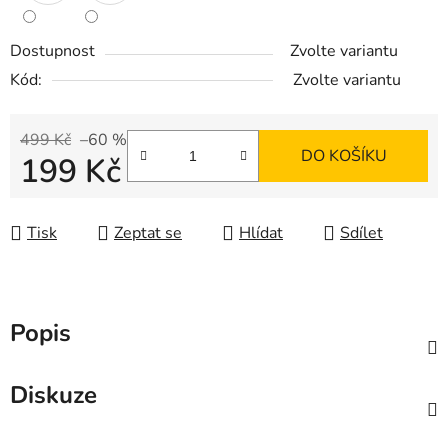
Dostupnost
Zvolte variantu
Kód:
Zvolte variantu
499 Kč
–60 %
DO KOŠÍKU
199 Kč
Měrná cena:
Tisk
Zeptat se
Hlídat
Sdílet
Popis
Diskuze