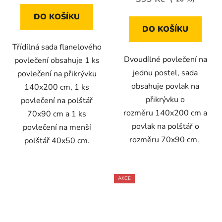
DO KOŠÍKU
DO KOŠÍKU
Třídílná sada flanelového
Dvoudílné povlečení na
povlečení obsahuje 1 ks
jednu postel, sada
povlečení na přikrývku
obsahuje povlak na
140x200 cm, 1 ks
přikrývku o
povlečení na polštář
rozměru 140x200 cm a
70x90 cm a 1 ks
povlak na polštář o
povlečení na menší
rozměru 70x90 cm.
polštář 40x50 cm.
AKCE