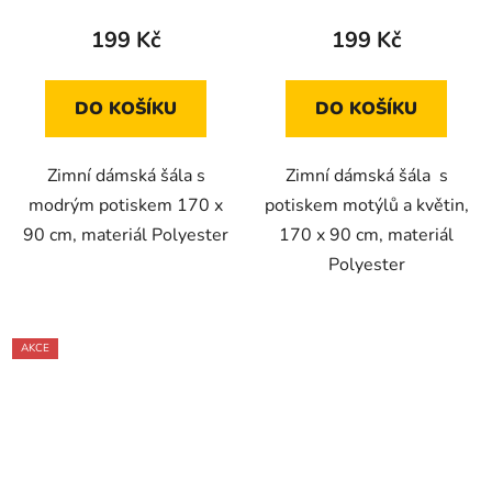
199 Kč
199 Kč
DO KOŠÍKU
DO KOŠÍKU
Zimní dámská šála s
Zimní dámská šála s
modrým potiskem 170 x
potiskem motýlů a květin,
90 cm, materiál Polyester
170 x 90 cm, materiál
Polyester
AKCE