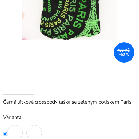
499 KČ
–60 %
Černá látková crossbody taška se zeleným potiskem Paris
Varianta: