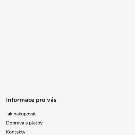
Informace pro vás
Jak nakupovat
Doprava a platby
Kontakty