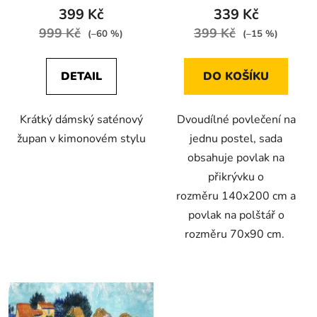
399 Kč
339 Kč
999 Kč
399 Kč
(–60 %)
(–15 %)
DETAIL
DO KOŠÍKU
Krátký dámský saténový
Dvoudílné povlečení na
župan v kimonovém stylu
jednu postel, sada
obsahuje povlak na
přikrývku o
rozměru 140x200 cm a
povlak na polštář o
rozměru 70x90 cm.