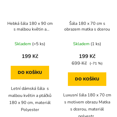
Hebká šála 180 x 90 cm
Šála 180 x 70 cm s
s malbou květin a
obrazem matka s dcerou
ptáčků
Skladem
(>5 ks)
Skladem
(1 ks)
199 Kč
199 Kč
699 Kč
(–71 %)
DO KOŠÍKU
DO KOŠÍKU
Letní dámská šála s
Luxusní šála 180 x 70 cm
malbou květin a ptáčků
s motivem obrazu Matka
180 x 90 cm, materiál
s dcerou, materiál
Polyester
polyestr.