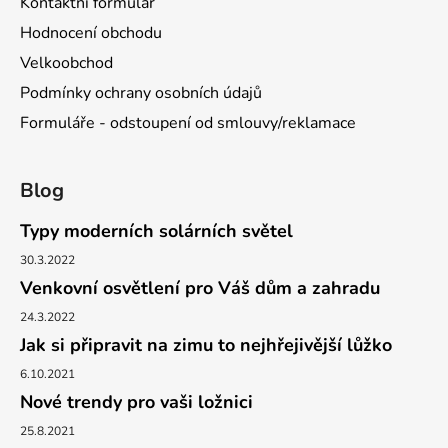
Kontaktní formulář
Hodnocení obchodu
Velkoobchod
Podmínky ochrany osobních údajů
Formuláře - odstoupení od smlouvy/reklamace
Blog
Typy moderních solárních světel
30.3.2022
Venkovní osvětlení pro Váš dům a zahradu
24.3.2022
Jak si připravit na zimu to nejhřejivější lůžko
6.10.2021
Nové trendy pro vaši ložnici
25.8.2021