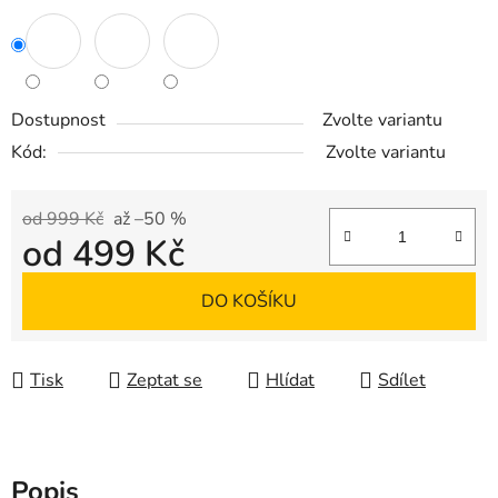
Dostupnost
Zvolte variantu
Kód:
Zvolte variantu
od 999 Kč
až –50 %
od
499 Kč
Měrná cena:
DO KOŠÍKU
Tisk
Zeptat se
Hlídat
Sdílet
Popis