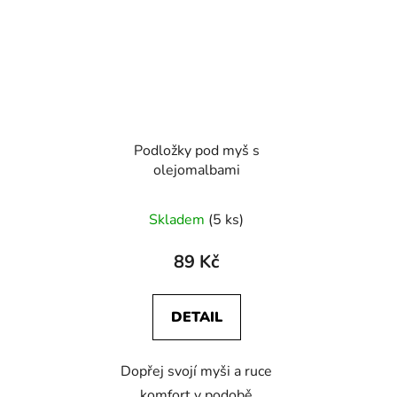
Podložky pod myš s
olejomalbami
Skladem
(5 ks)
89 Kč
DETAIL
Dopřej svojí myši a ruce
komfort v podobě