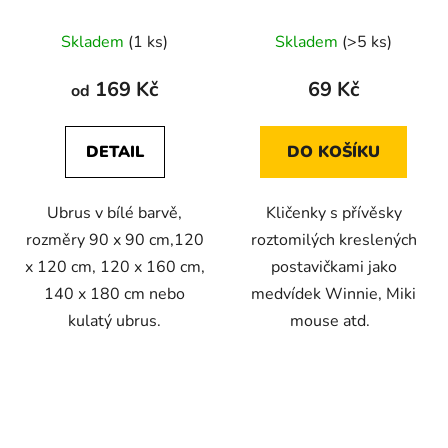
kreslených filmů
Skladem
(1 ks)
Skladem
(>5 ks)
169 Kč
69 Kč
od
DETAIL
DO KOŠÍKU
Ubrus v bílé barvě,
Kličenky s přívěsky
rozměry 90 x 90 cm,120
roztomilých kreslených
x 120 cm, 120 x 160 cm,
postavičkami jako
140 x 180 cm nebo
medvídek Winnie, Miki
kulatý ubrus.
mouse atd.