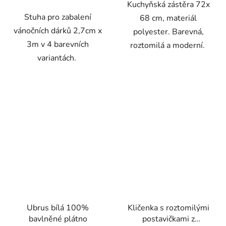
Kuchyňská zástěra 72x
Stuha pro zabalení
68 cm, materiál
vánočních dárků 2,7cm x
polyester. Barevná,
3m v 4 barevních
roztomilá a moderní.
variantách.
Ubrus bílá 100%
Kličenka s roztomilými
bavlněné plátno
postavičkami z