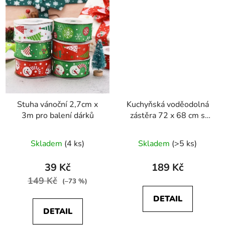
Stuha vánoční 2,7cm x
Kuchyňská voděodolná
3m pro balení dárků
zástěra 72 x 68 cm s
potiskem zvířátek
Skladem
(4 ks)
Skladem
(>5 ks)
39 Kč
189 Kč
149 Kč
(–73 %)
DETAIL
DETAIL