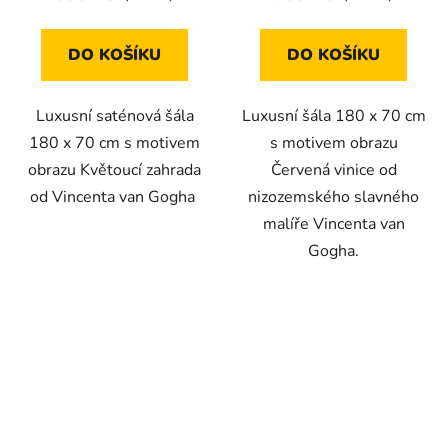
DO KOŠÍKU
DO KOŠÍKU
Luxusní saténová šála
Luxusní šála 180 x 70 cm
180 x 70 cm s motivem
s motivem obrazu
obrazu Květoucí zahrada
Červená vinice od
od Vincenta van Gogha
nizozemského slavného
malíře Vincenta van
Gogha.