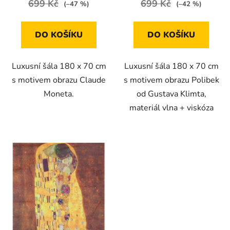
699 Kč
699 Kč
(–47 %)
(–42 %)
DO KOŠÍKU
DO KOŠÍKU
Luxusní šála 180 x 70 cm
Luxusní šála 180 x 70 cm
s motivem obrazu Claude
s motivem obrazu Polibek
Moneta.
od Gustava Klimta,
materiál vlna + viskóza