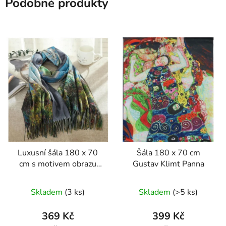
Podobné produkty
Luxusní šála 180 x 70
Šála 180 x 70 cm
cm s motivem obrazu
Gustav Klimt Panna
Claude Moneta
Skladem
(3 ks)
Skladem
(>5 ks)
369 Kč
399 Kč