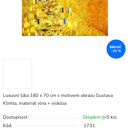
699 KČ
–42 %
Luxusní šála 180 x 70 cm s motivem obrazu Gustava
Klimta, materiál vlna + viskóza
Dostupnost
Skladem
(>5 ks)
Kód:
1731