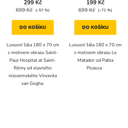
299 Kč
199 Kč
699 Kč
699 Kč
(–57 %)
(–71 %)
DO KOŠÍKU
DO KOŠÍKU
Luxusní šála 180 x 70 cm
Luxusní šála 180 x 70 cm
s motivem obrazu Saint-
s motivem obrazu Le
Paul Hospital at Saint-
Matador od Pabla
Rémy od slavného
Picassa.
nizozemského Vincenta
van Gogha.