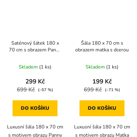
Saténový šátek 180 x
Šála 180 x 70 cm s
70 cm s obrazem Panny
obrazem matka s dcerou
od Gustava Klimta
Skladem
(1 ks)
Skladem
(1 ks)
299 Kč
199 Kč
699 Kč
699 Kč
(–57 %)
(–71 %)
DO KOŠÍKU
DO KOŠÍKU
Luxusní šála 180 x 70 cm
Luxusní šála 180 x 70 cm
s motivem obrazu Panny
s motivem obrazu Matka