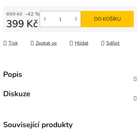
699 Kč
–42 %
DO KOŠÍKU
399 Kč
Měrná cena:
Tisk
Zeptat se
Hlídat
Sdílet
Popis
Diskuze
Související produkty