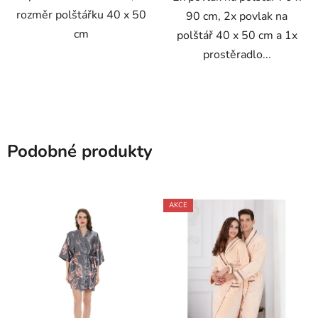
rozměr polštářku 40 x 50
90 cm, 2x povlak na
cm
polštář 40 x 50 cm a 1x
prostěradlo...
Podobné produkty
AKCE