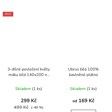
AKCE
3-dílné povlečení květy
Ubrus bílá 100%
máku bílá 140x200 na
bavlněné plátno
jednu postel
Skladem
(1 ks)
Skladem
(1 ks)
299 Kč
169 Kč
od
499 Kč
(–40 %)