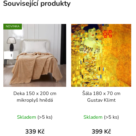
Související produkty
NOVINKA
Deka 150 x 200 cm
Šála 180 x 70 cm
mikroplyš hnědá
Gustav Klimt
Skladem
(>5 ks)
Skladem
(>5 ks)
339 Kč
399 Kč