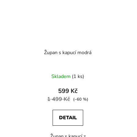
Župan s kapucí modrá
Skladem
(1 ks)
599 Kč
1 499 Kč
(–60 %)
DETAIL
Župan s kapucí z