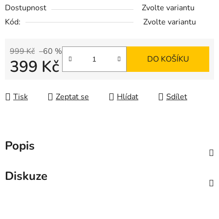
Dostupnost
Zvolte variantu
Kód:
Zvolte variantu
999 Kč
–60 %
DO KOŠÍKU
399 Kč
Měrná cena:
Tisk
Zeptat se
Hlídat
Sdílet
Popis
Diskuze