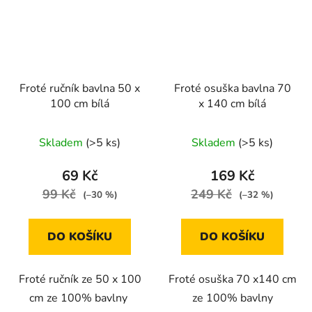
Froté ručník bavlna 50 x
Froté osuška bavlna 70
100 cm bílá
x 140 cm bílá
Skladem
(>5 ks)
Skladem
(>5 ks)
69 Kč
169 Kč
99 Kč
249 Kč
(–30 %)
(–32 %)
DO KOŠÍKU
DO KOŠÍKU
Froté ručník ze 50 x 100
Froté osuška 70 x140 cm
cm ze 100% bavlny
ze 100% bavlny