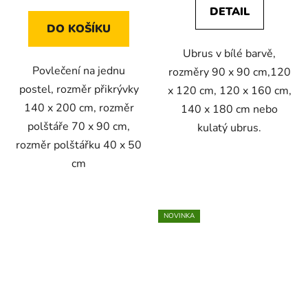
DETAIL
DO KOŠÍKU
Ubrus v bílé barvě,
Povlečení na jednu
rozměry 90 x 90 cm,120
postel, rozměr přikrývky
x 120 cm, 120 x 160 cm,
140 x 200 cm, rozměr
140 x 180 cm nebo
polštáře 70 x 90 cm,
kulatý ubrus.
rozměr polštářku 40 x 50
cm
NOVINKA