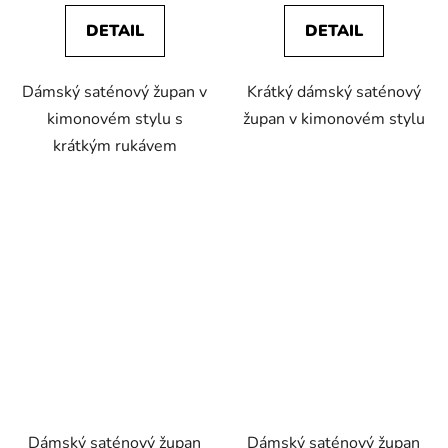
DETAIL
DETAIL
Dámský saténový župan v
Krátký dámský saténový
kimonovém stylu s
župan v kimonovém stylu
krátkým rukávem
Dámský saténový župan
Dámský saténový župan