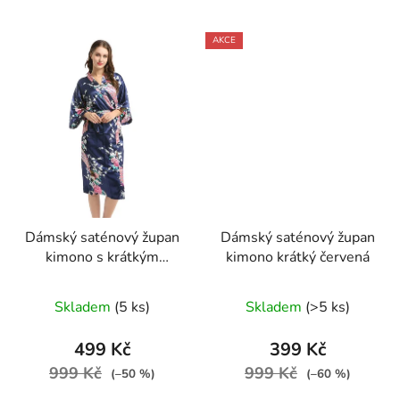
AKCE
Dámský saténový župan
Dámský saténový župan
kimono s krátkým
kimono krátký červená
rukávem modrá
Skladem
(5 ks)
Skladem
(>5 ks)
499 Kč
399 Kč
999 Kč
999 Kč
(–50 %)
(–60 %)