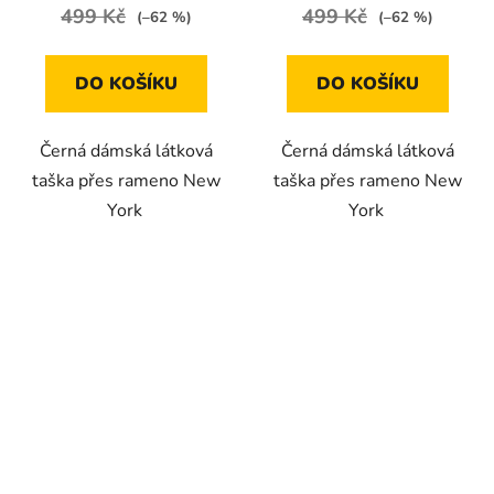
499 Kč
499 Kč
(–62 %)
(–62 %)
DO KOŠÍKU
DO KOŠÍKU
Černá dámská látková
Černá dámská látková
taška přes rameno New
taška přes rameno New
York
York