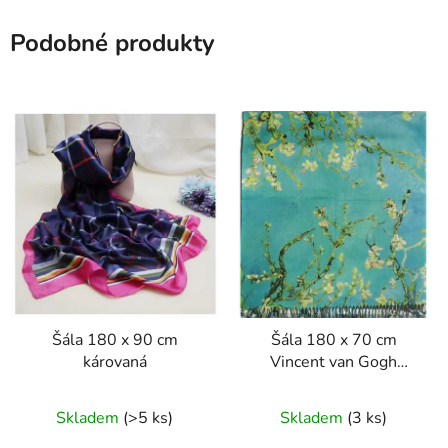
Podobné produkty
Šála 180 x 90 cm
Šála 180 x 70 cm
károvaná
Vincent van Gogh
Almond Blossoms
Skladem
(>5 ks)
Skladem
(3 ks)