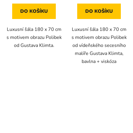
DO KOŠÍKU
DO KOŠÍKU
Luxusní šála 180 x 70 cm
Luxusní šála 180 x 70 cm
s motivem obrazu Polibek
s motivem obrazu Polibek
od Gustava Klimta.
od vídeňského secesního
malíře Gustava Klimta,
bavlna + viskóza