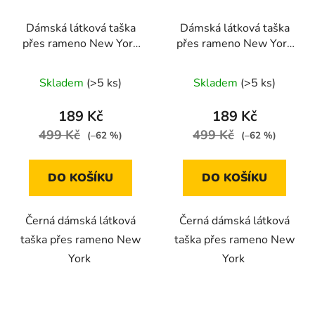
Dámská látková taška
Dámská látková taška
přes rameno New York
přes rameno New York
šedá
modrá
Skladem
(>5 ks)
Skladem
(>5 ks)
189 Kč
189 Kč
499 Kč
499 Kč
(–62 %)
(–62 %)
DO KOŠÍKU
DO KOŠÍKU
Černá dámská látková
Černá dámská látková
taška přes rameno New
taška přes rameno New
York
York