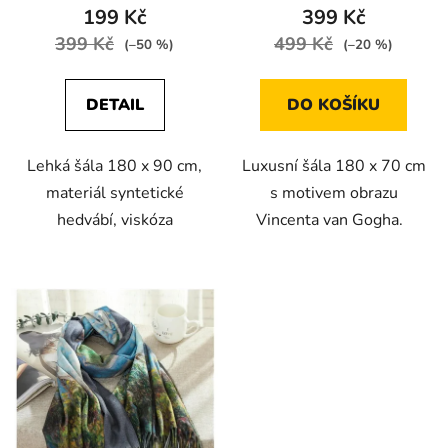
199 Kč
399 Kč
399 Kč
499 Kč
(–50 %)
(–20 %)
DETAIL
DO KOŠÍKU
Lehká šála 180 x 90 cm,
Luxusní šála 180 x 70 cm
materiál syntetické
s motivem obrazu
hedvábí, viskóza
Vincenta van Gogha.