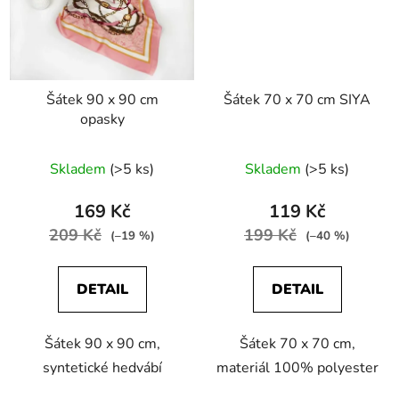
Šátek 90 x 90 cm
Šátek 70 x 70 cm SIYA
opasky
Skladem
(>5 ks)
Skladem
(>5 ks)
169 Kč
119 Kč
209 Kč
199 Kč
(–19 %)
(–40 %)
DETAIL
DETAIL
Šátek 90 x 90 cm,
Šátek 70 x 70 cm,
syntetické hedvábí
materiál 100% polyester