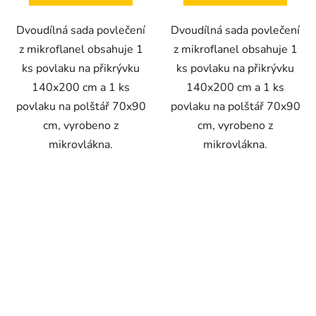
Dvoudílná sada povlečení
Dvoudílná sada povlečení
z mikroflanel obsahuje 1
z mikroflanel obsahuje 1
ks povlaku na přikrývku
ks povlaku na přikrývku
140x200 cm a 1 ks
140x200 cm a 1 ks
povlaku na polštář 70x90
povlaku na polštář 70x90
cm, vyrobeno z
cm, vyrobeno z
mikrovlákna.
mikrovlákna.