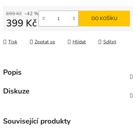
699 Kč
–42 %
DO KOŠÍKU
399 Kč
Měrná cena:
Tisk
Zeptat se
Hlídat
Sdílet
Popis
Diskuze
Související produkty