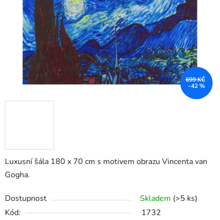
699 KČ
–42 %
Luxusní šála 180 x 70 cm s motivem obrazu Vincenta van
Gogha.
Dostupnost
Skladem
(>5 ks)
Kód:
1732