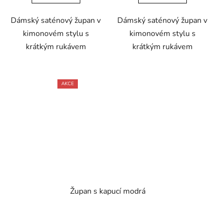
Dámský saténový župan v
Dámský saténový župan v
kimonovém stylu s
kimonovém stylu s
krátkým rukávem
krátkým rukávem
AKCE
Župan s kapucí modrá