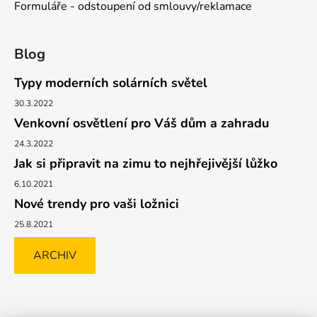
Formuláře - odstoupení od smlouvy/reklamace
Blog
Typy moderních solárních světel
30.3.2022
Venkovní osvětlení pro Váš dům a zahradu
24.3.2022
Jak si připravit na zimu to nejhřejivější lůžko
6.10.2021
Nové trendy pro vaši ložnici
25.8.2021
ARCHIV