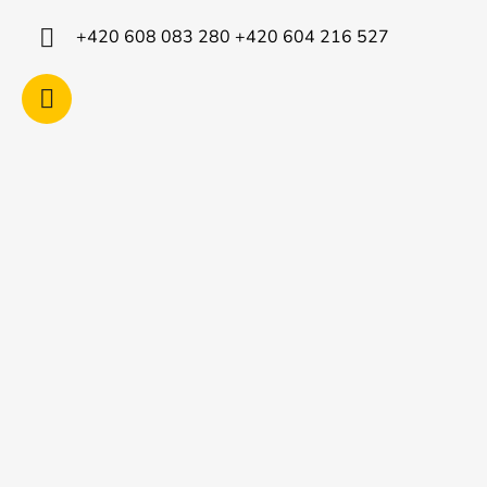
í
+420 608 083 280 +420 604 216 527