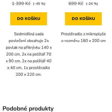
1 399 Kč
699 Kč
(–45 %)
(–24 %)
DO KOŠÍKU
DO KOŠÍKU
Sedmidílná sada
Prostěradlo z mikroplyše
povlečení obsahuje 2x
o rozměru 180 x 200 cm
povlak na přikrývku 140 x
200 cm, 2x na polštář 70
x 90 cm, 2x na polštář 40
x 40 cm, 1x prostěradlo
200 x 220 cm.
Podobné produkty