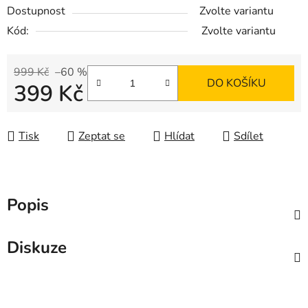
Dostupnost
Zvolte variantu
Kód:
Zvolte variantu
999 Kč
–60 %
DO KOŠÍKU
399 Kč
Měrná cena:
Tisk
Zeptat se
Hlídat
Sdílet
Popis
Diskuze