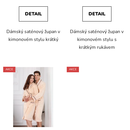
DETAIL
DETAIL
Dámský saténový župan v
Dámský saténový župan v
kimonovém stylu krátký
kimonovém stylu s
krátkým rukávem
AKCE
AKCE