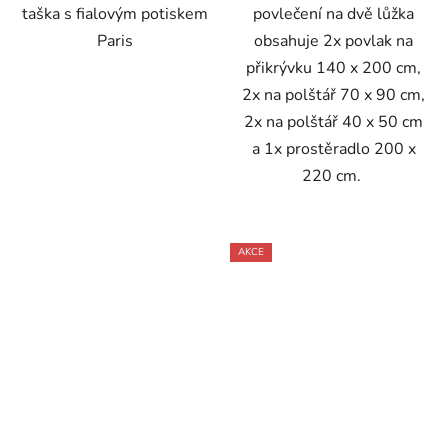
taška s fialovým potiskem
povlečení na dvě lůžka
Paris
obsahuje 2x povlak na
přikrývku 140 x 200 cm,
2x na polštář 70 x 90 cm,
2x na polštář 40 x 50 cm
a 1x prostěradlo 200 x
220 cm.
AKCE