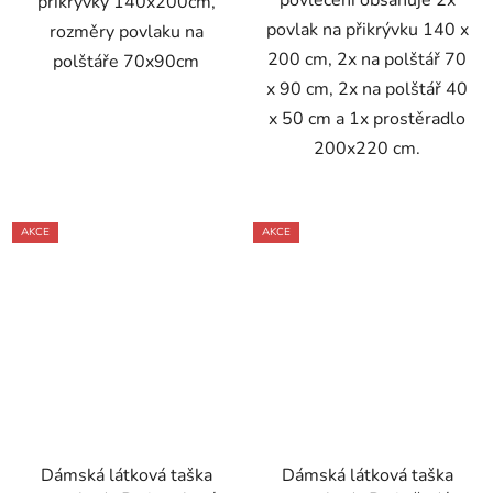
povlečení obsahuje 2x
přikrývky 140x200cm,
povlak na přikrývku 140 x
rozměry povlaku na
200 cm, 2x na polštář 70
polštáře 70x90cm
x 90 cm, 2x na polštář 40
x 50 cm a 1x prostěradlo
200x220 cm.
AKCE
AKCE
Dámská látková taška
Dámská látková taška