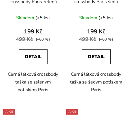
crossbody Paris zelená
crossbody Paris šedá
Skladem
(>5 ks)
Skladem
(>5 ks)
199 Kč
199 Kč
499 Kč
499 Kč
(–60 %)
(–60 %)
DETAIL
DETAIL
Černá látková crossbody
Černá látková crossbody
taška se zeleným
taška se šedým potiskem
potiskem Paris
Paris
AKCE
AKCE