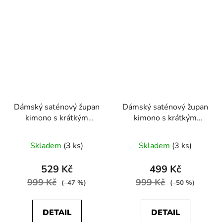
Dámský saténový župan
Dámský saténový župan
kimono s krátkým
kimono s krátkým
rukávem růžová
rukávem červená
Skladem
(3 ks)
Skladem
(3 ks)
529 Kč
499 Kč
999 Kč
999 Kč
(–47 %)
(–50 %)
DETAIL
DETAIL