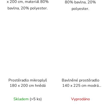
x 200 cm, materiál 80%
80% bavlna, 20%
bavlna, 20% polyester.
polyester.
Prostěradlo mikroplyš
Bavlněné prostěradlo
180 x 200 cm hnědá
140 x 225 cm modrá
mořská
Skladem
(>5 ks)
Vyprodáno