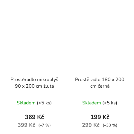
Prostěradlo mikroplyš
Prostěradlo 180 x 200
90 x 200 cm žlutá
cm černá
Skladem
(>5 ks)
Skladem
(>5 ks)
369 Kč
199 Kč
399 Kč
299 Kč
(–7 %)
(–33 %)