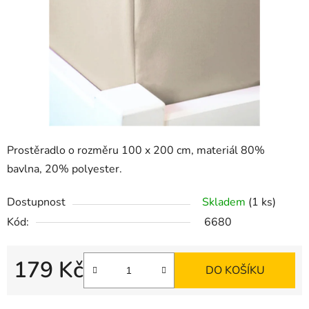
Prostěradlo o rozměru 100 x 200 cm, materiál 80%
bavlna, 20% polyester.
Dostupnost
Skladem
(1 ks)
Kód:
6680
179 Kč
DO KOŠÍKU
Měrná cena: