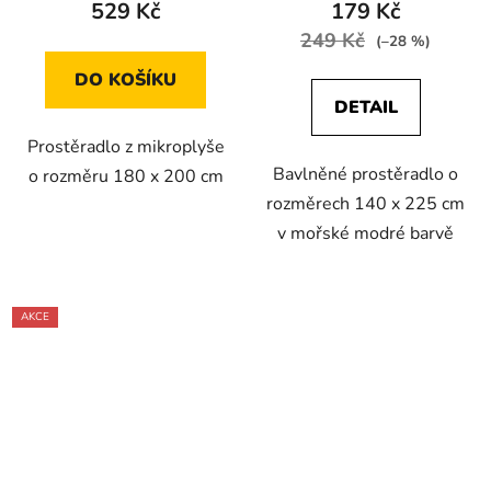
529 Kč
179 Kč
249 Kč
(–28 %)
DO KOŠÍKU
DETAIL
Prostěradlo z mikroplyše
Bavlněné prostěradlo o
o rozměru 180 x 200 cm
rozměrech 140 x 225 cm
v mořské modré barvě
AKCE