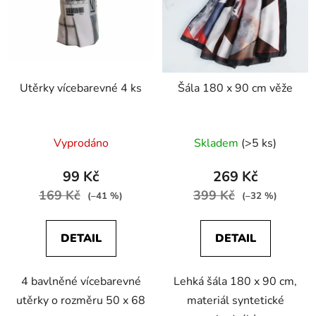
Utěrky vícebarevné 4 ks
Šála 180 x 90 cm věže
Vyprodáno
Skladem
(>5 ks)
99 Kč
269 Kč
169 Kč
399 Kč
(–41 %)
(–32 %)
DETAIL
DETAIL
4 bavlněné vícebarevné
Lehká šála 180 x 90 cm,
utěrky o rozměru 50 x 68
materiál syntetické