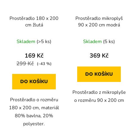
Prostěradlo 180 x 200
Prostěradlo mikroplyš
cm žlutá
90 x 200 cm modrá
Skladem
(>5 ks)
Skladem
(5 ks)
169 Kč
369 Kč
299 Kč
(–43 %)
DO KOŠÍKU
DO KOŠÍKU
Prostěradlo z mikroplyše
Prostěradlo o rozměru
o rozměru 90 x 200 cm
180 x 200 cm, materiál
80% bavlna, 20%
polyester.