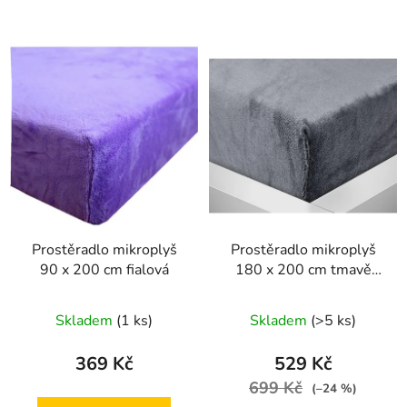
Prostěradlo mikroplyš
Prostěradlo mikroplyš
90 x 200 cm fialová
180 x 200 cm tmavě
šedé
Skladem
(1 ks)
Skladem
(>5 ks)
369 Kč
529 Kč
699 Kč
(–24 %)