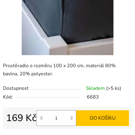
Prostěradlo o rozměru 100 x 200 cm, materiál 80%
bavlna, 20% polyester.
Dostupnost
Skladem
(>5 ks)
Kód:
6683
169 Kč
DO KOŠÍKU
Měrná cena: