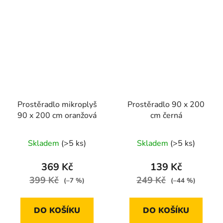
Prostěradlo mikroplyš
Prostěradlo 90 x 200
90 x 200 cm oranžová
cm černá
Skladem
(>5 ks)
Skladem
(>5 ks)
369 Kč
139 Kč
399 Kč
249 Kč
(–7 %)
(–44 %)
DO KOŠÍKU
DO KOŠÍKU