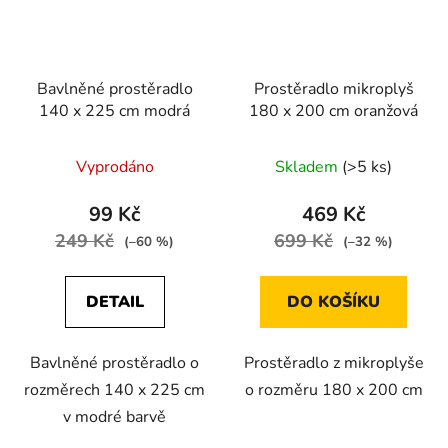
Bavlněné prostěradlo
Prostěradlo mikroplyš
140 x 225 cm modrá
180 x 200 cm oranžová
Vyprodáno
Skladem
(>5 ks)
99 Kč
469 Kč
249 Kč
699 Kč
(–60 %)
(–32 %)
DETAIL
DO KOŠÍKU
Bavlněné prostěradlo o
Prostěradlo z mikroplyše
rozměrech 140 x 225 cm
o rozměru 180 x 200 cm
v modré barvě