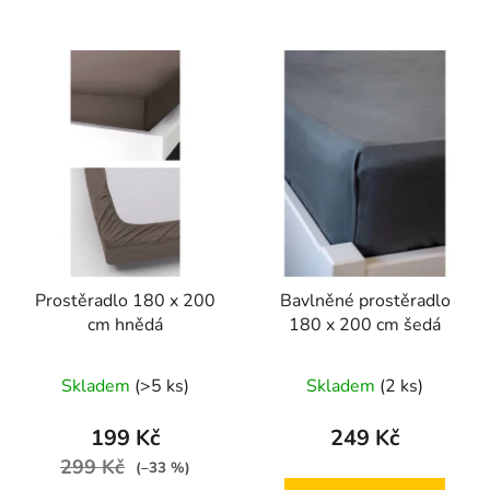
Prostěradlo 180 x 200
Bavlněné prostěradlo
cm hnědá
180 x 200 cm šedá
Skladem
(>5 ks)
Skladem
(2 ks)
199 Kč
249 Kč
299 Kč
(–33 %)