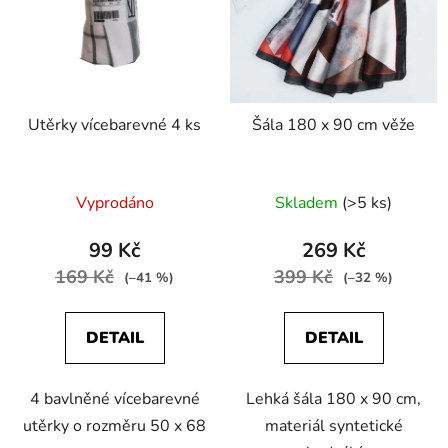
Utěrky vícebarevné 4 ks
Šála 180 x 90 cm věže
Vyprodáno
Skladem
(>5 ks)
99 Kč
269 Kč
169 Kč
399 Kč
(–41 %)
(–32 %)
DETAIL
DETAIL
4 bavlněné vícebarevné
Lehká šála 180 x 90 cm,
utěrky o rozměru 50 x 68
materiál syntetické