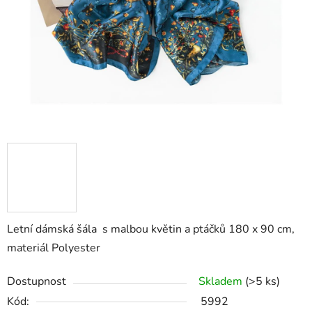
Letní dámská šála s malbou květin a ptáčků 180 x 90 cm,
materiál Polyester
Dostupnost
Skladem
(>5 ks)
Kód:
5992