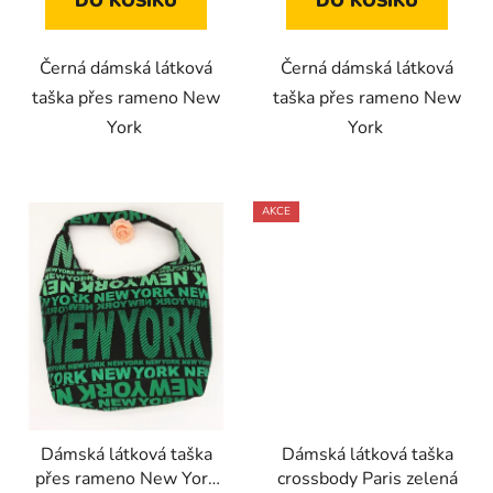
DO KOŠÍKU
DO KOŠÍKU
Černá dámská látková
Černá dámská látková
taška přes rameno New
taška přes rameno New
York
York
AKCE
Dámská látková taška
Dámská látková taška
přes rameno New York
crossbody Paris zelená