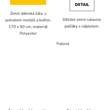
DETAIL
Zimní dámská šála s
Dětské zimní rukavice
potiskem motýlů a květin,
palčáky s nápletem.
170 x 90 cm, materiál
Polyester
Fialová