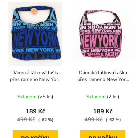
Dámská látková taška
Dámská látková taška
přes rameno New York
přes rameno New York
modrá
růžová
Skladem
(>5 ks)
Skladem
(2 ks)
189 Kč
189 Kč
499 Kč
499 Kč
(–62 %)
(–62 %)