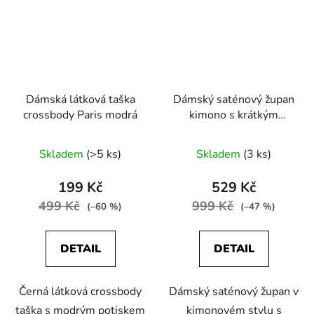
Dámská látková taška
Dámský saténový župan
crossbody Paris modrá
kimono s krátkým
rukávem růžová
Skladem
(>5 ks)
Skladem
(3 ks)
199 Kč
529 Kč
499 Kč
999 Kč
(–60 %)
(–47 %)
DETAIL
DETAIL
Černá látková crossbody
Dámský saténový župan v
taška s modrým potiskem
kimonovém stylu s