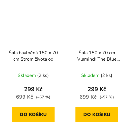
Šála bavlněná 180 x 70
Šála 180 x 70 cm
cm Strom života od
Vlaminck The Blue
Gustava Klimta
House
Skladem
(2 ks)
Skladem
(2 ks)
299 Kč
299 Kč
699 Kč
699 Kč
(–57 %)
(–57 %)
DO KOŠÍKU
DO KOŠÍKU