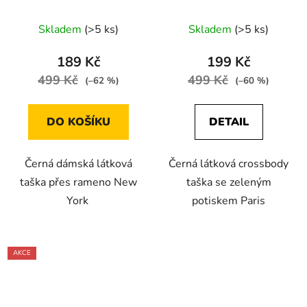
zelená
Skladem
(>5 ks)
Skladem
(>5 ks)
189 Kč
199 Kč
499 Kč
499 Kč
(–62 %)
(–60 %)
DO KOŠÍKU
DETAIL
Černá dámská látková
Černá látková crossbody
taška přes rameno New
taška se zeleným
York
potiskem Paris
AKCE