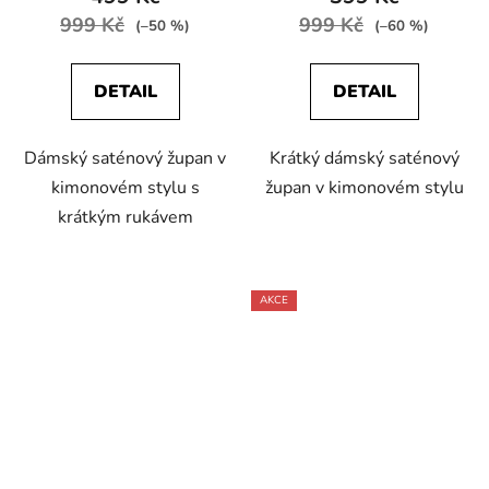
999 Kč
999 Kč
(–50 %)
(–60 %)
DETAIL
DETAIL
Dámský saténový župan v
Krátký dámský saténový
kimonovém stylu s
župan v kimonovém stylu
krátkým rukávem
AKCE