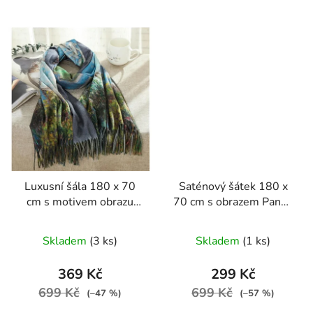
Luxusní šála 180 x 70
Saténový šátek 180 x
cm s motivem obrazu
70 cm s obrazem Panny
Claude Moneta
od Gustava Klimta
Skladem
(3 ks)
Skladem
(1 ks)
369 Kč
299 Kč
699 Kč
699 Kč
(–47 %)
(–57 %)