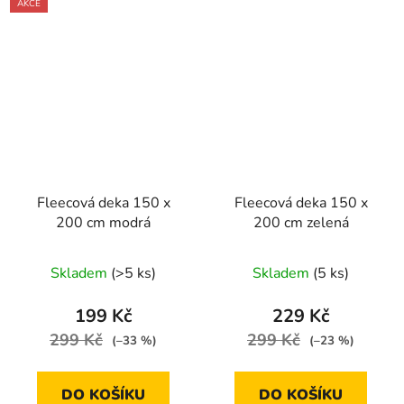
AKCE
Fleecová deka 150 x
Fleecová deka 150 x
200 cm modrá
200 cm zelená
Skladem
(>5 ks)
Skladem
(5 ks)
199 Kč
229 Kč
299 Kč
299 Kč
(–33 %)
(–23 %)
DO KOŠÍKU
DO KOŠÍKU