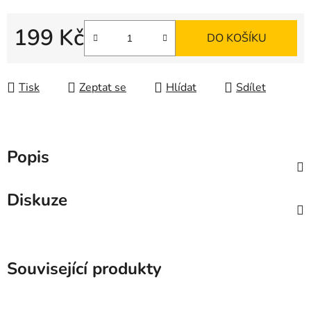
199 Kč
DO KOŠÍKU
Měrná cena:
Tisk
Zeptat se
Hlídat
Sdílet
Popis
Diskuze
Související produkty