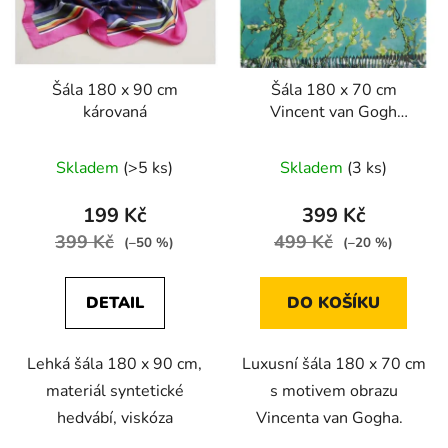
Šála 180 x 90 cm
Šála 180 x 70 cm
károvaná
Vincent van Gogh
Almond Blossoms
Skladem
(>5 ks)
Skladem
(3 ks)
199 Kč
399 Kč
399 Kč
499 Kč
(–50 %)
(–20 %)
DETAIL
DO KOŠÍKU
Lehká šála 180 x 90 cm,
Luxusní šála 180 x 70 cm
materiál syntetické
s motivem obrazu
hedvábí, viskóza
Vincenta van Gogha.