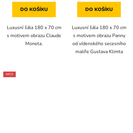
DO KOŠÍKU
DO KOŠÍKU
Luxusní šála 180 x 70 cm
Luxusní šála 180 x 70 cm
s motivem obrazu Claude
s motivem obrazu Panny
Moneta.
od vídenského secesního
malíře Gustava Klimta
AKCE